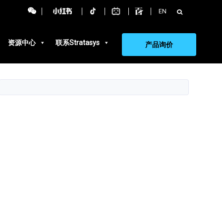
搜
EN
索：
资源中心
联系Stratasys
产品询价