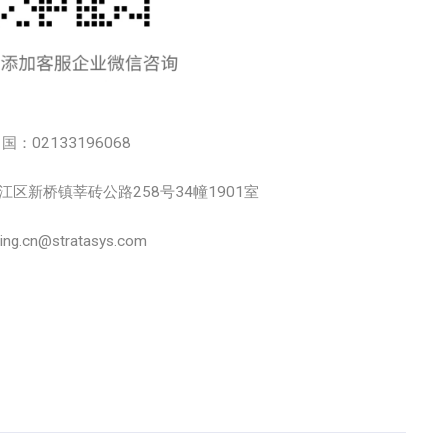
中国：02133196068
市松江区新桥镇莘砖公路258号34幢1901室
.cn@stratasys.com