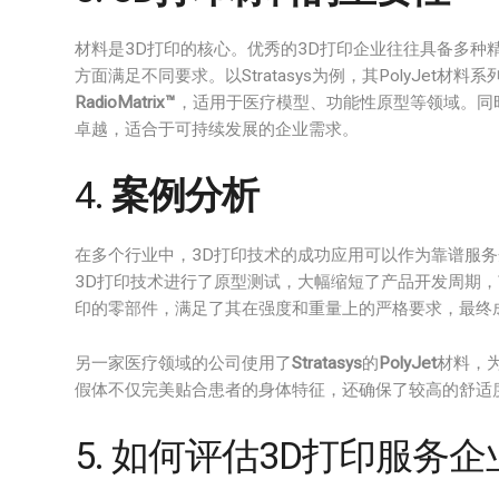
材料是3D打印的核心。优秀的3D打印企业往往具备多种
方面满足不同要求。以Stratasys为例，其PolyJet
RadioMatrix™
，适用于医疗模型、功能性原型等领域。同时
卓越，适合于可持续发展的企业需求。
4.
案例分析
在多个行业中，3D打印技术的成功应用可以作为靠谱服
3D打印技术进行了原型测试，大幅缩短了产品开发周期
印的零部件，满足了其在强度和重量上的严格要求，最终
另一家医疗领域的公司使用了
Stratasys
的
PolyJet
材料，
假体不仅完美贴合患者的身体特征，还确保了较高的舒适
5. 如何评估3D打印服务企