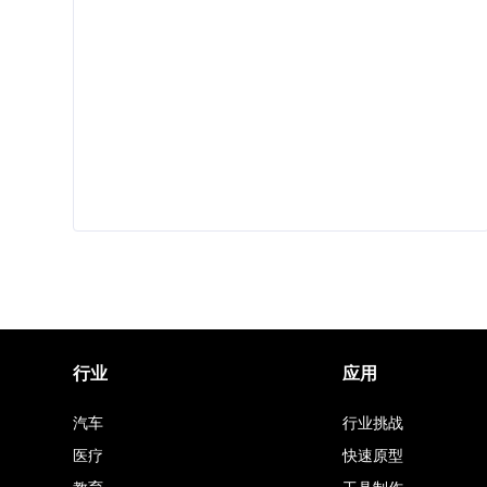
行业
应用
汽车
行业挑战
医疗
快速原型