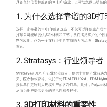
具备良好信誉和服务的3D打印企业，以帮助您做出明智
1. 为什么选择靠谱的3D
选择一家靠谱的3D打印服务企业，不仅可以降低生产成本
打印公司能够提供多种材料和工艺，从而满足客户的个性
料
的应用。作为一个在行业中具有影响力的品牌，
Stratas
首选。
2. Stratasys：行业领导者
Stratasys
是3D打印行业的佼佼者，提供丰富的产业解决
天、医疗和教育等。依托于对
FDM TPU 92A
、
FDM Nylo
接从单件定制到大规模生产的各种订单。此外，
PolyJet
从而为用户提供更高的灵活性和多样性。
3.
3D打印材料的重要性