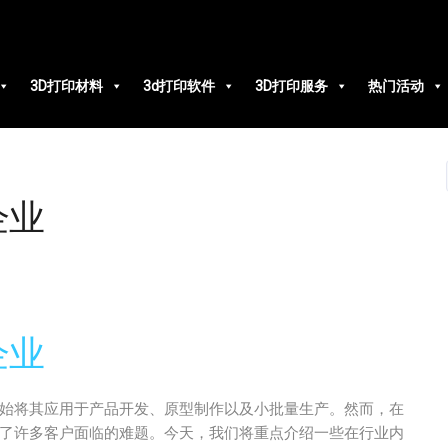
3D打印材料
3d打印软件
3D打印服务
热门活动
企业
企业
始将其应用于产品开发、原型制作以及小批量生产。然而，在
了许多客户面临的难题。今天，我们将重点介绍一些在行业内