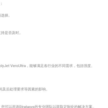
：
料选择。
支持是否及时。
和PolyJet VeroUltra，能够满足各行业的不同需求，包括强度、
时间及后处理要求等因素的影响。
您可以咨询Stratasys的专业团队以获取定制化的解决方案。