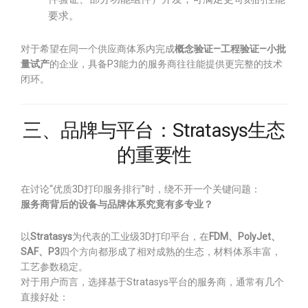
要求。
对于希望在同一个供应商体系内完成
概念验证—工程验证—小批
量试产
的企业，具备P3能力的服务商往往能提供更完整的技术
闭环。
三、品牌与平台：Stratasys生态
的重要性
在讨论“优质3D打印服务排行”时，绕不开一个关键问题：
服务商背后的设备与品牌体系究竟有多专业？
以
Stratasys
为代表的工业级3D打印平台，在
FDM、PolyJet、
SAF、P3
四个方向都形成了相对成熟的生态，材料体系丰富，
工艺参数稳定。
对于用户而言，选择基于Stratasys平台的服务商，通常有几个
直接好处：