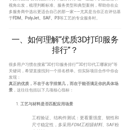
视角出发，梳理判断标准、服务类型和典型案例，帮助你在众
多服务商中选出更适合自己的那一家——尤其是当你正在评估基
于
FDM、PolyJet、SAF、P3
等工艺的专业服务时。
一、如何理解“优质3D打印服务
排行”？
很多用户习惯在搜索“3D打印服务排行”“3D打印代工哪家好”等
关键词，希望直接找到一个排名榜单。但实际项目合作中你会
发现：
真正的优质，不在于名字排第几，而在于能否满足你的具体场
景
，这往往包括以下几项核心指标：
工艺与材料是否匹配应用场景
工程验证、结构件测试：更看重强度、韧性和
尺寸稳定性，多采用
FDM工程级材料
、SAF粉