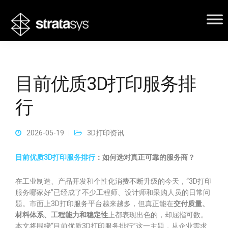
目前优质3D打印服务排
行
2026-05-19
3D打印资讯
目前优质3D打印服务排行
：如何选对真正可靠的服务商？
在工业制造、产品开发和个性化消费不断升级的今天，“3D打印
服务哪家好”已经成了不少工程师、设计师和采购人员的日常问
题。市面上3D打印服务平台越来越多，但真正能在
交付质量、
材料体系、工程能力和稳定性
上都表现出色的，却屈指可数。
本文将围绕“目前优质3D打印服务排行”这一主题，从企业需求