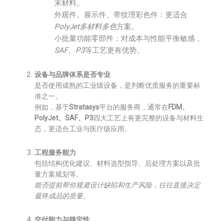
末材料。
外观件、展示件、带纹理彩色件：更适合
PolyJet多材料多色
方案。
小批量功能零部件：对成本与性能平衡敏感，
SAF、P3
等工艺更有优势。
设备与品牌体系是否专业
是否使用成熟的工业级设备，是判断优质服务的重要标
准之一。
例如，基于
Stratasys
平台的服务商，通常在
FDM、
PolyJet、SAF、P3
四大工艺上有更完整的设备与材料生
态，更适合工业与医疗级应用。
工程服务能力
包括结构优化建议、材料选型指导、后处理方案以及批
量方案规划等。
能否提前帮你规避设计缺陷和生产风险，往往直接决定
最终成品的质量。
交付能力与稳定性