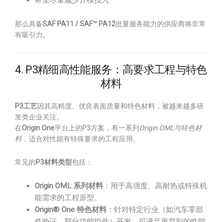
希望尽量减少开模投入
那么具备
SAF PA11 / SAF™ PA12
批量服务能力的供应商将非常
有吸引力。
4. P3精细高性能服务：高要求工程与特色
材料
P3工艺
因其高精度、优良表面质量和特色材料，被越来越多研
发类企业关注。
在
Origin One
平台上的P3方案，有一系列
Origin OML与特色材
料
，适合对性能有特殊要求的工程应用。
常见的
P3材料类型
包括：
Origin OML 系列材料
：用于高强度、高耐热或特殊机
能需求的工程原型。
Origin® One 特色材料
：针对特定行业（如汽车零部
件验证、部分功能组件）开发，可满足更苛刻的性能