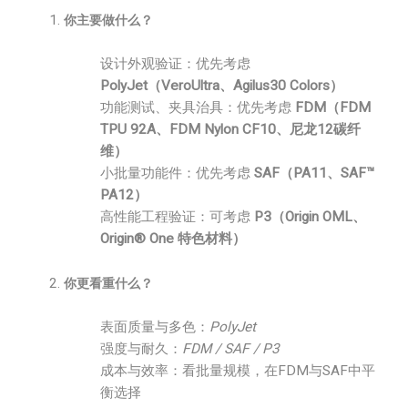
你主要做什么？
设计外观验证：优先考虑
PolyJet（VeroUltra、Agilus30 Colors）
功能测试、夹具治具：优先考虑
FDM（FDM
TPU 92A、FDM Nylon CF10、尼龙12碳纤
维）
小批量功能件：优先考虑
SAF（PA11、SAF™
PA12）
高性能工程验证：可考虑
P3（Origin OML、
Origin® One 特色材料）
你更看重什么？
表面质量与多色：
PolyJet
强度与耐久：
FDM / SAF / P3
成本与效率：看批量规模，在FDM与SAF中平
衡选择