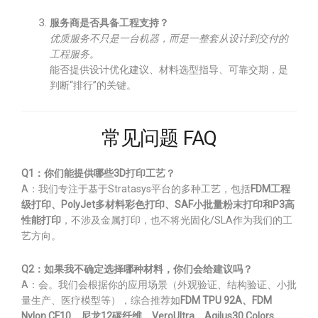
服务商是否具备工程支持？
优质服务不只是一台机器，而是一整套从设计到交付的
工程服务。
能否提供设计优化建议、材料选型指导、可靠交期，是
判断“排行”的关键。
常见问题 FAQ
Q1：你们能提供哪些3D打印工艺？
A：我们专注于基于Stratasys平台的多种工艺，包括
FDM工程
级打印、PolyJet多材料彩色打印、SAF小批量粉末打印和P3高
性能打印
，不涉及金属打印，也不将光固化/SLA作为我们的工
艺方向。
Q2：如果我不确定选择哪种材料，你们会给建议吗？
A：会。我们会根据你的应用场景（外观验证、结构验证、小批
量生产、医疗模型等），综合推荐如
FDM TPU 92A、FDM
Nylon CF10、尼龙12碳纤维、VeroUltra、Agilus30 Colors、