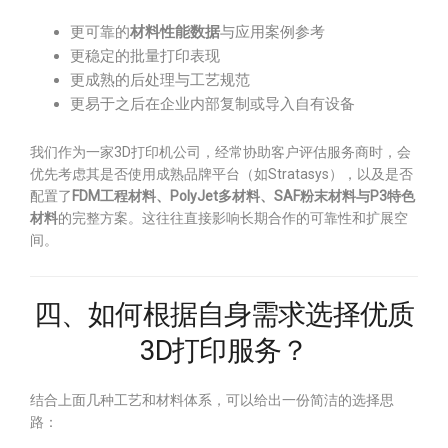
更可靠的
材料性能数据
与应用案例参考
更稳定的批量打印表现
更成熟的后处理与工艺规范
更易于之后在企业内部复制或导入自有设备
我们作为一家3D打印机公司，经常协助客户评估服务商时，会
优先考虑其是否使用成熟品牌平台（如Stratasys），以及是否
配置了
FDM工程材料、PolyJet多材料、SAF粉末材料与P3特色
材料
的完整方案。这往往直接影响长期合作的可靠性和扩展空
间。
四、如何根据自身需求选择优质
3D打印服务？
结合上面几种工艺和材料体系，可以给出一份简洁的选择思
路：