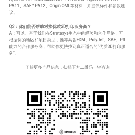
PA11、SAF™ PA12、Origin OML
等材料，并提供样件和参数建
议。
Q3：你们能否帮助对接优质3D打印服务商？
A：可以。基于我们在Stratasys生态中的经验和合作网络，可
根据你的地区和项目类型，推荐具备
FDM、PolyJet、SAF、P3
能力的合作服务商，帮助你更快找到真正适合的“优质3D打印服
务”。
了解更多产品信息，扫描下方二维码一键咨询