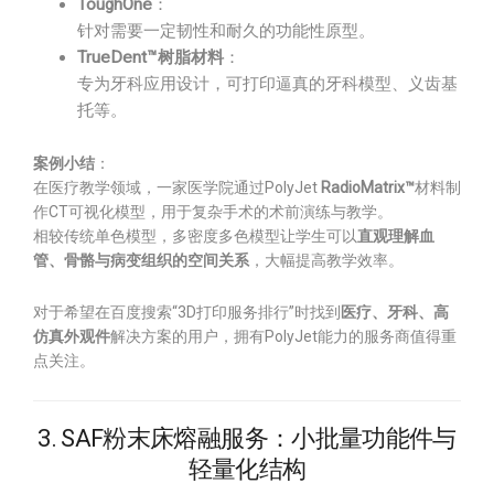
ToughOne
：
针对需要一定韧性和耐久的功能性原型。
TrueDent™树脂材料
：
专为牙科应用设计，可打印逼真的牙科模型、义齿基
托等。
案例小结
：
在医疗教学领域，一家医学院通过PolyJet
RadioMatrix™
材料制
作CT可视化模型，用于复杂手术的术前演练与教学。
相较传统单色模型，多密度多色模型让学生可以
直观理解血
管、骨骼与病变组织的空间关系
，大幅提高教学效率。
对于希望在百度搜索“3D打印服务排行”时找到
医疗、牙科、高
仿真外观件
解决方案的用户，拥有PolyJet能力的服务商值得重
点关注。
3. SAF粉末床熔融服务：小批量功能件与
轻量化结构