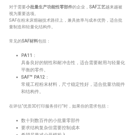
对于需要
小批量生产功能性零部件
的企业，
SAF工艺
越来越被
视为重要选项。
SAF在粉末床熔融技术路径上，兼具效率与成本优势，适合批
量制造和轻量化结构件。
常见的
SAF材料
包括：
PA11
：
具备良好的韧性和耐冲击性，适合需要耐用与轻量化
平衡的零件。
SAF™ PA12
：
常规工程粉末材料，尺寸稳定性好，适合批量功能件
和结构件。
在评估“优质3D打印服务排行”时，如果你的需求包括：
数十到数百件的小批量零部件
要求结构复杂但需要控制成本