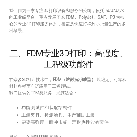
我们作为一家专注3D打印设备和服务的公司，依托
Stratasys
的工业级平台，重点发展了以
FDM、PolyJet、SAF、P3
为核
心的专业3D打印服务体系，覆盖从快速打样到小批量生产的多
种场景。
二、FDM专业3D打印：高强度、
工程级功能件
在众多3D打印技术中，
FDM（熔融沉积成型）
以稳定、可靠和
材料多样而广泛应用于工程领域。
我们提供的FDM类服务，尤其适合：
功能测试件和装配结构件
工装夹具、检测治具、生产辅助工装
需要高强度、耐冲击或一定耐热性能的零件