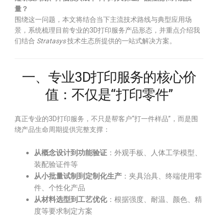
量？
围绕这一问题，本文将结合当下主流技术路线与典型应用场
景，系统梳理目前专业的3D打印服务产品形态，并重点介绍我
们结合
Stratasys
技术生态所提供的一站式解决方案。
一、专业3D打印服务的核心价
值：不仅是“打印零件”
真正专业的3D打印服务，不只是帮客户“打一件样品”，而是围
绕产品生命周期提供完整支撑：
从概念设计到功能验证
：外观手板、人体工学模型、
装配验证件等
从小批量试制到定制化生产
：夹具治具、终端使用零
件、个性化产品
从材料选型到工艺优化
：根据强度、耐温、颜色、精
度等要求制定方案