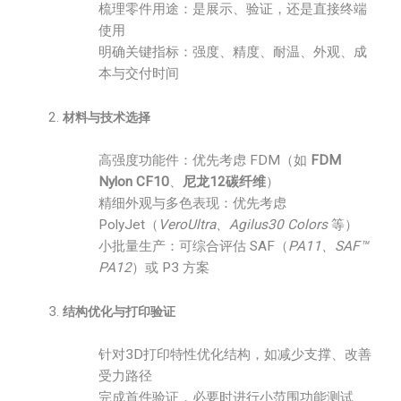
梳理零件用途：是展示、验证，还是直接终端
使用
明确关键指标：强度、精度、耐温、外观、成
本与交付时间
材料与技术选择
高强度功能件：优先考虑 FDM（如
FDM
Nylon CF10
、
尼龙12碳纤维
）
精细外观与多色表现：优先考虑
PolyJet（
VeroUltra、Agilus30 Colors
等）
小批量生产：可综合评估 SAF（
PA11、SAF™
PA12
）或 P3 方案
结构优化与打印验证
针对3D打印特性优化结构，如减少支撑、改善
受力路径
完成首件验证，必要时进行小范围功能测试