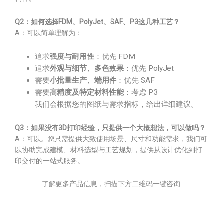
Q2：如何选择FDM、PolyJet、SAF、P3这几种工艺？
A：可以简单理解为：
追求
强度与耐用性
：优先 FDM
追求
外观与细节、多色效果
：优先 PolyJet
需要
小批量生产、端用件
：优先 SAF
需要
高精度及特定材料性能
：考虑 P3
我们会根据您的图纸与需求指标，给出详细建议。
Q3：如果没有3D打印经验，只提供一个大概想法，可以做吗？
A：可以。您只需提供大致使用场景、尺寸和功能需求，我们可
以协助完成建模、材料选型与工艺规划，提供从设计优化到打
印交付的一站式服务。
了解更多产品信息，扫描下方二维码一键咨询