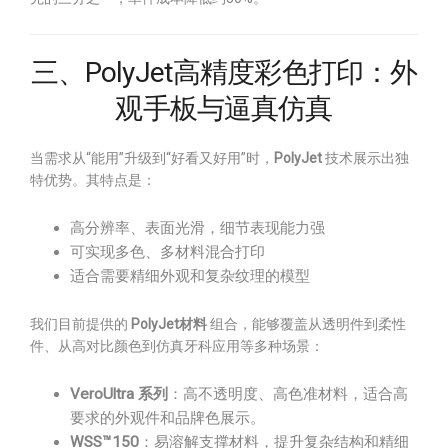
三、PolyJet高精度彩色打印：外
观手板与逼真仿真
当需求从“能用”升级到“好看又好用”时，
PolyJet
技术展示出独
特优势。其特点是：
高分辨率、表面光滑，细节表现能力强
可实现多色、多材料混合打印
适合需要精细外观和复杂纹理的模型
我们目前提供的
PolyJet材料
组合，能够覆盖从透明件到柔性
件、从高对比颜色到仿真牙科应用等多种场景：
VeroUltra 系列
：高不透明度、高色准材料，适合高
要求的外观件和品牌色展示。
WSS™150
：易溶解支撑材料，提升复杂结构和精细