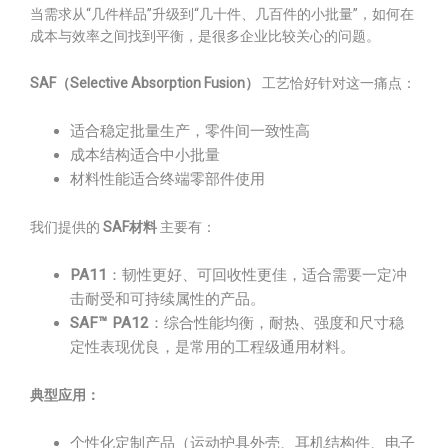
当需求从“几件样品”升级到“几十件、几百件的小批量”，如何在
成本与效率之间找到平衡，是很多企业比较关心的问题。
SAF（Selective Absorption Fusion）
工艺恰好针对这一痛点：
适合稳定批量生产，零件间一致性高
成本结构适合中小批量
材料性能适合终端零部件使用
我们提供的
SAF材料
主要有：
PA11
：韧性更好、可回收性更佳，适合需要一定冲
击耐受和可持续属性的产品。
SAF™ PA12
：综合性能均衡，耐热、强度和尺寸稳
定性表现优良，是常用的工程级通用材料。
典型应用：
个性化定制产品（运动护具外壳、耳机结构件、电子