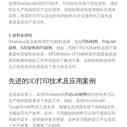
使用Stratasys的3D打印技术，可以轻松实现个性化定制，满足
特定生产线或特定产品的需求。传统的模具制造周期长且成本
高昂，而3D打印可以在短时间内制作出符合需求的工装夹具，
显著提高生产灵活性。
3. 材料多样性
Stratasys提供多种3D打印材料选择，包括
FDM材料、PolyJet
材料、SAF材料和P3材料
。例如，FDM TPU 92A材料适用于需
要柔性和韧性的夹具，而FDM Nylon CF10材料则为需要较高强
度和耐磨性能的工作环境提供了解决方案。这样的材料多样性
为工装夹具的应用提供了更大的灵活性。
先进的3D打印技术及应用案例
在具体应用上，采用Stratasys的
PolyJet材料
制作的夹具可以
在严格的精度要求下有效工作。例如，使用VeroUltra和
ToughOne材料的工装夹具，能够在高强度负荷下保持稳定性，
大幅提升生产效率。此外，不同颜色的材料可以用于视觉识别
和操作提示，使得操作更为便捷。这种多功能的设计不仅提高
了生产效率，还降低了出错率。