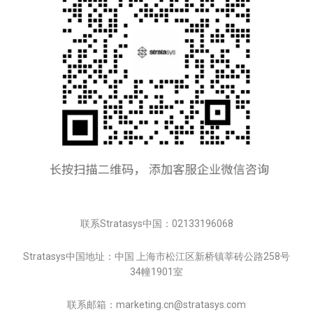
联系Stratasys中国：02133196068
Stratasys中国地址：中国 上海市松江区新桥镇莘砖公路258号
34幢1901室
联系邮箱：marketing.cn@stratasys.com