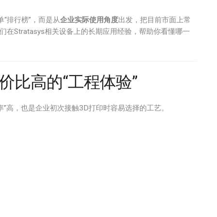
单“排行榜”，而是从
企业实际使用角度
出发，把目前市面上常
Stratasys相关设备上的长期应用经验，帮助你看懂哪一
性价比高的“工程体验”
率”高，也是企业初次接触3D打印时容易选择的工艺。