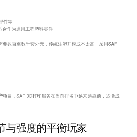
部件等
适合作为通用工程塑料零件
需要数百至数千套外壳，传统注塑开模成本太高。采用
SAF
产
项目，SAF 3D打印服务在当前排名中越来越靠前，逐渐成
节与强度的平衡玩家