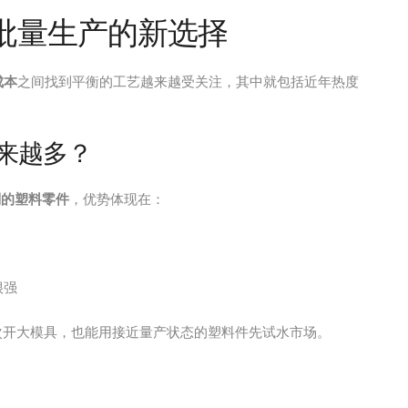
小批量生产的新选择
成本
之间找到平衡的工艺越来越受关注，其中就包括近年热度
越来越多？
别的塑料零件
，优势体现在：
很强
次开大模具，也能用接近量产状态的塑料件先试水市场。