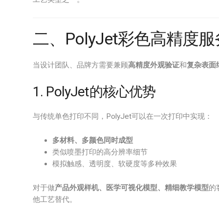
二、PolyJet彩色高精度
当设计团队、品牌方需要兼顾
高精度外观验证
和
复杂表面
1. PolyJet的核心优势
与传统单色打印不同，PolyJet可以在一次打印中实现：
多材料、多颜色同时成型
类似喷墨打印的高分辨率细节
模拟触感、透明度、软硬度等多种效果
对于做
产品外观样机、医学可视化模型、精细教学模型
的
他工艺替代。