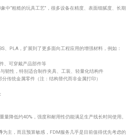
印象中“粗糙的玩具工艺”，很多设备在精度、表面细腻度、长期
通ABS、PLA，扩展到了更多面向工程应用的增强材料，例如：
件、可穿戴产品部件等
度与韧性，特别适合制作夹具、工装、轻量化结构件
部分传统金属零件（注：结构替代而非金属打印）
：
，重量降低约40%，强度和耐用性仍能满足生产线长时间使用。
件
为主，而且预算敏感，FDM服务几乎是目前值得优先考虑的