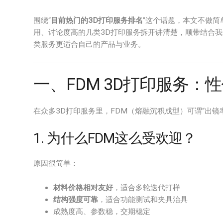
围绕“
目前热门的3D打印服务排名
”这个话题，本文不做简
用、讨论度高的几类3D打印服务拆开讲清楚，顺带结合我们在
类服务更适合自己的产品与业务。
一、FDM 3D打印服务：
在众多3D打印服务里，FDM（熔融沉积成型）可谓“出镜
1. 为什么FDM这么受欢迎？
原因很简单：
材料价格相对友好
，适合多轮迭代打样
结构强度可靠
，适合功能测试和夹具治具
成熟度高、参数稳，交期稳定