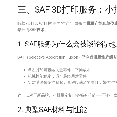
三、SAF 3D打印服务：
随着3D打印从“打样”走向“生产”，能够在
批量产能
和
单位
攀升的
SAF技术
。
1. SAF服务为什么会被谈论得
SAF（Selective Absorption Fusion）适合做
批量生产级
单次打印可容纳大量零件，平摊成本
机械性能稳定，适合最终用途零件
针对某些传统注塑起订量难以满足的项目，替代性
这一点对于新品牌、小批量定制业务极有价值——不必一
2. 典型SAF材料与性能