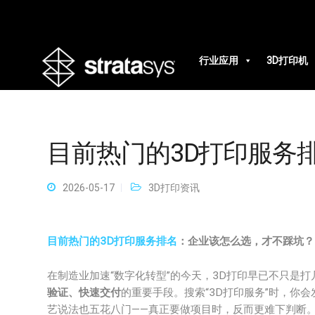
行业应用
3D打印机
目前热门的3D打印服务
2026-05-17
3D打印资讯
目前热门的3D打印服务排名
：企业该怎么选，才不踩坑？
在制造业加速“数字化转型”的今天，3D打印早已不只是打
验证、快速交付
的重要手段。搜索“3D打印服务”时，你
艺说法也五花八门——真正要做项目时，反而更难下判断