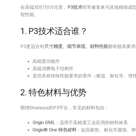
在高端3D打印讨论里，
P3技术
经常被拿来与其他精细成
程性能。
1. P3技术适合谁？
P3更适合对
尺寸精度、细节表现、材料性能
都有较高要求
高精度功能件
高端消费电子结构件
某些具有特殊性能要求的零件（耐温、耐化学、弹
2. 特色材料与优势
围绕Stratasys的P3平台，常见的材料包括：
Origin OML
：适用于高精度工业应用的材料体系
Origin® One 特色材料
：如高耐热、耐化学腐蚀、弹