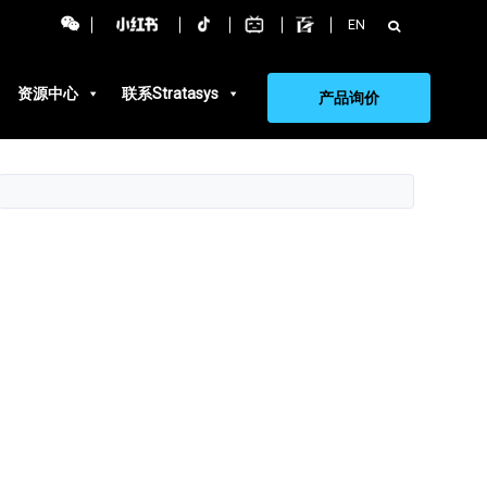
搜
EN
索：
资源中心
联系Stratasys
产品询价