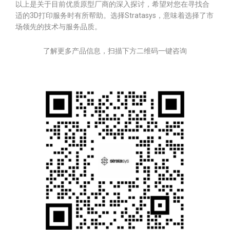
以上是关于目前优质原型厂商的深入探讨，希望对您在寻找合
适的3D打印服务时有所帮助。选择Stratasys，意味着选择了市
场领先的技术与服务品质。
了解更多产品信息，扫描下方二维码一键咨询