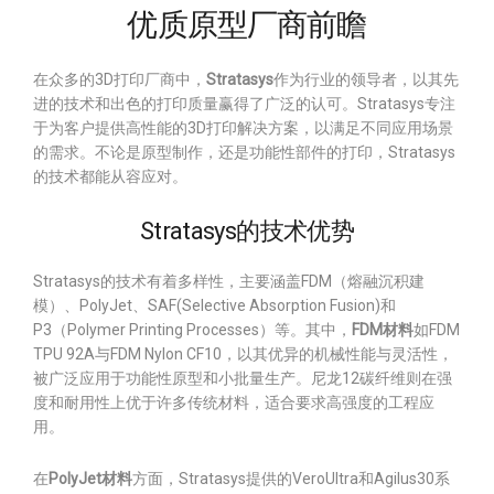
优质原型厂商前瞻
在众多的3D打印厂商中，
Stratasys
作为行业的领导者，以其先
进的技术和出色的打印质量赢得了广泛的认可。Stratasys专注
于为客户提供高性能的3D打印解决方案，以满足不同应用场景
的需求。不论是原型制作，还是功能性部件的打印，Stratasys
的技术都能从容应对。
Stratasys的技术优势
Stratasys的技术有着多样性，主要涵盖FDM（熔融沉积建
模）、PolyJet、SAF(Selective Absorption Fusion)和
P3（Polymer Printing Processes）等。其中，
FDM材料
如FDM
TPU 92A与FDM Nylon CF10，以其优异的机械性能与灵活性，
被广泛应用于功能性原型和小批量生产。尼龙12碳纤维则在强
度和耐用性上优于许多传统材料，适合要求高强度的工程应
用。
在
PolyJet材料
方面，Stratasys提供的VeroUltra和Agilus30系