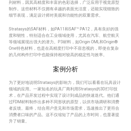
列材料，因其高精度和丰富的色彩选择，广泛应用于视觉原型
制作。这些材料不仅拥有卓越的表面光洁度，还能实现细致的
细节表现，满足设计师对美观和功能性的双重需求。
Stratasys的SAF材料，如PA11和SAF™ PA12，具有良好的强
度和韧性，特别适合在工业领域使用，尤其在汽车、航空航天
等领域展现出强大的潜力。P3材料，如Origin OML和Origin®
One特色材料，也是在高精度打印中不容忽视的，即使在复杂
的几何构件打印中也能保持相对较高的稳定性与效率。
案例分析
为了更好地说明Stratasys的影响力，我们可以看看在玩具设计
领域的应用。一家知名的玩具厂商利用Stratasys的3D打印技
术，在产品开发过程中实现了设计到成品的快速迭代。他们通
过FDM材料制作出多种不同形状的原型，以供市场调研和消费
者反馈。最终，结合用户意见和市场需求，迅速推出了更符合
消费者口味的产品。这不仅缩短了产品的上市时间，也显著提
升了销量。