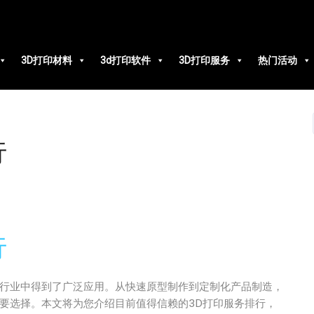
3D打印材料
3d打印软件
3D打印服务
热门活动
行
行
个行业中得到了广泛应用。从快速原型制作到定制化产品制造，
要选择。本文将为您介绍目前值得信赖的3D打印服务排行，