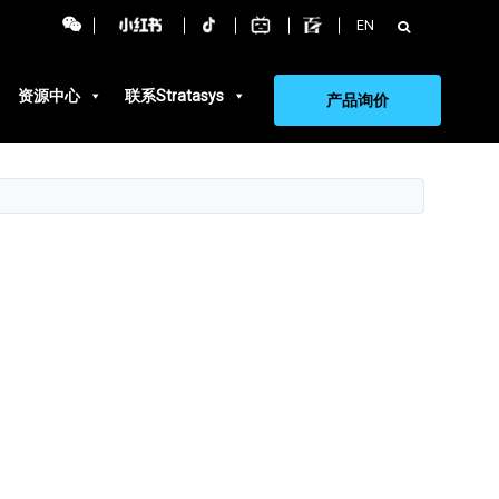
搜
EN
索：
资源中心
联系Stratasys
产品询价