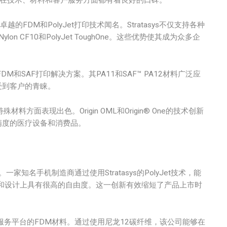
们在技术、材料和客户服务方面都有着良好的口碑。
卓越的FDM和PolyJet打印技术闻名。Stratasys不仅支持各种
 CF10和PolyJet ToughOne。这些优势使其成为众多企
M和SAF打印解决方案。其PA11和SAF™ PA12材料广泛应
受到客户的青睐。
材料方面表现出色。Origin OML和Origin® One的技术创新
精度的医疗设备和消费品。
一家知名手机制造商通过使用Stratasys的PolyJet技术，能
和设计上具有很高的自由度。这一创新有效缩短了产品上市时
服务平台的FDM材料。通过使用尼龙12碳纤维，该公司能够在