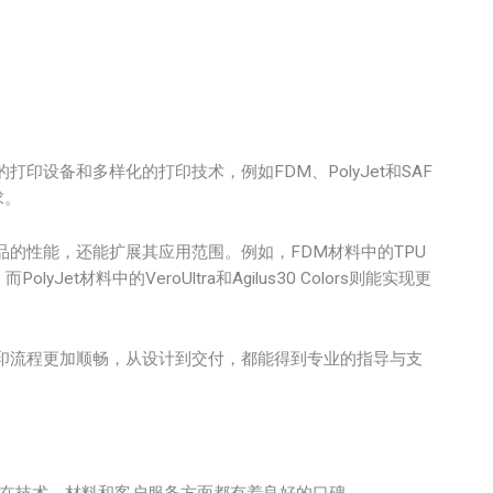
印设备和多样化的打印技术，例如FDM、PolyJet和SAF
求。
品的性能，还能扩展其应用范围。例如，FDM材料中的TPU
et材料中的VeroUltra和Agilus30 Colors则能实现更
打印流程更加顺畅，从设计到交付，都能得到专业的指导与支