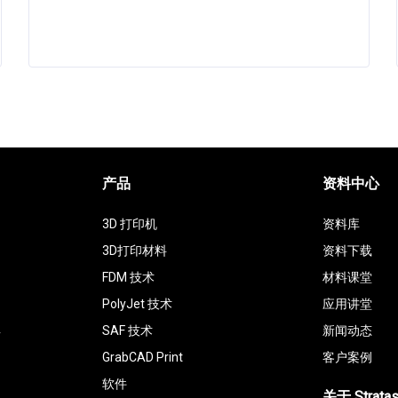
产品
资料中心
3D 打印机
资料库
3D打印材料
资料下载
FDM 技术
材料课堂
PolyJet 技术
应用讲堂
具
SAF 技术
新闻动态
GrabCAD Print
客户案例
软件
关于 Strata