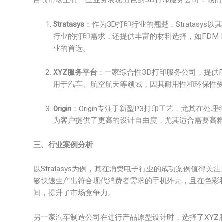
目前市场上有一些业务表现出色的3D打印服务公司，他
Stratasys
：作为3D打印行业的翘楚，Stratasys以其
行业的打印需求，还提供丰富的材料选择，如FDM Nylon
业的首选。
XYZ服务平台
：一家综合性3D打印服务公司，提供FD
用于汽车、航空航天等领域，因其耐用性和环保性
Origin
：Origin专注于新型P3打印工艺，尤其在处理特殊
为客户提供了更高的设计自由度，尤其适合需要高
三、行业案例分析
以Stratasys为例，其在消费电子行业的成功案例值得关注。
够快速生产出符合现代消费者需求的手机外壳，且在色彩
间，提升了市场竞争力。
另一家汽车制造公司在进行产品原型设计时，选择了XYZ