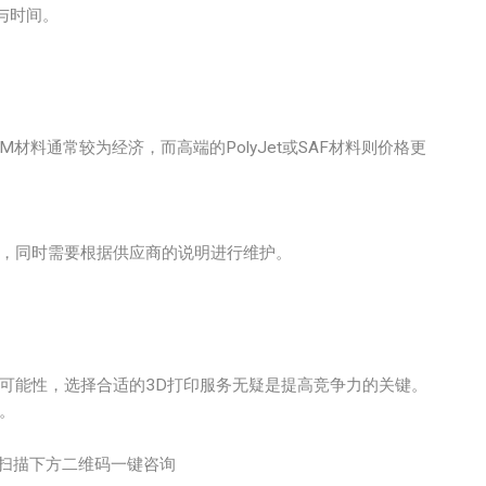
与时间。
料通常较为经济，而高端的PolyJet或SAF材料则价格更
湿，同时需要根据供应商的说明进行维护。
。
可能性，选择合适的3D打印服务无疑是提高竞争力的关键。
。
扫描下方二维码一键咨询