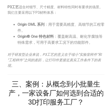
P3工艺
适合对细节、尺寸精度、材料特性同时有要求的场景。
我们主要采用以下P3材料体系：
Origin OML 系列
：用于需要高精度、高细节的工程零
件。
Origin® One 特色材料
：覆盖耐高温、耐化学腐蚀等
特殊需求，可用于高要求工况下的功能部件。
对于研发型企业来说，P3工艺的意义在于缩小“实验室样件”和
“工程样件”之间的差距，让打印件更接近真实工作条件下的表
现。
三、案例：从概念到小批量生
产，一家设备厂如何选到合适的
3D打印服务工厂？