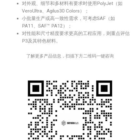
对外观、细节和多材料有要求时使用PolyJet（如
VeroUltra、Agilus30 Colors）；
小批量生产或高一致性需求，可考虑SAF（如
PA11、SAF™ PA12）；
对性能和尺寸精度要求更高的工程应用，则重点评估
P3及其特色材料。
了解更多产品信息，扫描下方二维码一键咨询