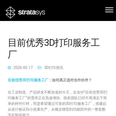
目前优秀3D打印服务工
厂
2026-05-17
3D打印资讯
目前优秀3D打印服务工厂
：如何真正选对合作伙伴？
在工业制造、产品研发不断加速的今天，企业对“目前优秀3D打
印服务工厂”的需求正在迅速增加。很多团队已经不再满足于简
单的样件打样，而是希望通过可靠的3D打印服务工厂，搭建起
从设计验证到小批量生产、从概念模型到功能部件的一整套数
字化制造能力。