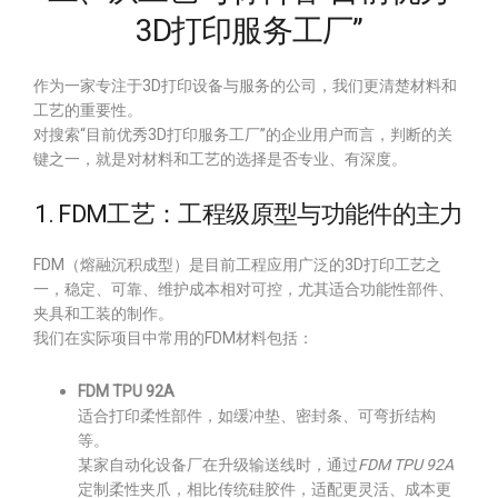
3D打印服务工厂”
作为一家专注于3D打印设备与服务的公司，我们更清楚材料和
工艺的重要性。
对搜索“目前优秀3D打印服务工厂”的企业用户而言，判断的关
键之一，就是对材料和工艺的选择是否专业、有深度。
1. FDM工艺：工程级原型与功能件的主力
FDM（熔融沉积成型）是目前工程应用广泛的3D打印工艺之
一，稳定、可靠、维护成本相对可控，尤其适合功能性部件、
夹具和工装的制作。
我们在实际项目中常用的FDM材料包括：
FDM TPU 92A
适合打印柔性部件，如缓冲垫、密封条、可弯折结构
等。
某家自动化设备厂在升级输送线时，通过
FDM TPU 92A
定制柔性夹爪，相比传统硅胶件，适配更灵活、成本更