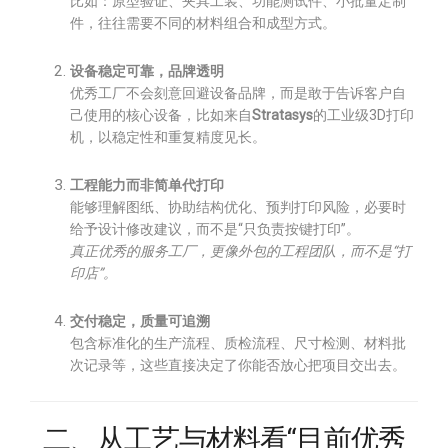
比如：原型验证、夹具工装、功能测试件、小批量定制
件，往往需要不同的材料组合和成型方式。
设备稳定可靠，品牌透明
优秀工厂不会刻意回避设备品牌，而是敢于告诉客户自
己使用的核心设备，比如来自
Stratasys
的工业级3D打印
机，以稳定性和重复精度见长。
工程能力而非简单代打印
能够理解图纸、协助结构优化、预判打印风险，必要时
给予设计修改建议，而不是“只负责按键打印”。
真正优秀的服务工厂，更像外包的工程团队，而不是“打
印店”。
交付稳定，质量可追溯
包含标准化的生产流程、质检流程、尺寸检测、材料批
次记录等，这些直接决定了你能否放心把项目交出去。
二、从工艺与材料看“目前优秀