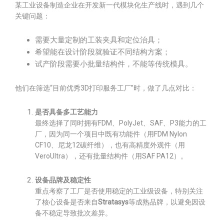
某工业设备制造企业在开发新一代模块化生产线时，遇到几个
关键问题：
需要大量定制的工装夹具和定位治具；
希望能在设计阶段就验证不同结构方案；
试产阶段需要小批量结构件，不能等传统模具。
他们在筛选“目前优秀3D打印服务工厂”时，做了几点对比：
是否具备多工艺能力
最终选择了同时拥有FDM、PolyJet、SAF、P3能力的工
厂，因为同一个项目中既有功能件（用FDM Nylon
CF10、尼龙12碳纤维），也有高精度外观件（用
VeroUltra），还有批量结构件（用SAF PA12）。
设备品牌及稳定性
重点考察了工厂是否使用稳定的工业级设备，特别关注
了核心设备是否来自
Stratasys
等成熟品牌，以避免因设
备不稳定导致批次差异。