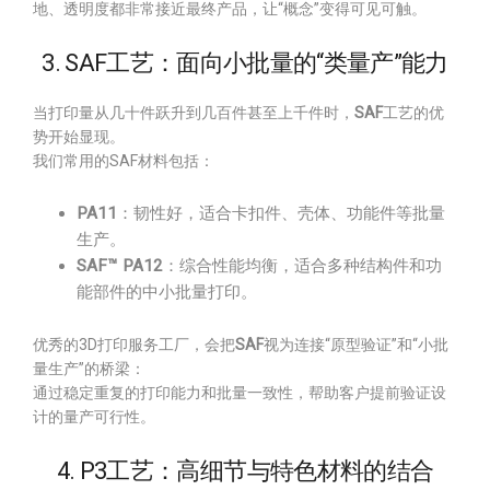
地、透明度都非常接近最终产品，让“概念”变得可见可触。
3. SAF工艺：面向小批量的“类量产”能力
当打印量从几十件跃升到几百件甚至上千件时，
SAF
工艺的优
势开始显现。
我们常用的SAF材料包括：
PA11
：韧性好，适合卡扣件、壳体、功能件等批量
生产。
SAF™ PA12
：综合性能均衡，适合多种结构件和功
能部件的中小批量打印。
优秀的3D打印服务工厂，会把
SAF
视为连接“原型验证”和“小批
量生产”的桥梁：
通过稳定重复的打印能力和批量一致性，帮助客户提前验证设
计的量产可行性。
4. P3工艺：高细节与特色材料的结合