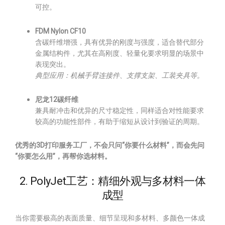
可控。
FDM Nylon CF10
含碳纤维增强，具有优异的刚度与强度，适合替代部分
金属结构件，尤其在高刚度、轻量化要求明显的场景中
表现突出。
典型应用：机械手臂连接件、支撑支架、工装夹具等。
尼龙12碳纤维
兼具耐冲击和优异的尺寸稳定性，同样适合对性能要求
较高的功能性部件，有助于缩短从设计到验证的周期。
优秀的3D打印服务工厂，不会只问“你要什么材料”，而会先问
“你要怎么用”，再帮你选材料。
2. PolyJet工艺：精细外观与多材料一体
成型
当你需要极高的表面质量、细节呈现和多材料、多颜色一体成