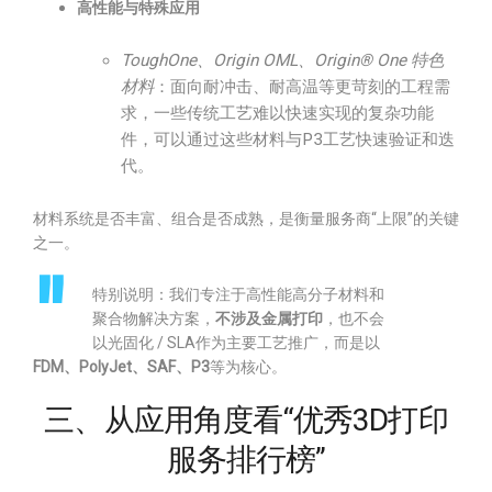
高性能与特殊应用
ToughOne、Origin OML、Origin® One 特色
材料
：面向耐冲击、耐高温等更苛刻的工程需
求，一些传统工艺难以快速实现的复杂功能
件，可以通过这些材料与P3工艺快速验证和迭
代。
材料系统是否丰富、组合是否成熟，是衡量服务商“上限”的关键
之一。
特别说明：我们专注于高性能高分子材料和
聚合物解决方案，
不涉及金属打印
，也不会
以光固化 / SLA作为主要工艺推广，而是以
FDM、PolyJet、SAF、P3
等为核心。
三、从应用角度看“优秀3D打印
服务排行榜”