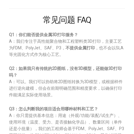
常见问题 FAQ
Q1：你们能否提供金属3D打印服务？
A：我们专注于高性能聚合物和工程塑料类3D打印，主要工艺
为FDM、PolyJet、SAF、P3，
不提供金属打印
，也不会以SLA
等光固化方式作为核心工艺。
Q2：如果我只有传统的2D图纸，没有3D模型，还能做3D打印
吗？
A：可以。我们可以协助将2D图纸转换为3D模型，或根据样件
进行逆向建模，但会在前期明确范围和精度要求，以确保打印
件能满足实际使用场景。
Q3：怎么判断我的项目适合用哪种材料和工艺？
A：你只需提供基本信息：用途（外观/功能/装配/试生产）、
使用环境（温度、受力、是否接触化学品）、数量区间（单件
还是小批量），我们的工程师会基于FDM、PolyJet、SAF、P3