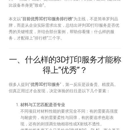
比设备本身更“致命”。
本文以“
目前优秀3D打印服务排行榜
”为主线，不是简单罗列品
牌，而是从企业实际需求出发，总结出评判3D打印服务是否优
秀的关键维度，并结合部分案例，帮助你看懂：什么样的服
务，才配得上“排行榜”三个字。
一、什么样的3D打印服务才能称
得上“优秀”？
很多人提到“
优秀3D打印服务
”，第一反应是设备贵、精度高。
但真正用过才会发现，决定体验的往往是以下几个要素：
材料与工艺匹配是否专业
不同项目对材料性能的要求完全不同：有的需要高强度
与耐疲劳，有的需要柔性与回弹，有的要追求色彩表
现，还有的则强调生物相容性或X射线不透性。