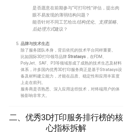
是否愿意在前期参与“可打印性”评估，提出肉
眼不易发现的薄弱结构问题？
能否针对不同工艺给出
结构优化、支撑策略、
后处理方式
建议？
品牌与技术生态
除了服务团队本身，背后依托的技术平台同样重要。
比如国际3D打印领导品牌
Stratasys
，在FDM、
PolyJet、SAF、P3等领域形成了成熟的技术生态及材料
体系，许多国内优秀3D打印服务商正是基于Stratasys设
备及材料建立能力，才能在品质、稳定性和应用丰富度
上走在前列。
服务商是否熟悉、深入应用这些技术，对终端用户的体
验影响非常大。
二、优秀3D打印服务排行榜的核
心指标拆解