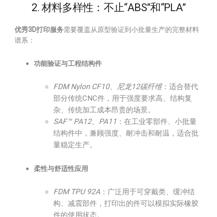
2. 材料多样性：不止“ABS”和“PLA”
优秀3D打印服务
需要覆盖从原型验证到小批量生产的完整材料
谱系：
功能验证与工程结构件
FDM Nylon CF10、尼龙12碳纤维
：适合替代
部分传统CNC件，用于强度要求高、结构复
杂、传统加工成本昂贵的场景。
SAF™ PA12、PA11
：在工业零部件、小批量
结构件中，兼顾强度、耐冲击和耐温，适合批
量稳定生产。
柔性与舒适性应用
FDM TPU 92A
：广泛用于可穿戴类、缓冲结
构、减震部件，打印出的件可以模拟实际橡胶
件的使用状态。