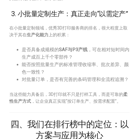
3. 小批量定制生产：真正走向“以需定产”
在小批量定制领域，优秀3D打印服务商的排名，很大程度上取
决于其在
生产化能力
上的积累：
是否具备成规模的
SAF与P3产线
，可在相对短时间内
生产成百上千个零部件？
能否按照批量生产的标准管理收缩率、批次差异、颜
色一致性？
对批量订单，是否有完善的条码管理和全流程追溯？
当这些能力具备后，3D打印就不只是打样工具，而是可靠的
柔
性生产方式
，让企业真正实现“按订单生产、按需求配置”。
四、我们在排行榜中的定位：以
方案与应用为核心