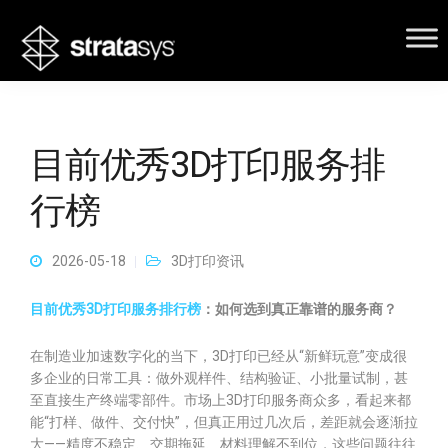
目前优秀3D打印服务排
行榜
2026-05-18
3D打印资讯
目前优秀3D打印服务排行榜
：如何选到真正靠谱的服务商？
在制造业加速数字化的当下，3D打印已经从“新鲜玩意”变成很
多企业的日常工具：做外观样件、结构验证、小批量试制，甚
至直接生产终端零部件。市场上3D打印服务商众多，看起来都
能“打样、做件、交付快”，但真正用过几次后，差距就会逐渐拉
大——精度不稳定、交期拖延、材料理解不到位，这些问题往往