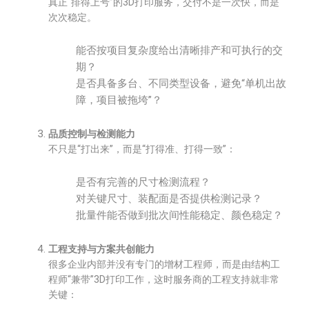
真正“排得上号”的3D打印服务，交付不是一次快，而是
次次稳定。
能否按项目复杂度给出清晰排产和可执行的交
期？
是否具备多台、不同类型设备，避免“单机出故
障，项目被拖垮”？
品质控制与检测能力
不只是“打出来”，而是“打得准、打得一致”：
是否有完善的尺寸检测流程？
对关键尺寸、装配面是否提供检测记录？
批量件能否做到批次间性能稳定、颜色稳定？
工程支持与方案共创能力
很多企业内部并没有专门的增材工程师，而是由结构工
程师“兼带”3D打印工作，这时服务商的工程支持就非常
关键：