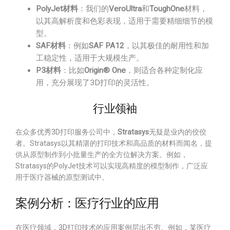
PolyJet材料
：我们的
VeroUltra
和
ToughOne
材料，
以其高解析度和色彩表现，适用于需要精细细节的模
型。
SAF材料
：例如
SAF PA12
，以其极佳的耐用性和加
工稳定性，适用于大规模生产。
P3材料
：比如
Origin® One
，则适合各种定制化应
用，充分展现了3D打印的灵活性。
行业领袖
在众多优秀3D打印服务公司中，
Stratasys
无疑是业内的佼佼
者。Stratasys以其精湛的打印技术和高品质的材料而闻名，提
供从原型制作到小批量生产的全方位解决方案。例如，
Stratasys的PolyJet技术可以实现高精度的模型制作，广泛应
用于医疗器械的原型测试中。
案例分析：医疗行业的应用
在医疗领域，3D打印技术的应用案例层出不穷。例如，某医疗