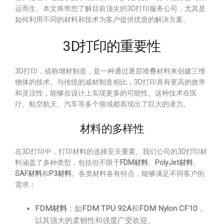
运而生。本文将带您了解目前顶尖的3D打印服务公司，尤其是
如何利用不同的材料和技术为客户提供优质的解决方案。
3D打印的重要性
3D打印，或称增材制造，是一种通过逐层堆叠材料来创建三维
物体的技术。与传统的减材制造相比，3D打印具有更高的效率
和灵活性，能够在设计上实现更多的可能性。这种技术在医
疗、航空航天、汽车等多个领域都表现出了巨大的潜力。
材料的多样性
在3D打印中，打印材料的选择至关重要。我们公司的3D打印材
料涵盖了多种类型，包括但不限于
FDM材料
、
PolyJet材料
、
SAF材料
和
P3材料
。各类材料各有特点，能够满足不同客户的
需求：
FDM材料
：如
FDM TPU 92A
和
FDM Nylon CF10
，
以其强大的柔韧性和强度广受欢迎。