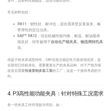
零件，且材料性能稳定，适合功能性部件。
常见材料包括：
PA11
：韧性好、耐冲击，适合需承受反复装夹、略
带弹性的定位治具。
SAF™ PA12
：综合机械性能均衡，耐温、耐油脂表
现良好，经常被用于
自动化产线夹具、物流周转托具
等。
得益于粉末床成型特性，SAF在批次稳定性方面表现优异，适
合那些已经标准化、需要重复生产的夹具品种。对于产线升级
改造后需要
快速复制多套工装
的工厂，这是一个值得考虑的方
向。
4. P3高性能功能夹具：针对特殊工况需求
有一些夹具工作环境较为苛刻，如：