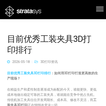
目前优秀工装夹具3D打
印排行
2026-05-18
3D打印资讯
目前优秀工装夹具3D打印排行
：如何用3D打印打造更高效的生
产现场？
在精益生产和柔性制造逐渐成为标配的今天，谁能更快、更低
成本地做出稳定可靠的工装夹具，谁就能在竞争中抢占先机。
传统机加工夹具往往开发周期长、成本高、修改不灵活，而
工
装夹具3D打印
正在悄悄改变这一切。