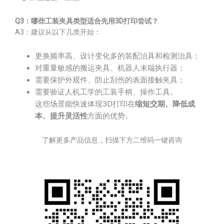
Q3：哪些工装夹具类型适合先用3D打印尝试？
A3：建议从以下几类开始：
更换频率高、设计变化多的装配治具和检测治具；
对重量敏感的搬运夹具、机器人末端执行器；
需要保护外观件、防止刮伤的表面接触夹具；
需要验证人机工学的工装手柄、操作工具。
这些场景能快速体现3D打印在
缩短交期、降低成
本、提升灵活性
方面的优势。
了解更多产品信息，扫描下方二维码一键咨询