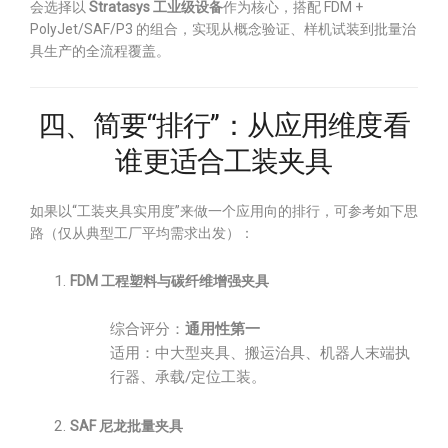
会选择以
Stratasys 工业级设备
作为核心，搭配 FDM +
PolyJet/SAF/P3 的组合，实现从概念验证、样机试装到批量治
具生产的全流程覆盖。
四、简要“排行”：从应用维度看
谁更适合工装夹具
如果以“工装夹具实用度”来做一个应用向的排行，可参考如下思
路（仅从典型工厂平均需求出发）：
FDM 工程塑料与碳纤维增强夹具
综合评分：
通用性第一
适用：中大型夹具、搬运治具、机器人末端执
行器、承载/定位工装。
SAF 尼龙批量夹具