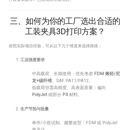
三、如何为你的工厂选出合适的
工装夹具3D打印方案？
按照实际项目经验，可从以下几个维度来选择路线：
工况强度要求
中高载荷、长期使用：优先考虑
FDM 烯烃/尼
龙+碳纤维
、SAF PA11/PA12。
低载荷但需高精度、高表面质量：偏向
PolyJet
或部分
P3
材料。
生产节拍与批量
单件/小批试制、频繁改型：FDM 或 PolyJet
更灵活。