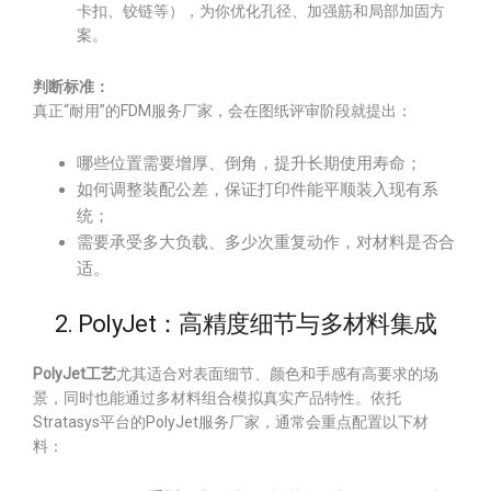
卡扣、铰链等），为你优化孔径、加强筋和局部加固方
案。
判断标准：
真正“耐用”的FDM服务厂家，会在图纸评审阶段就提出：
哪些位置需要增厚、倒角，提升长期使用寿命；
如何调整装配公差，保证打印件能平顺装入现有系
统；
需要承受多大负载、多少次重复动作，对材料是否合
适。
2. PolyJet：高精度细节与多材料集成
PolyJet工艺
尤其适合对表面细节、颜色和手感有高要求的场
景，同时也能通过多材料组合模拟真实产品特性。依托
Stratasys平台的PolyJet服务厂家，通常会重点配置以下材
料：