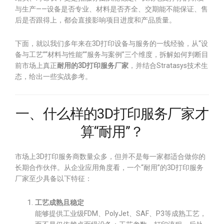
与生产——设备是否专业、材料是否齐全、交期能不能保证、售
后是否跟得上，都会直接影响项目进度和产品质量。
下面，就以我们多年来在3D打印设备与服务的一线经验，从“设
备与工艺”“材料与性能”“服务与案例”三个维度，拆解如何判断目
前市场上真正
耐用的3D打印服务厂家
，并结合Stratasys技术生
态，给出一些实战参考。
一、什么样的3D打印服务厂家才
算“耐用”？
市场上3D打印服务商数量众多，但并不是每一家都适合做你的
长期合作伙伴。从企业应用角度看，一个“耐用”的3D打印服务
厂家至少具备以下特征：
工艺成熟且稳定
能够提供工业级FDM、PolyJet、SAF、P3等成熟工艺，