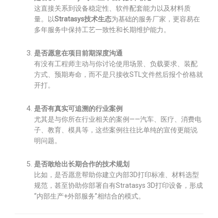
这直接关系到设备稳定性、软件配套能力以及材料质
量。以
Stratasys技术生态
为基础的服务厂家，更容易在
多年服务中保持工艺一致性和长期维护能力。
是否愿意在项目前期深度沟通
有没有工程师主动与你讨论使用场景、负载要求、装配
方式、预期寿命，而不是只接收STL文件然后报个价格就
开打。
是否有真实可追溯的行业案例
尤其是与你所在行业相关的案例——汽车、医疗、消费电
子、教育、模具等，这些案例往往比单纯的宣传更能说
明问题。
是否敢给出长期合作的技术规划
比如，是否愿意帮助你建立内部3D打印标准、材料选型
规范，甚至协助你部署自有Stratasys 3D打印设备，形成
“内部生产+外部服务”相结合的模式。