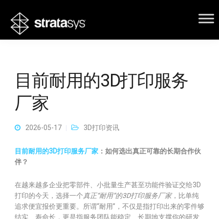
目前耐用的3D打印服务
厂家
2026-05-17
3D打印资讯
目前耐用的3D打印服务厂家
：如何选出真正可靠的长期合作伙
伴？
在越来越多企业把零部件、小批量生产甚至功能件验证交给3D
打印的今天，选择一个
真正“耐用”的3D打印服务厂家
，比单纯
追求便宜报价更重要。所谓“耐用”，不仅是指打印出来的零件够
结实、寿命长，更是指服务团队能稳定、长期地支撑你的研发