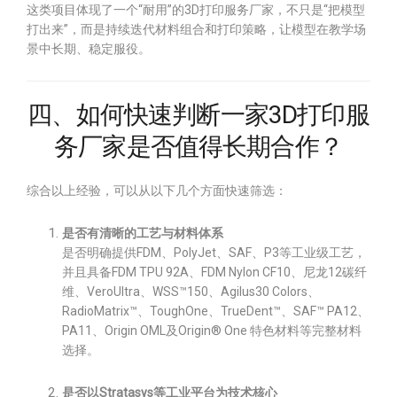
这类项目体现了一个“耐用”的3D打印服务厂家，不只是“把模型
打出来”，而是持续迭代材料组合和打印策略，让模型在教学场
景中长期、稳定服役。
四、如何快速判断一家3D打印服
务厂家是否值得长期合作？
综合以上经验，可以从以下几个方面快速筛选：
是否有清晰的工艺与材料体系
是否明确提供FDM、PolyJet、SAF、P3等工业级工艺，
并且具备FDM TPU 92A、FDM Nylon CF10、尼龙12碳纤
维、VeroUltra、WSS™150、Agilus30 Colors、
RadioMatrix™、ToughOne、TrueDent™、SAF™ PA12、
PA11、Origin OML及Origin® One 特色材料等完整材料
选择。
是否以Stratasys等工业平台为技术核心