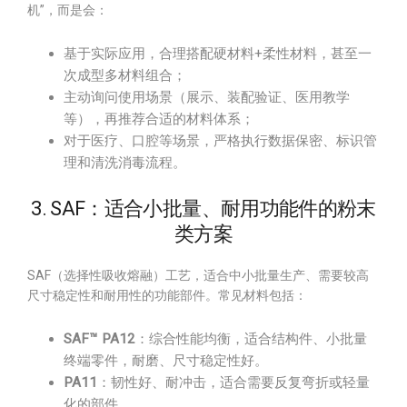
机”，而是会：
基于实际应用，合理搭配硬材料+柔性材料，甚至一
次成型多材料组合；
主动询问使用场景（展示、装配验证、医用教学
等），再推荐合适的材料体系；
对于医疗、口腔等场景，严格执行数据保密、标识管
理和清洗消毒流程。
3. SAF：适合小批量、耐用功能件的粉末
类方案
SAF（选择性吸收熔融）工艺，适合中小批量生产、需要较高
尺寸稳定性和耐用性的功能部件。常见材料包括：
SAF™ PA12
：综合性能均衡，适合结构件、小批量
终端零件，耐磨、尺寸稳定性好。
PA11
：韧性好、耐冲击，适合需要反复弯折或轻量
化的部件。