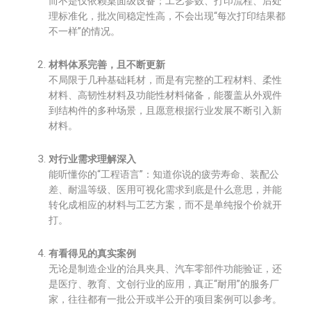
而不是仅依赖桌面级设备；工艺参数、打印流程、后处
理标准化，批次间稳定性高，不会出现“每次打印结果都
不一样”的情况。
材料体系完善，且不断更新
不局限于几种基础耗材，而是有完整的工程材料、柔性
材料、高韧性材料及功能性材料储备，能覆盖从外观件
到结构件的多种场景，且愿意根据行业发展不断引入新
材料。
对行业需求理解深入
能听懂你的“工程语言”：知道你说的疲劳寿命、装配公
差、耐温等级、医用可视化需求到底是什么意思，并能
转化成相应的材料与工艺方案，而不是单纯报个价就开
打。
有看得见的真实案例
无论是制造企业的治具夹具、汽车零部件功能验证，还
是医疗、教育、文创行业的应用，真正“耐用”的服务厂
家，往往都有一批公开或半公开的项目案例可以参考。