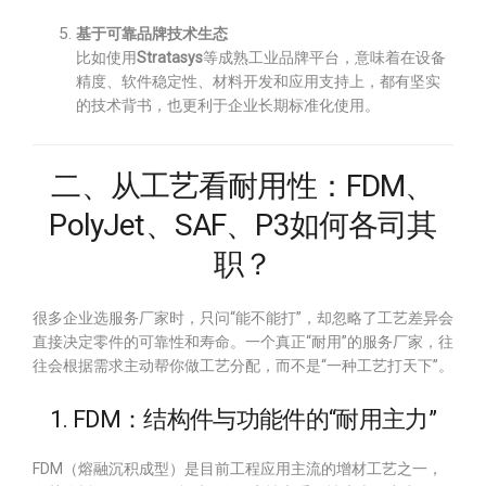
基于可靠品牌技术生态
比如使用
Stratasys
等成熟工业品牌平台，意味着在设备
精度、软件稳定性、材料开发和应用支持上，都有坚实
的技术背书，也更利于企业长期标准化使用。
二、从工艺看耐用性：FDM、
PolyJet、SAF、P3如何各司其
职？
很多企业选服务厂家时，只问“能不能打”，却忽略了工艺差异会
直接决定零件的可靠性和寿命。一个真正“耐用”的服务厂家，往
往会根据需求主动帮你做工艺分配，而不是“一种工艺打天下”。
1. FDM：结构件与功能件的“耐用主力”
FDM（熔融沉积成型）是目前工程应用主流的增材工艺之一，