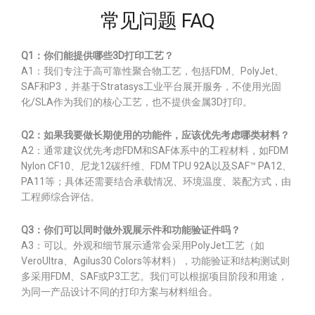
常见问题 FAQ
Q1：你们能提供哪些3D打印工艺？
A1：我们专注于高可靠性聚合物工艺，包括FDM、PolyJet、
SAF和P3，并基于Stratasys工业平台展开服务，不使用光固
化/SLA作为我们的核心工艺，也不提供金属3D打印。
Q2：如果我要做长期使用的功能件，应该优先考虑哪类材料？
A2：通常建议优先考虑FDM和SAF体系中的工程材料，如FDM
Nylon CF10、尼龙12碳纤维、FDM TPU 92A以及SAF™ PA12、
PA11等；具体还需要结合承载情况、环境温度、装配方式，由
工程师综合评估。
Q3：你们可以同时做外观展示件和功能验证件吗？
A3：可以。外观和细节展示通常会采用PolyJet工艺（如
VeroUltra、Agilus30 Colors等材料），功能验证和结构测试则
多采用FDM、SAF或P3工艺。我们可以根据项目阶段和用途，
为同一产品设计不同的打印方案与材料组合。