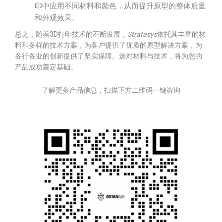
印中应用不同材料和颜色，从而提升原型的整体质量
和外观效果。
总之，随着3D打印技术的不断发展，
Stratasys
依托其丰富的材
料和多样的技术方案，为客户提供了优质的原型解决方案，为
各行各业的创新提供了坚实保障。选对材料与技术，将为您的
产品成功奠定基础。
了解更多产品信息，扫描下方二维码一键咨询