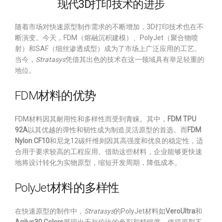
现代3D打印技术的进步
随着市场对快速原型制作需求的不断增加，3D打印技术也在不
断演变。今天，FDM（熔融沉积建模）、PolyJet（聚合物喷
射）和SAF（细丝渗透成型）成为了市场上广泛应用的工艺。
当今，
Stratasys
凭借其出色的技术在这一领域具有举足轻重的
地位。
FDM材料的优势
FDM材料因其耐用性和多样性而受到青睐。其中，
FDM TPU
92A
以其优越的弹性和韧性成为制造灵活原型的首选。而
FDM
Nylon CF10
和尼龙12碳纤维则因其高强度和优良的稳定性，适
合用于要求较高的工程应用。借助这些材料，企业能够更快速
地将设计转化为实物原型，缩短开发周期，降低成本。
PolyJet材料的多样性
在快速原型的制作中，
Stratasys
的PolyJet材料如
VeroUltra
和