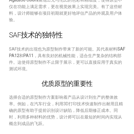
Agilus30 Colors
展现出无与伦比的色彩和精细度，使得原型不
仅在功能上满足需求，更在视觉效果上实现完美。有了这些材
料，设计师能够在项目初期就更好地评估产品的外观及用户体
验。
SAF技术的独特性
SAF技术的出现也为原型制作带来了新的可能。其代表材料
SAF
PA12
和
PA11
，具有良好的机械性能，适合生产复杂的结构部
件。这使得原型制作不止限于展示，更可以直接应用于真实的
测试环境。
优质原型的重要性
选择合适的原型制作方案影响着产品从设计到生产的整体效
率。例如，在汽车行业，利用3D打印技术快速制作出耐用且精
确的原型有助于提前识别设计缺陷，降低后期修正成本。同
时，利用多种材料的优势，设计师可以在最短的时间内实现从
概念到成品的飞跃。