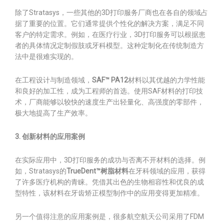
除了Stratasys，一些其他的3D打印服务厂商也在各自的领域占
据了重要的位置。它们通常提供个性化的解决方案，满足不同
客户的特定需求。例如，在医疗行业，3D打印服务可以根据患
者的具体情况定制假肢或牙科模型。这种定制化在传统制造方
法中是很难实现的。
在工程设计与制造领域，
SAF™ PA12
材料以其优越的力学性能
和良好的加工性，成为工程师的首选。使用SAF材料的打印技
术，厂商能够以较快的速度生产出轻量化、高强度的零部件，
极大地提高了生产效率。
3. 创新材料的应用案例
在实际应用中，3D打印服务的成功与否离不开材料的选择。例
如，Stratasys的
TrueDent™树脂材料
在牙科领域的应用，获得
了许多医疗机构的青睐。凭借其出色的生物相容性和优良的成
型特性，该材料在牙齿矫正模型制作中的应用变得更加精准。
另一个值得注意的应用案例是，很多航空航天公司采用了FDM