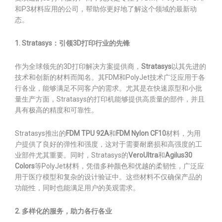
和P3材料应用的公司，帮助你更好地了解这个领域的最新动
态。
1. Stratasys：引领3D打印行业的先锋
作为全球领先的3D打印解决方案提供商，
Stratasys
以其先进的
技术和创新的材料而闻名。其FDM和PolyJet技术广泛应用于各
行各业，能够满足不同客户的需求。尤其是在快速原型和小批
量生产方面，Stratasys的打印机能够提供高质量的部件，并且
具有极高的精度和可靠性。
Stratasys推出的
FDM TPU 92A
和
FDM Nylon CF10
材料，为用
户提供了良好的弹性和强度，这对于需要耐磨损和高强度的工
业部件尤其重要。同时，Stratasys的
VeroUltra
和
Agilus30
Colors
等PolyJet材料，凭借多种颜色和优越的柔韧性，广泛应
用于医疗模型和复杂的设计验证中。这些材料不仅确保产品的
功能性，同时也能满足用户的美观需求。
2. 多样化的服务，助力各行各业