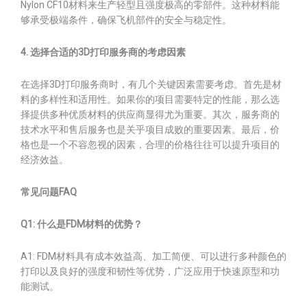
Nylon CF10材料来生产轻型且强度极高的零部件。这种材料能
够承受极端条件，确保飞机部件的安全与稳定性。
4. 选择合适的3D打印服务商的考虑因素
在选择3D打印服务商时，有几个关键因素需要考虑。首先是材
料的多样性和适用性。如果你的项目需要特定的性能，那么选
择提供多种优质材料的供应商显得尤为重要。其次，服务商的
技术水平和售后服务也是关乎项目成败的重要因素。最后，价
格也是一个不容忽视的因素，合理的价格往往可以提升项目的
经济效益。
常见问题FAQ
Q1: 什么是FDM材料的优势？
A1: FDM材料具有成本效益高、加工简便、可以进行多种颜色的
打印以及良好的强度和韧性等优势，广泛应用于快速原型和功
能测试。