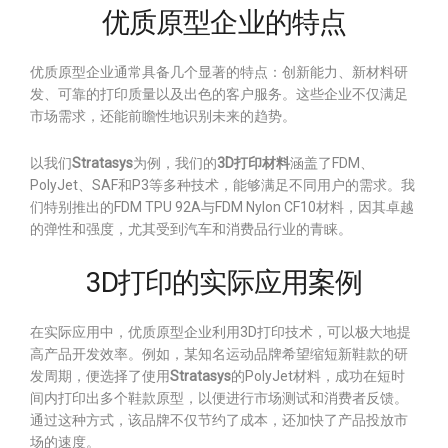
优质原型企业的特点
优质原型企业通常具备几个显著的特点：创新能力、新材料研
发、可靠的打印质量以及出色的客户服务。这些企业不仅满足
市场需求，还能前瞻性地识别未来的趋势。
以我们
Stratasys
为例，我们的
3D打印材料
涵盖了FDM、
PolyJet、SAF和P3等多种技术，能够满足不同用户的需求。我
们特别推出的FDM TPU 92A与FDM Nylon CF10材料，因其卓越
的弹性和强度，尤其受到汽车和消费品行业的青睐。
3D打印的实际应用案例
在实际应用中，优质原型企业利用3D打印技术，可以极大地提
高产品开发效率。例如，某知名运动品牌希望缩短新鞋款的研
发周期，便选择了使用
Stratasys
的PolyJet材料，成功在短时
间内打印出多个鞋款原型，以便进行市场测试和消费者反馈。
通过这种方式，该品牌不仅节约了成本，还加快了产品投放市
场的速度。