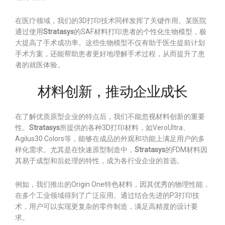
在医疗领域，我们的3D打印技术同样发挥了关键作用。某医院
通过使用
Stratasys
的SAF材料打印患者的个性化生物模型，极
大提高了手术成功率。这些生物模型不仅有助于医生提前计划
手术方案，还能帮助患者更好地理解手术过程，从而提升了患
者的就医体验。
材料创新，推动企业成长
在了解优质原型企业的特点后，我们不能忽视材料创新的重要
性。
Stratasys
所提供的各种3D打印材料，如VeroUltra、
Agilus30 Colors等，能够在成品的外观和功能上满足用户的多
样化需求。尤其是在快速原型制造中，
Stratasys
的FDM材料因
其易于成型和后处理的特性，成为各行业企业的首选。
例如，我们推出的Origin One特色材料，因其优秀的物理性能，
在多个工业领域得到了广泛应用。通过结合先进的P3打印技
术，用户可以实现更复杂的零件制造，满足高精度的设计要
求。