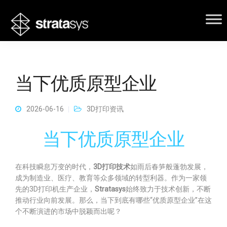
当下优质原型企业
2026-06-16
3D打印资讯
当下优质原型企业
在科技瞬息万变的时代，
3D打印技术
如雨后春笋般蓬勃发展，
成为制造业、医疗、教育等众多领域的转型利器。作为一家领
先的3D打印机生产企业，
Stratasys
始终致力于技术创新，不断
推动行业向前发展。那么，当下到底有哪些“优质原型企业”在这
个不断演进的市场中脱颖而出呢？