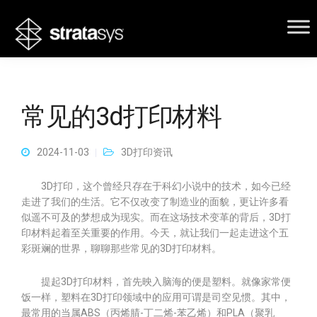
常见的3d打印材料
2024-11-03
3D打印资讯
3D打印，这个曾经只存在于科幻小说中的技术，如今已经
走进了我们的生活。它不仅改变了制造业的面貌，更让许多看
似遥不可及的梦想成为现实。而在这场技术变革的背后，3D打
印材料起着至关重要的作用。今天，就让我们一起走进这个五
彩斑斓的世界，聊聊那些常见的3D打印材料。
提起3D打印材料，首先映入脑海的便是塑料。就像家常便
饭一样，塑料在3D打印领域中的应用可谓是司空见惯。其中，
最常用的当属ABS（丙烯腈-丁二烯-苯乙烯）和PLA（聚乳