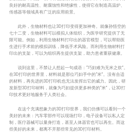
良好的耐高温性、耐腐蚀性和绝缘性，使得它在制造高温炉、
传感器等领域具有广泛的应用前景。
此外，生物材料也让3D打印变得更加神奇。就像孙悟空的
七十二变，生物材料可以模拟人体组织，为医学研究提供了无
限可能。例如，利用生物材料打印出的器官模型，可以帮助医
生进行手术前的模拟训练，降低手术风险。而利用生物材料打
印出的支架，可以为组织再生提供支架，助力患者重获健康。
说到这里，不禁让人想起一句成语：“巧妇难为无米之炊”。
在3D打印的世界里，材料就是那位巧妇手中的“米”。没有合适
的材料，再先进的3D打印机也无法发挥出它的威力。因此，研
发新型3D打印材料，就像为巧妇提供更多种类的“米”，让3D打
印技术更好地服务于人类社会。
在这个充满想象力的3D打印世界，我们仿佛可以看到一个
美好的未来：汽车零部件可以现场打印，电子设备可以私人定
制，医疗器械可以量身打造，甚至人体器官也可以再生。而这
些美好的未来，都离不开那些常见的3D打印材料。