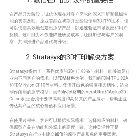
在产品开发阶段，诚信体现在对客户需求的深入理解和机械性
能的真实反映。企业若能在初期开发阶段使用3D打印技术，便
可以便捷高效地创建出原型产品，以迅速验证市场反应和用户
反馈。这种能力不仅能降低研发成本，还能加强与客户的洞
察，共同推进产品迭代与升级。
2. Stratasys的3D打印解决方案
Stratasys提供了一系列优质的3D打印设备与材料，能够满足行
业内不同客户的需求。以
FDM材料
为例，我们的FDM TPU 92A
和FDM Nylon CF10等材料，凭借其出色的强度和柔韧性，适合
制作耐用的原型模型。而
PolyJet材料
的VeroUltra和Agilus30
Colors则适合用于要求高精度和高仿真的产品展示，帮助企业
传达其产品的核心价值和应用场景。
在使用过程中，客户可以根据实际需求，选择相应的材料，确
保原型产品在功能和外观上的高度一致。这种灵活性正是
Stratasys在行业中建立
诚信
的原型产品形象的重要因素。