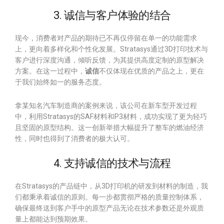
3. 诚信与客户体验的结合
现今，消费者对产品的期待已不再仅停留在单一的功能需求
上，更向着多样化和个性化发展。Stratasys通过3D打印技术与
客户进行深度沟通，倾听反馈，为其提供高度定制的原型解决
方案。在这一过程中，
诚信
不仅体现在优质的产品之上，更在
于我们始终如一的服务态度。
拿某知名汽车制造商的案例来说，该公司在新车型开发过程
中，利用Stratasys的SAF材料和P3材料，成功实现了更为轻巧
且坚固的原型结构。这一创新举措大幅提升了整车的燃油经济
性，同时也得到了消费者的极大认可。
4. 支持诚信的技术与流程
在Stratasys的产品链中，从3D打印机的研发到材料的制造，我
们都秉承着诚信的原则。每一步都贯彻严格的质量控制体系，
确保最终送到客户手中的原型产品无论在技术参数还是外观质
量上都能达到预期效果。