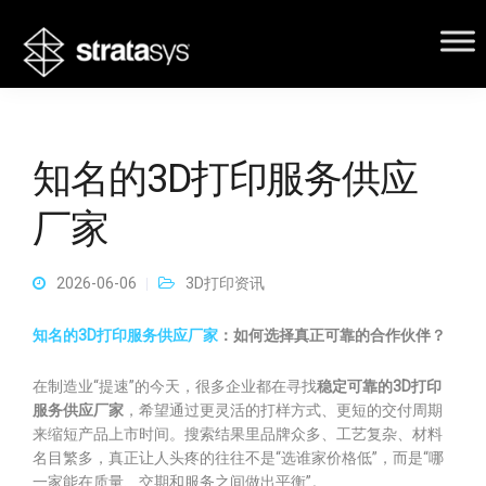
知名的3D打印服务供应
厂家
2026-06-06
3D打印资讯
知名的3D打印服务供应厂家
：如何选择真正可靠的合作伙伴？
在制造业“提速”的今天，很多企业都在寻找
稳定可靠的3D打印
服务供应厂家
，希望通过更灵活的打样方式、更短的交付周期
来缩短产品上市时间。搜索结果里品牌众多、工艺复杂、材料
名目繁多，真正让人头疼的往往不是“选谁家价格低”，而是“哪
一家能在质量、交期和服务之间做出平衡”。