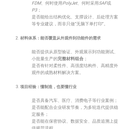
FDM
、何时使用
PolyJet
、何时采用
SAF
或
P3
；
是否能给出结构优化、支撑设计、后处理方案
等专业建议，而非只做“无脑下单打印”。
材料体系：能否覆盖从外观件到功能件的需求
能否提供从原型验证、外观展示到功能测试、
小批量生产的
完整材料组合
；
是否有针对柔性件、高强度结构件、高精度外
观件的成熟材料解决方案。
项目经验：懂制造，也要懂行业
是否具备汽车、医疗、消费电子等行业案例；
是否能配合企业研发节奏，为多轮迭代提供稳
定服务；
是否能在保密协议、数据安全、品质追溯上提
供规范流程。