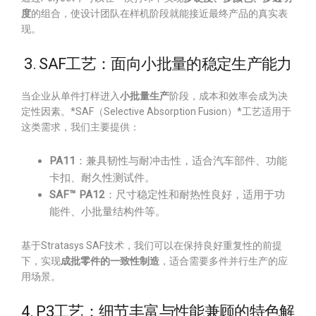
度
的组合，使设计团队在样机阶段就能接近最终产品的真实表
现。
3. SAF工艺：面向小批量的稳定生产能力
当企业从单件打样进入
小批量生产
阶段，成本和效率会成为决
定性因素。*SAF（Selective Absorption Fusion）*工艺适用于
这类需求，我们主要提供：
PA11
：兼具韧性与耐冲击性，适合汽车部件、功能
卡扣、耐久性测试件。
SAF™ PA12
：尺寸稳定性和耐热性良好，适用于功
能件、小批量结构件等。
基于Stratasys SAF技术，我们可以在保持良好重复性的前提
下，实现
成批零件的一致性制造
，适合需要多件并行生产的应
用场景。
4. P3工艺：细节丰富与性能兼顾的特色解