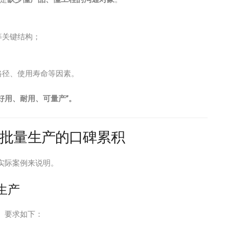
等关键结构；
路径、使用寿命等因素。
好用、耐用、可量产”。
批量生产的口碑累积
个实际案例来说明。
生产
。要求如下：