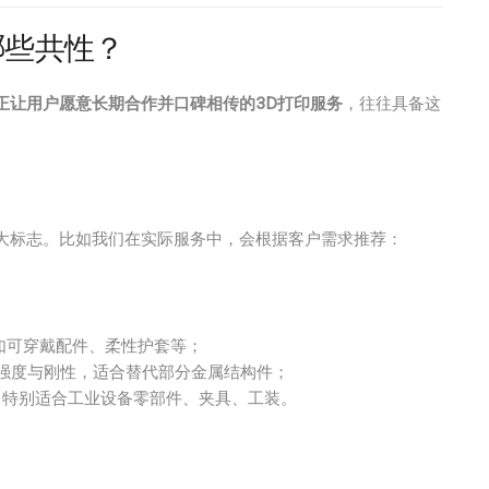
哪些共性？
正让用户愿意长期合作并口碑相传的3D打印服务
，往往具备这
大标志。比如我们在实际服务中，会根据客户需求推荐：
如可穿戴配件、柔性护套等；
强度与刚性，适合替代部分金属结构件；
，特别适合工业设备零部件、夹具、工装。