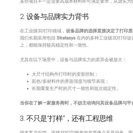
某些项目不一定需要高成本材料即可满足要求，从源头为
2. 设备与品牌实力背书
在工业级3D打印领域，
设备品牌的选择直接决定了打印质
我们长期采用包括
Stratasys
在内的多种工业级3D打印设备体
上，都能保持较高稳定性和一致性。
尤其在以下场景中，设备与品牌实力的差异会被放大：
大尺寸结构件打印时的变形控制；
彩色/多材料件的界面强度与细节表现；
长期重复生产时的尺寸一致性和批次稳定性。
当你在了解一家服务商时，不妨主动询问其设备品牌与平
3. 不只是“打样”，还有工程思维
很多客户反馈，选择3D打印服务的首要痛点不是设备，而