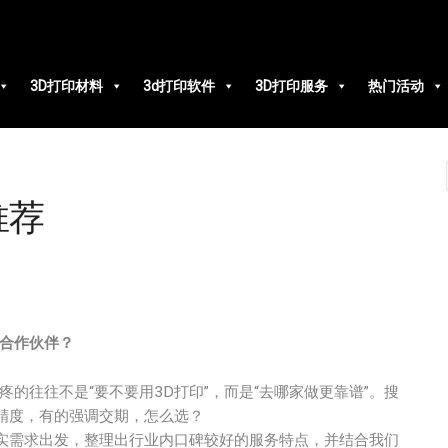
3D打印材料
3d打印软件
3D打印服务
热门活动
推荐
合作伙伴？
的往往不是“要不要用3D打印”，而是“去哪家做更靠谱”。搜
精度，有的强调交期，怎么选？
真实需求出发，整理出行业内口碑较好的服务特点，并结合我们