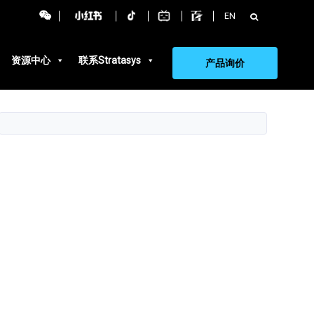
搜
EN
索：
资源中心
联系Stratasys
产品询价