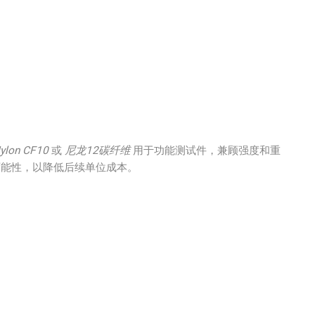
ylon CF10
或
尼龙12碳纤维
用于功能测试件，兼顾强度和重
能性，以降低后续单位成本。