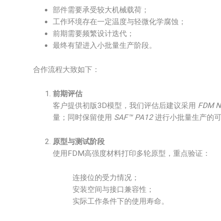
部件需要承受较大机械载荷；
工作环境存在一定温度与轻微化学腐蚀；
前期需要频繁设计迭代；
最终有望进入小批量生产阶段。
合作流程大致如下：
前期评估
客户提供初版3D模型，我们评估后建议采用
FDM N
量；同时保留使用
SAF™ PA12
进行小批量生产的可
原型与测试阶段
使用FDM高强度材料打印多轮原型，重点验证：
连接位的受力情况；
安装空间与接口兼容性；
实际工作条件下的使用寿命。