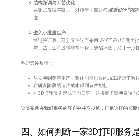
结构微调与工艺优化
在测试反馈基础上，对模型局部进行
减重设计与拓
度。
进入小批量生产
经过验证后，部分零件转而采用
SAF™ PA12
做小批
与工艺，生产过程非常平稳，缺陷率低，尺寸一致
客户最终反馈：
从立项到稳定生产，整体周期比传统加工缩短了数
在研发阶段的迭代成本得到有效控制；
对3D打印服务形成正向口碑，并将更多新项目转向
这类案例在我们服务的客户中并不少见，正是这样的长期合
四、如何判断一家3D打印服务