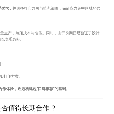
扑优化
，并调整打印方向与填充策略，保证应力集中区域的强
量生产，兼顾成本与性能。同时，由于前期已经验证了设计
性也表现良好。
周；
3D打印方案。
作体验，逐渐构建起“口碑推荐”的基础。
是否值得长期合作？