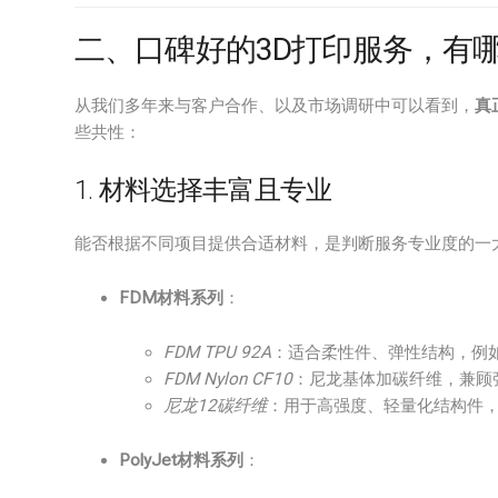
二、口碑好的3D打印服务，有
从我们多年来与客户合作、以及市场调研中可以看到，
真
些共性：
1. 材料选择丰富且专业
能否根据不同项目提供合适材料，是判断服务专业度的一
FDM材料系列
：
FDM TPU 92A
：适合柔性件、弹性结构，例
FDM Nylon CF10
：尼龙基体加碳纤维，兼顾
尼龙12碳纤维
：用于高强度、轻量化结构件
PolyJet材料系列
：