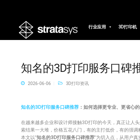
行业应用
3D打印机
知名的3D打印服务口碑
2026-06-06
3D打印资讯
知名的3D打印服务口碑推荐
：如何选择更专业、更省心的
在越来越多企业和设计师接触3D打印的今天，真正让人头疼
索结果一大堆，价格五花八门，有的主打低价，有的强调
本文以“
知名的3D打印服务口碑推荐
”为切入点，从用户