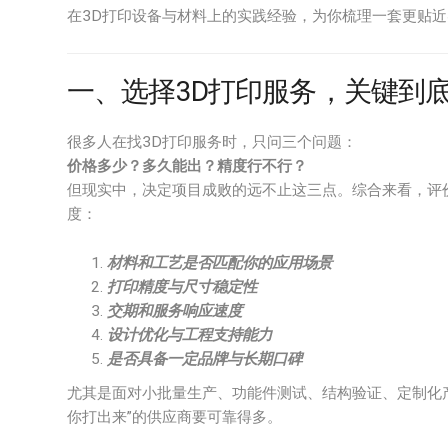
在3D打印设备与材料上的实践经验，为你梳理一套更贴
一、选择3D打印服务，关键到
很多人在找3D打印服务时，只问三个问题：
价格多少？多久能出？精度行不行？
但现实中，决定项目成败的远不止这三点。综合来看，评
度：
材料和工艺是否匹配你的应用场景
打印精度与尺寸稳定性
交期和服务响应速度
设计优化与工程支持能力
是否具备一定品牌与长期口碑
尤其是面对小批量生产、功能件测试、结构验证、定制化产
你打出来”的供应商要可靠得多。