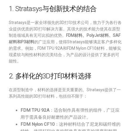
1. Stratasys与创新技术的结合
Stratasys是一家全球领先的3D打印技术公司，致力于为各行各
业提供优质的3D打印解决方案。其强大的技术能力使其在原型
制造领域具有无可比拟的优势。
FDM材料、PolyJet材料、SAF
材料和P3材料
的广泛应用，使得Stratasys能够满足客户多样化
的需求。例如，FDM TPU 92A和FDM Nylon CF10材料，能够实
现柔软与刚性材料的完美结合，为产品的设计提供了更多的可
能性。
2. 多样化的3D打印材料选择
在原型制造中，材料的选择是至关重要的。Stratasys提供了一
系列高性能的3D打印材料，包括但不限于：
FDM TPU 92A
：适合制作具有弹性的组件，广泛应
用于需具备良好耐磨性的产品设计。
FDM Nylon CF10
：这种材料结合了尼龙和碳纤维的