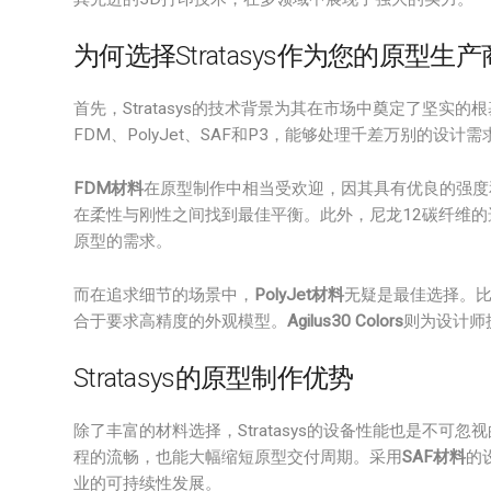
为何选择Stratasys作为您的原型生
首先，Stratasys的技术背景为其在市场中奠定了坚实的根
FDM、PolyJet、SAF和P3，能够处理千差万别的设计需
FDM材料
在原型制作中相当受欢迎，因其具有优良的强度
在柔性与刚性之间找到最佳平衡。此外，尼龙12碳纤维
原型的需求。
而在追求细节的场景中，
PolyJet材料
无疑是最佳选择。
合于要求高精度的外观模型。
Agilus30 Colors
则为设计师
Stratasys的原型制作优势
除了丰富的材料选择，Stratasys的设备性能也是不可
程的流畅，也能大幅缩短原型交付周期。采用
SAF材料
的
业的可持续性发展。