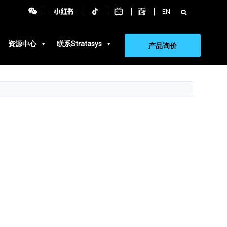
搜
EN
索：
资源中心
联系Stratasys
产品询价