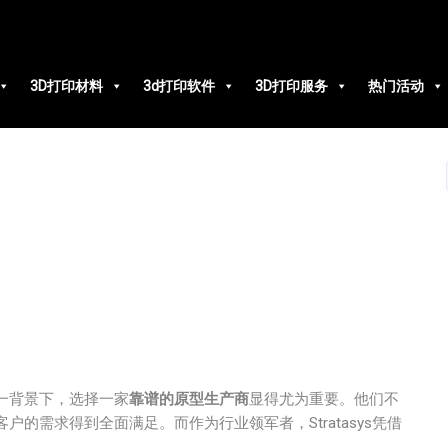
3D打印材料
3d打印软件
3D打印服务
热门活动
一背景下，选择一家
靠谱的原型生产商
显得尤为重要。他们不
的需求得到全面满足。而作为行业领军者，Stratasys凭借