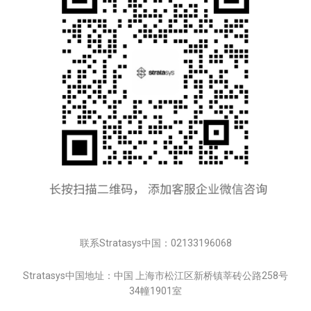
联系Stratasys中国：02133196068
Stratasys中国地址：中国 上海市松江区新桥镇莘砖公路258号
34幢1901室