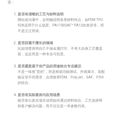
选：
是否有清晰的工艺与材料说明
网站或沟通中，会明确说明各类材料特点，如FDM TPU
92A适用于什么场景、PA11和SAF™ PA12的差异等，而
不是泛泛而谈。
是否回避不擅长的领域
比如清楚表明自己不做金属打印、不夸大自身工艺覆盖
面，这反而是一种专业与负责。
是否愿意基于你产品的用途给出专业建议
不是一味推“贵的”，而是根据功能测试、外观展示、装配
验证等不同需求，合理推荐FDM、PolyJet、SAF、P3中
的组合。
是否有实际案例与应用场景
能否拿出真实项目说明如何通过材料组合、工艺选择帮
助客户解决问题，而不仅仅是一串参数列表。