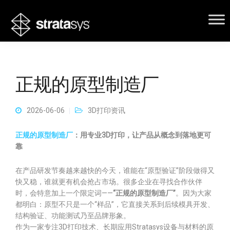
正规的原型制造厂
2026-06-06
3D打印资讯
正规的原型制造厂
：用专业3D打印，让产品从概念到落地更可
靠
在产品研发节奏越来越快的今天，谁能在“原型验证”阶段做得又
快又稳，谁就更有机会抢占市场。很多企业在寻找合作伙伴
时，会特意加上一个限定词——
“正规的原型制造厂”
。因为大家
都明白：原型不只是一个“样品”，它直接关系到后续模具开发、
结构验证、功能测试乃至品牌形象。
作为一家专注3D打印技术、长期应用Stratasys设备与材料的原