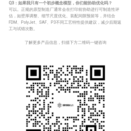
Q3：如果我只有一个初步概念模型，你们能协助优化吗？
可以。正规的原型制造厂通常会在打印前协助进行可制造性评
估，如壁厚调整、细节尺度优化、装配间隙预留等，并结合
FDM、PolyJet、SAF、P3不同工艺特性提供建议，减少后期返
工与试错次数。
了解更多产品信息，扫描下方二维码一键咨询