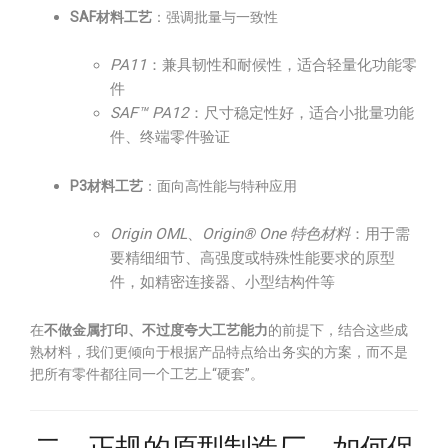
SAF材料工艺
：强调批量与一致性
PA11
：兼具韧性和耐候性，适合轻量化功能零
件
SAF™ PA12
：尺寸稳定性好，适合小批量功能
件、终端零件验证
P3材料工艺
：面向高性能与特种应用
Origin OML
、
Origin® One 特色材料
：用于需
要精细细节、高强度或特殊性能要求的原型
件，如精密连接器、小型结构件等
在
不做金属打印、不过度夸大工艺能力
的前提下，结合这些成
熟材料，我们更倾向于根据产品特点给出务实的方案，而不是
把所有零件都往同一个工艺上“硬套”。