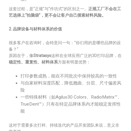
这套过程，是“正规”与“作坊式”的区别之一。
正规工厂不会在工
艺选择上“拍脑袋”，更不会让客户自己摸索材料风险。
2. 品牌设备与材料体系的价值
很多客户在咨询时，会特意问一句：“你们用的是哪些品牌的设
备？”
原因在于，像
Stratasys
这样在全球应用广泛的3D打印品牌，在
稳定性、重复性、材料体系
方面有明显优势：
打印参数成熟，能在不同批次中保持较高的一致性
与自家材料深度匹配，降低翘曲、分层、尺寸偏差风
险
一些特殊材料（如Agilus30 Colors、RadioMatrix™、
TrueDent™）只有在特定品牌体系内才能稳定发挥性
能
这对于需要多次打样、持续迭代的产品开发团队来说，意义非