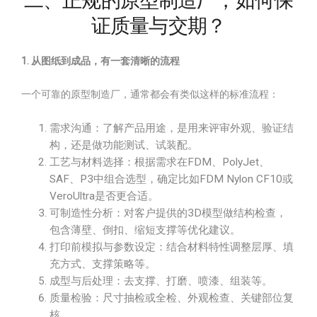
二、正规的原型制造厂，如何保
证质量与交期？
1. 从图纸到成品，有一套清晰的流程
一个可靠的原型制造厂，通常都会有类似这样的标准流程：
需求沟通：了解产品用途，是用来评审外观、验证结
构，还是做功能测试、试装配。
工艺与材料选择：根据需求在FDM、PolyJet、
SAF、P3中组合选型，确定比如FDM Nylon CF10或
VeroUltra是否更合适。
可制造性分析：对客户提供的3D模型做结构检查，
包含薄壁、倒扣、缩短支撑等优化建议。
打印前模拟与参数设定：结合材料特性调整层厚、填
充方式、支撑策略等。
成型与后处理：去支撑、打磨、喷漆、组装等。
质量检验：尺寸抽检或全检、外观检查、关键部位复
核。