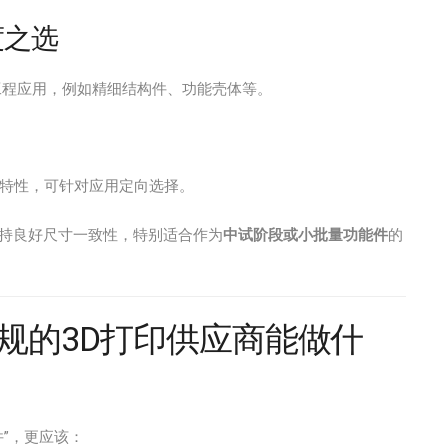
度之选
工程应用，例如精细结构件、功能壳体等。
特性，可针对应用定向选择。
保持良好尺寸一致性，特别适合作为
中试阶段或小批量功能件
的
正规的3D打印供应商能做什
”，更应该：