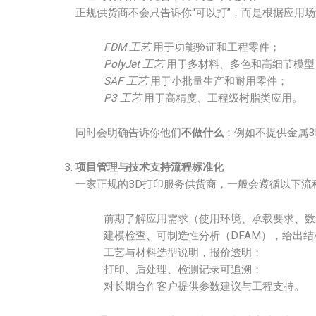
正规供货商不会只告诉你“可以打”，而是根据应用
FDM 工艺
用于功能验证和工程零件；
PolyJet 工艺
用于多材料、多色和高细节模型
SAF 工艺
用于小批量生产和耐用零件；
P3 工艺
用于高精度、工程级树脂类应用。
同时会明确告诉你他们
不做什么
：例如不提供金属
项目管理与技术支持流程标准化
一家正规的3D打印服务供货商，一般会遵循以下流
前期了解应用需求（使用环境、承载要求、数
建模检查、可制造性分析（DFAM），给出
工艺与材料选型说明，报价透明；
打印、后处理、检测记录可追溯；
对长期合作客户提供参数建议与工程支持。