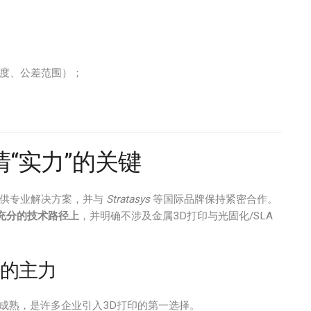
度、公差范围）；
“实力”的关键
提供专业解决方案，并与
Stratasys
等国际品牌保持紧密合作。
充分的技术路径上
，并明确不涉及金属3D打印与光固化/SLA
件的主力
成熟，是许多企业引入3D打印的第一选择。