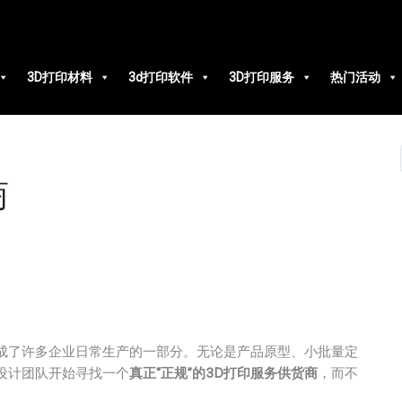
3D打印材料
3d打印软件
3D打印服务
热门活动
商
变成了许多企业日常生产的一部分。无论是产品原型、小批量定
设计团队开始寻找一个
真正“正规”的3D打印服务供货商
，而不