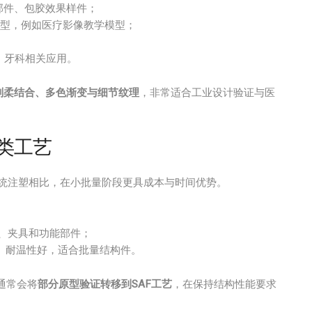
部件、包胶效果样件；
模型，例如医疗影像教学模型；
、牙科相关应用。
实现刚柔结合、多色渐变与细节纹理
，非常适合工业设计验证与医
末类工艺
统注塑相比，在小批量阶段更具成本与时间优势。
、夹具和功能部件；
、耐温性好，适合批量结构件。
通常会将
部分原型验证转移到SAF工艺
，在保持结构性能要求