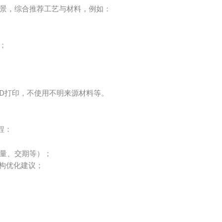
场景，综合推荐工艺与材料，例如：
；
3D打印，不使用不明来源材料等。
程：
量、交期等）；
结构优化建议；