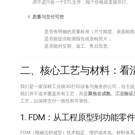
而不是
只收一个STL文件，报个价格就直接开打。
质量与交付可控
是否有明确的质量标准（尺寸精度、表面粗糙
是否能提供检测报告或质检照片；
是否能对交期、返工、售后负责。
二、核心工艺与材料：看清
我们是一家深耕工业级3D打印设备与服务的公司，自主
我们并不追求覆盖所有工艺，而是
聚焦在成熟、工业验证
工艺，以保障交付一致性和可靠性。
1. FDM：从工程原型到功能零
FDM（熔融沉积成型）技术稳定、维护成本低、材料体系