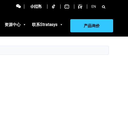
搜
EN
索：
资源中心
联系Stratasys
产品询价