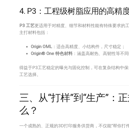
4. P3：工程级树脂应用的高精
P3 工艺
更适用于对精度、细节和材料性能有特殊要求的
主打材料包括：
Origin OML
：适合高精度、小结构件，尺寸稳定；
Origin® One 特色材料
：涵盖高耐热、高韧性等不同
得益于P3工艺稳定的曝光与固化控制，可在复杂结构中
工艺选择。
三、从“打样”到“生产”：
么？
一个成熟的、正规的3D打印服务供货商，不仅能“帮你打件