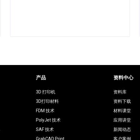
产品
资料中心
3D 打印机
资料库
3D打印材料
资料下载
FDM 技术
材料课堂
PolyJet 技术
应用讲堂
具
SAF 技术
新闻动态
GrabCAD Print
客户案例