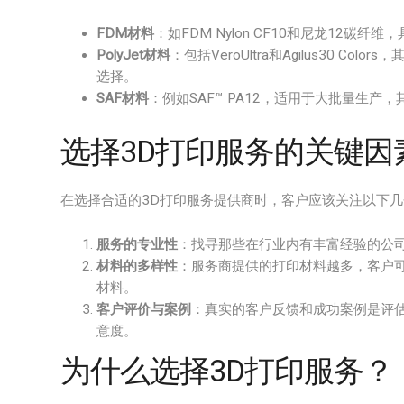
FDM材料
：如FDM Nylon CF10和尼龙12
PolyJet材料
：包括VeroUltra和Agilus30 
选择。
SAF材料
：例如SAF™ PA12，适用于大批量生
选择3D打印服务的关键因
在选择合适的3D打印服务提供商时，客户应该关注以下
服务的专业性
：找寻那些在行业内有丰富经验的公
材料的多样性
：服务商提供的打印材料越多，客户
材料。
客户评价与案例
：真实的客户反馈和成功案例是评
意度。
为什么选择3D打印服务？