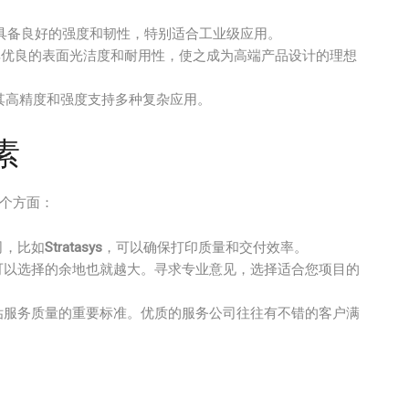
碳纤维，具备良好的强度和韧性，特别适合工业级应用。
Colors，其优良的表面光洁度和耐用性，使之成为高端产品设计的理想
产，其高精度和强度支持多种复杂应用。
素
几个方面：
司，比如
Stratasys
，可以确保打印质量和交付效率。
可以选择的余地也就越大。寻求专业意见，选择适合您项目的
估服务质量的重要标准。优质的服务公司往往有不错的客户满