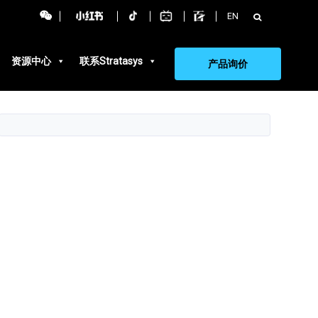
搜
EN
索：
资源中心
联系Stratasys
产品询价