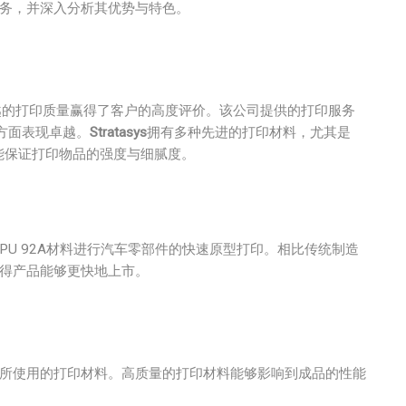
服务，并深入分析其优势与特色。
越的打印质量赢得了客户的高度评价。该公司提供的打印服务
方面表现卓越。
Stratasys
拥有多种先进的打印材料，尤其是
还能保证打印物品的强度与细腻度。
 TPU 92A材料进行汽车零部件的快速原型打印。相比传统制造
使得产品能够更快地上市。
视所使用的打印材料。高质量的打印材料能够影响到成品的性能