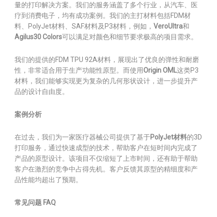
量的打印解决方案。我们的服务涵盖了多个行业，从汽车、医
疗到消费电子，均有成功案例。我们的主打材料包括FDM材
料、PolyJet材料、SAF材料及P3材料，例如，
VeroUltra
和
Agilus30 Colors
可以满足对颜色和细节要求极高的项目需求。
我们的提供的FDM TPU 92A材料，展现出了优良的弹性和耐磨
性，非常适合用于生产功能性原型。而使用
Origin OML
这类P3
材料，我们能够实现更为复杂的几何形状设计，进一步提升产
品的设计自由度。
案例分析
在过去，我们为一家医疗器械公司提供了基于
PolyJet材料
的3D
打印服务，通过快速成型的技术，帮助客户在短时间内完成了
产品的原型设计。该项目不仅缩短了上市时间，还有助于帮助
客户在激烈的竞争中占得先机。客户反馈其原型的精细度和产
品性能均超出了预期。
常见问题 FAQ