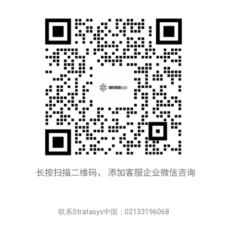
联系Stratasys中国：02133196068