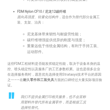
FDM Nylon CF10 / 尼龙12碳纤维
面向高强度、轻量化结构件
，适合作为替代部分金属工
装、支架、治具：
尼龙基体带来韧性与耐疲劳性能；
碳纤维增强提供优异的刚度与强度；
重量远低于传统金属结构，有利于手持工装、
运动部件。
这些FDM工程材料是否能发挥稳定性能，取决于设备本身的温
控、喷头稳定性以及服务厂的工艺参数积累。这也是很多企业
在选择服务商时，愿意优先选择使用Stratasys技术平台的原因
之一——在
耐久零件和工装夹具
方面的口碑经过大量实际项目验
证。
我们不提供金属打印相关服务，也不会宣称
用塑料件替代所有金属零件，而是根据工况
选择性替代。