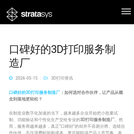
口碑好的3D打印服务制
造厂
2026-05-15
3D打印资讯
口碑好的3D打印服务制造厂
：如何选对合作伙伴，让产品从概
念到落地更轻松？
在制造业数字化加速的当下，越来越多企业开始把小批量试
制、功能验证和个性化生产交给专业的
3D打印服务制造厂
。然
而，服务商越来越多，真正“口碑好”的却并不容易分辨。选错合
作伙伴，不仅浪费时间和成本，更可能耽误产品上市节奏。本