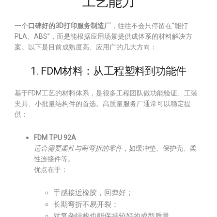
工艺能力
一个
口碑好的3D打印服务制造厂
，往往不会只停留在“能打
PLA、ABS”，而是能根据应用场景提供成体系的材料解决方
案。以下是目前成熟度高、应用广的几大方向：
1. FDM材料：从工程塑料到功能件
基于FDM工艺的材料体系，是很多工程团队做功能验证、工装
夹具、小批量结构件的首选。高质量服务厂通常可以稳定提
供：
FDM TPU 92A
适合需要柔性与耐弯折的零件
，如缓冲垫、保护壳、柔
性连接件等。
优点在于：
手感接近橡胶，回弹好；
长期弯折不易开裂；
对复杂结构也能保持较好的成型质量。