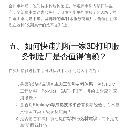
合作半年后，他们将多轮结构验证、外观评审和内部样件生
产，全部集中给这家服务厂，研发周期平均缩短了约30%，样
件返工率明显下降。
口碑好的3D打印服务制造厂
，价值往往体
现在这种“长期累计的效率提升”上。
五、如何快速判断一家3D打印服
务制造厂是否值得信赖？
在实际接触过程中，可以从以下几个问题入手判断：
是否能清晰说明其
主力工艺和材料体系
，例如FDM
工程材料、PolyJet、SAF、P3等，并给出对应的应
用场景？
是否对
Stratasys等成熟技术平台
有长期经验，而不是
只停留在桌面级设备层面？
是否愿意在项目前期提供
结构与选材建议
，而不是简
单“给图就打”？