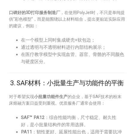
口碑好的3D打印服务制造厂
，在使用PolyJet时，不只是单纯提
供“彩色模型”，而是能围绕以上材料组合，提出更贴近实际应用
的建议，例如：
在一个模型上同时集成硬壳+软包边；
通过透明与不透明材料进行内部结构展示；
在医疗教学模型中实现血管、器官、骨骼的不同颜色
与硬度区分。
3. SAF材料：小批量生产与功能件的平衡
对于希望实现
小批量功能件生产
的企业，基于SAF技术的粉末
床熔融方案日益受到重视。优质服务厂通常会使用：
SAF™ PA12
：综合性能均衡，尺寸稳定、耐久性
好，是小批量结构件的常用选择。
PA11
：韧性更好、延展性能出色，适用于需要抗冲