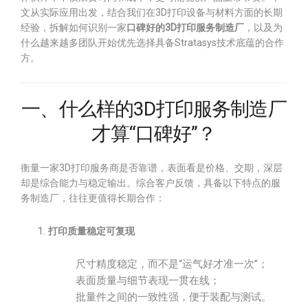
文从实际应用出发，结合我们在3D打印设备与材料方面的长期
经验，拆解如何识别一家
口碑好的3D打印服务制造厂
，以及为
什么越来越多团队开始优先选择具备Stratasys技术底蕴的合作
方。
一、什么样的3D打印服务制造厂
才算“口碑好”？
衡量一家3D打印服务商是否靠谱，表面看是价格、交期，深层
却是综合能力与稳定输出。综合客户反馈，具备以下特点的服
务制造厂，往往更值得长期合作：
打印质量稳定可复现
尺寸精度稳定，而不是“运气好才准一次”；
表面质量与细节表现一贯在线；
批量件之间的一致性强，便于装配与测试。