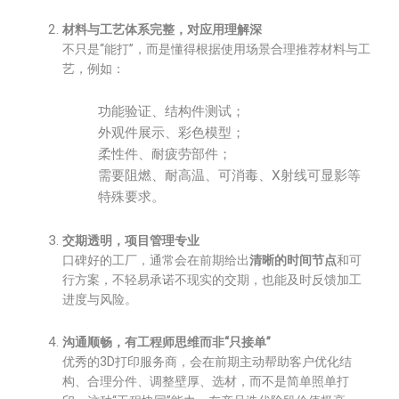
材料与工艺体系完整，对应用理解深
不只是“能打”，而是懂得根据使用场景合理推荐材料与工
艺，例如：
功能验证、结构件测试；
外观件展示、彩色模型；
柔性件、耐疲劳部件；
需要阻燃、耐高温、可消毒、X射线可显影等
特殊要求。
交期透明，项目管理专业
口碑好的工厂，通常会在前期给出
清晰的时间节点
和可
行方案，不轻易承诺不现实的交期，也能及时反馈加工
进度与风险。
沟通顺畅，有工程师思维而非“只接单”
优秀的3D打印服务商，会在前期主动帮助客户优化结
构、合理分件、调整壁厚、选材，而不是简单照单打