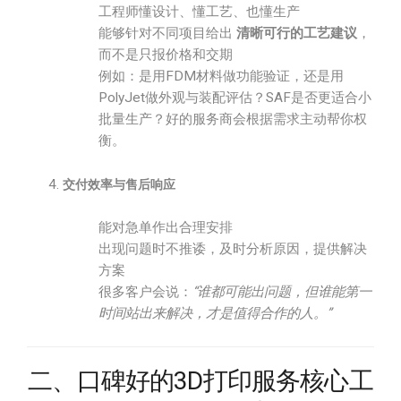
工程师懂设计、懂工艺、也懂生产
能够针对不同项目给出
清晰可行的工艺建议
，
而不是只报价格和交期
例如：是用FDM材料做功能验证，还是用
PolyJet做外观与装配评估？SAF是否更适合小
批量生产？好的服务商会根据需求主动帮你权
衡。
交付效率与售后响应
能对急单作出合理安排
出现问题时不推诿，及时分析原因，提供解决
方案
很多客户会说：
“谁都可能出问题，但谁能第一
时间站出来解决，才是值得合作的人。”
二、口碑好的3D打印服务核心工