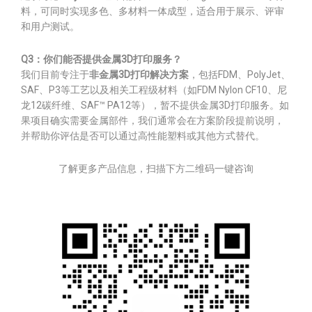
料，可同时实现多色、多材料一体成型，适合用于展示、评审
和用户测试。
Q3：你们能否提供金属3D打印服务？
我们目前专注于
非金属3D打印解决方案
，包括FDM、PolyJet、
SAF、P3等工艺以及相关工程级材料（如FDM Nylon CF10、尼
龙12碳纤维、SAF™ PA12等），暂不提供金属3D打印服务。如
果项目确实需要金属部件，我们通常会在方案阶段提前说明，
并帮助你评估是否可以通过高性能塑料或其他方式替代。
了解更多产品信息，扫描下方二维码一键咨询