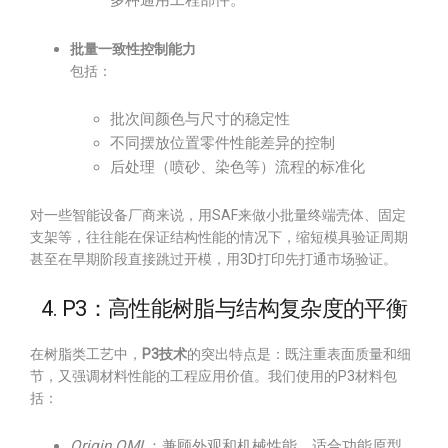
多种通用工程部件。
批量一致性控制能力
包括：
批次间颜色与尺寸的稳定性
不同摆放位置零件性能差异的控制
后处理（喷砂、染色等）流程的标准化
对一些智能设备厂商来说，用SAF来做小批量终端壳体、固定
支架等，往往能在保证结构性能的情况下，缩短模具验证周期
甚至在早期阶段直接跳过开模，用3D打印先打通市场验证。
4. P3：高性能树脂与结构复杂度的平衡
在树脂类工艺中，
P3技术
的突出特点是：既注重表面质量和细
节，又强调材料性能的工程应用价值。我们使用的P3材料包
括：
Origin OML
：兼顾外观和机械性能，适合功能原型。