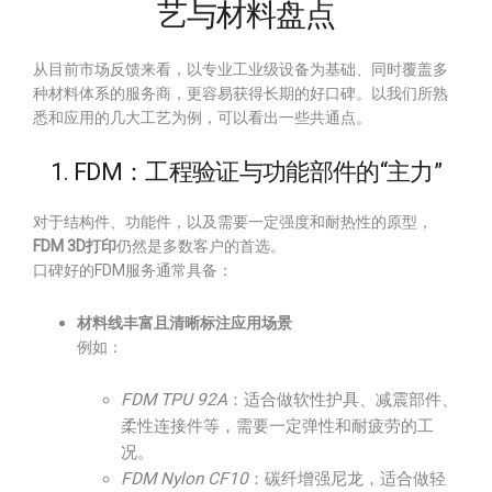
艺与材料盘点
从目前市场反馈来看，以专业工业级设备为基础、同时覆盖多
种材料体系的服务商，更容易获得长期的好口碑。以我们所熟
悉和应用的几大工艺为例，可以看出一些共通点。
1. FDM：工程验证与功能部件的“主力”
对于结构件、功能件，以及需要一定强度和耐热性的原型，
FDM 3D打印
仍然是多数客户的首选。
口碑好的FDM服务通常具备：
材料线丰富且清晰标注应用场景
例如：
FDM TPU 92A
：适合做软性护具、减震部件、
柔性连接件等，需要一定弹性和耐疲劳的工
况。
FDM Nylon CF10
：碳纤增强尼龙，适合做轻