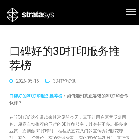
口碑好的3D打印服务推
荐榜
2026-05-15
3D打印资讯
口碑好的3D打印服务推荐榜
：如何选到真正靠谱的3D打印合作
伙伴？
在“3D打印”这个词越来越常见的今天，真正让用户愿意反复回
购、愿意主动推荐给同行的3D打印服务，其实并不多。很多企
业第一次接触3D打印时，往往被五花八门的宣传弄得眼花缭
乱：有的主打低价，有的强调交期，有的宣传“黑科技”。真正做