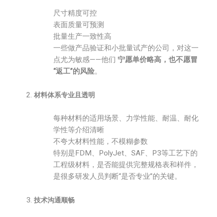
尺寸精度可控
表面质量可预测
批量生产一致性高
一些做产品验证和小批量试产的公司，对这一
点尤为敏感——他们
宁愿单价略高，也不愿冒
“返工”的风险
。
材料体系专业且透明
每种材料的适用场景、力学性能、耐温、耐化
学性等介绍清晰
不夸大材料性能，不模糊参数
特别是FDM、PolyJet、SAF、P3等工艺下的
工程级材料，是否能提供完整规格表和样件，
是很多研发人员判断“是否专业”的关键。
技术沟通顺畅