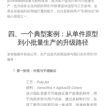
款Stratasys设备与材料体系，既为客户提供打样与小批量生
产，也为很多企业内部的3D打印部署提供选型与工艺咨询。这
类从设备端到应用端打通的能力，往往是获得用户“长期信任”的
核心原因之一。
四、一个典型案例：从单件原型
到小批量生产的升级路径
某智能硬件初创公司，在产品迭代初期选择与我们合作3D打印
服务：
第一阶段：外观与手感验证
工艺：PolyJet
材料：
VeroUltra + Agilus30 Colors
设计团队需要尽可能接近量产效果的样件，用
于内部评审与用户访谈。通过多材料打印，实
现了硬壳与软胶区域一体成型，快速收集使用