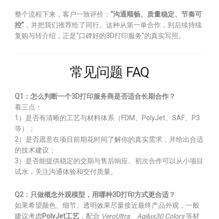
整个流程下来，客户一致评价：
“沟通顺畅、质量稳定、节奏可
控”
，并把我们推荐给了同行。这种从第一单合作，到后续持续
复购与转介绍，正是“口碑好的3D打印服务”的真实写照。
常见问题 FAQ
Q1：怎么判断一个3D打印服务商是否适合长期合作？
看三点：
1）是否有清晰的工艺与材料体系（FDM、PolyJet、SAF、P3
等）；
2）是否愿意在项目前期花时间了解你的真实需求，并给出合适
的技术建议；
3）是否能提供稳定的交期与售后响应。初次合作可以从小项目
试水，关注沟通体验和交付质量。
Q2：只做概念外观模型，用哪种3D打印方式更合适？
如果希望颜色、细节、透明效果尽量接近最终产品外观，一般
建议考虑
PolyJet工艺
，配合
VeroUltra、Agilus30 Colors
等材