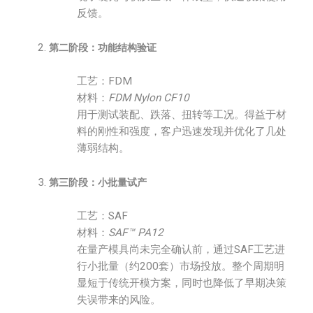
反馈。
第二阶段：功能结构验证
工艺：FDM
材料：
FDM Nylon CF10
用于测试装配、跌落、扭转等工况。得益于材
料的刚性和强度，客户迅速发现并优化了几处
薄弱结构。
第三阶段：小批量试产
工艺：SAF
材料：
SAF™ PA12
在量产模具尚未完全确认前，通过SAF工艺进
行小批量（约200套）市场投放。整个周期明
显短于传统开模方案，同时也降低了早期决策
失误带来的风险。