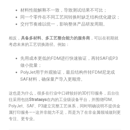
材料性能解释不一致，导致测试结果不可比；
同一个零件在不同工艺间转换时缺乏结构优化建议；
交付节奏难以统一，影响整体产品研发周期。
相反，
具备多材料、多工艺整合能力的服务商
，可以在初期就
考虑未来的工艺切换路径。例如：
先用成本更低的FDM进行快速验证，再转SAF或P3
做小批量；
PolyJet用于外观验证，最后结构件转FDM尼龙或
SAF材料，确保量产导入更顺滑。
这也是为什么，很多在行业中口碑较好的3D打印服务，后台往
往采用包括
Stratasys
在内的工业级设备平台，并围绕FDM、
PolyJet、SAF、P3建立完整工艺体系，同时明确说明不提供金
属打印服务——这并非能力不足，而是为了在非金属领域做到更
专注、更专业。