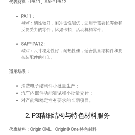
代表材料：PA11、SAF™ PA12
PA11
：
特点
：韧性较好，耐冲击性能优，适用于需要长寿命和
反复受力的零件，比如卡扣、活动机构零件。
SAF™ PA12
：
特点
：尺寸稳定性好，耐热性佳，适合批量结构件和复
杂装配件的打印。
适用场景：
消费电子结构件小批量生产；
汽车内部件功能测试和小批量交付；
对产能和稳定性有要求的长期项目。
2. P3精细结构与特色材料服务
代表材料：Origin OML、Origin® One 特色材料