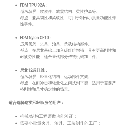
FDM TPU 92A
：
适用场景
：软质件、减震结构、柔性护套等。
特点
：兼具韧性和柔软性，可用于制作小批量功能性弹
性零件。
FDM Nylon CF10
：
适用场景
：夹具、治具、承载结构部件。
特点
：在尼龙基础上加入碳纤维增强，具有更高刚性和
耐疲劳性能，适合替代部分传统机械加工件。
尼龙12碳纤维
：
适用场景
：轻量化结构、运动部件支架。
特点
：在耐冲击和轻量化之间找到平衡，适用于需要严
格刚性和尺寸稳定性的场景。
适合选择这类FDM服务的用户：
机械/结构工程师做功能验证；
需要小批量夹具、治具、工装制作的工厂；