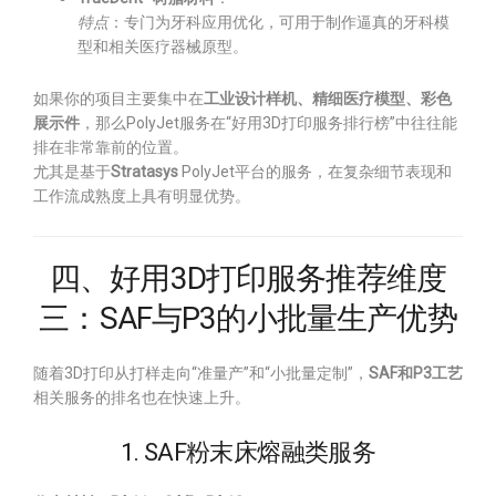
特点
：专门为牙科应用优化，可用于制作逼真的牙科模
型和相关医疗器械原型。
如果你的项目主要集中在
工业设计样机、精细医疗模型、彩色
展示件
，那么PolyJet服务在“好用3D打印服务排行榜”中往往能
排在非常靠前的位置。
尤其是基于
Stratasys
PolyJet平台的服务，在复杂细节表现和
工作流成熟度上具有明显优势。
四、好用3D打印服务推荐维度
三：SAF与P3的小批量生产优势
随着3D打印从打样走向“准量产”和“小批量定制”，
SAF和P3工艺
相关服务的排名也在快速上升。
1. SAF粉末床熔融类服务