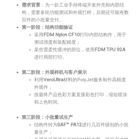
需求背景
：为一款工业手持终端开发外壳和内部结
构，需要多轮功能测试和外观打样，后期还可能有数
百件的小批量交付。
第一阶段：结构功能验证
采用
FDM Nylon CF10
打印内部结构件，用于
测试强度和装配精度；
某些需柔性缓冲的部位，使用
FDM TPU 92A
进行局部打印。
第二阶段：外观样机与客户展示
利用
VeroUltra
材料的PolyJet服务制作高精度
外观件；
按最终产品色彩方案直接彩色打印，缩短喷涂
和上色时间。
第三阶段：小批量试生产
结构件转为
SAF™ PA12
进行几百件级别的小批
量生产；