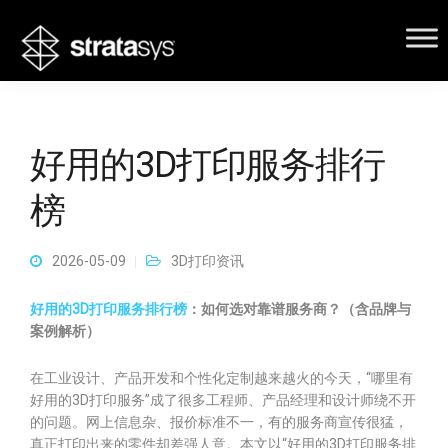
好用的3D打印服务排行
榜
2026-05-09
3D打印资讯
好用的3D打印服务排行榜
：如何选对靠谱服务商？（含品牌与
案例解析）
在工业设计、产品开发和个性化定制越来越火的今天，“哪里有
好用的3D打印服务”成了很多工程师、产品经理和设计师绕不开
的问题。网上信息杂、报价标准不一，有的服务商宣传很猛，
真正打印出来的零件却差强人意。本文以“好用的3D打印服务排