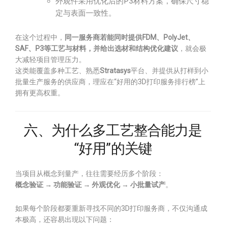
外观件采用优化后的P3材料方案，确保尺寸稳
定与表面一致性。
在这个过程中，
同一服务商若能同时提供FDM、PolyJet、
SAF、P3等工艺与材料，并给出选材和结构优化建议
，就会极
大减轻项目管理压力。
这类能覆盖多种工艺、熟悉
Stratasys
平台、并提供从打样到小
批量生产服务的供应商，理应在“好用的3D打印服务排行榜”上
拥有更高权重。
六、为什么多工艺整合能力是
“好用”的关键
当项目从概念到量产，往往需要经历多个阶段：
概念验证 → 功能验证 → 外观优化 → 小批量试产
。
如果每个阶段都要重新寻找不同的3D打印服务商，不仅沟通成
本极高，还容易出现以下问题：