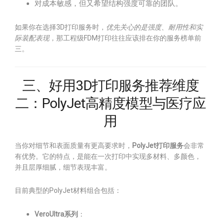
对成本敏感，但又希望结构强度可靠的团队。
如果你在选择3D打印服务时，
优先关心的是强度、耐用性和实
际装配表现
，那工程级FDM打印往往应该排在你的服务榜单前
三。
三、好用3D打印服务推荐维度
二：PolyJet高精度模型与医疗应
用
当你对细节和表面质量有更高要求时，
PolyJet打印服务
会非常
有优势。它的特点，是能在一次打印中实现多材料、多颜色，
并且层厚细腻，细节表现丰富。
目前典型的PolyJet材料组合包括：
VeroUltra系列
：