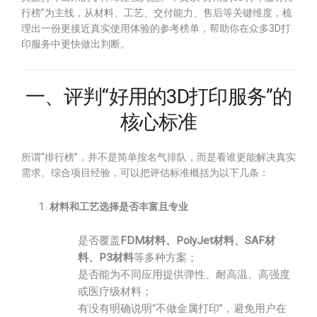
行榜”为主线，从材料、工艺、交付能力、售后等关键维度，梳
理出一份更接近真实使用体验的参考榜单，帮助你在众多3D打
印服务中更快做出判断。
一、评判“好用的3D打印服务”的
核心标准
所谓“排行榜”，并不是简单按名气排队，而是看谁更能解决真实
需求。综合项目经验，可以把评估标准概括为以下几条：
材料和工艺选择是否丰富且专业
是否覆盖
FDM材料、PolyJet材料、SAF材
料、P3材料
等多种方案；
是否能为不同应用提供弹性、耐高温、高强度
或医疗级材料；
有没有明确说明“不做金属打印”，避免用户在