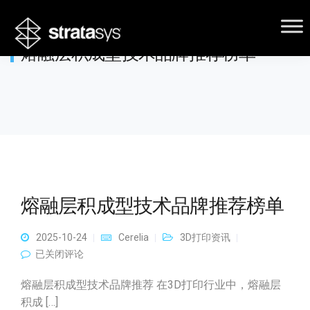
熔融层积成型技术品牌推荐榜单
熔融层积成型技术品牌推荐榜单
2025-10-24
Cerelia
3D打印资讯
熔融层积成型技术品牌推荐榜单
已关闭评论
熔融层积成型技术品牌推荐 在3D打印行业中，熔融层
积成 […]