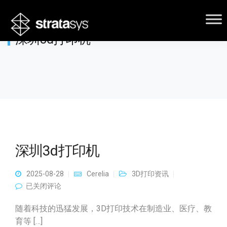
深圳3d打印机
深圳3d打印机
2025-08-28
Cerelia
3D打印资讯
深圳3d打印机
已关闭评论
随着科技的迅猛发展，3D打印技术在制造业、医疗、教
育等 […]