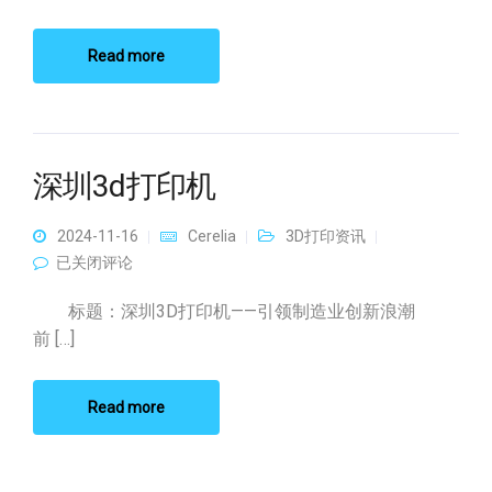
Read more
深圳3d打印机
2024-11-16
Cerelia
3D打印资讯
深圳3d打印机
已关闭评论
标题：深圳3D打印机——引领制造业创新浪潮
前 […]
Read more