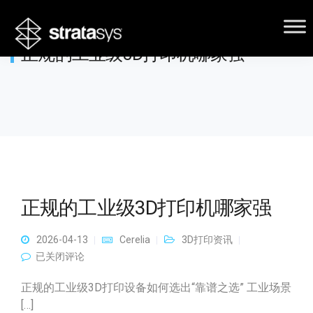
正规的工业级3D打印机哪家强
正规的工业级3D打印机哪家强
2026-04-13
Cerelia
3D打印资讯
正规的工业级3D打印机哪家强
已关闭评论
正规的工业级3D打印设备如何选出“靠谱之选” 工业场景
[…]