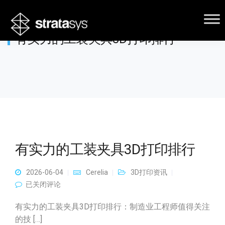
有实力的工装夹具3D打印排行
有实力的工装夹具3D打印排行
2026-06-04
Cerelia
3D打印资讯
有实力的工装夹具3D打印排行
已关闭评论
有实力的工装夹具3D打印排行：制造业工程师值得关注
的技 […]