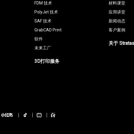
FDM 技术
材料课堂
PolyJet 技术
应用讲堂
具
SAF 技术
新闻动态
GrabCAD Print
客户案例
软件
关于 Strata
未来工厂
3D打印服务