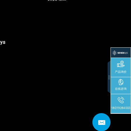
sys
产品询价
在线咨询
18019284003