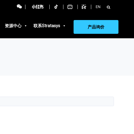
搜
EN
索：
资源中心
联系Stratasys
产品询价