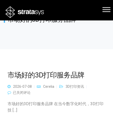
市场好的3D打印服务品牌
市场好的3D打印服务品牌
2026-07-08
Cerelia
3D打印资讯
市场好的3D打印服务品牌
已关闭评论
市场好的3D打印服务品牌 在当今数字化时代，3D打印
技 […]