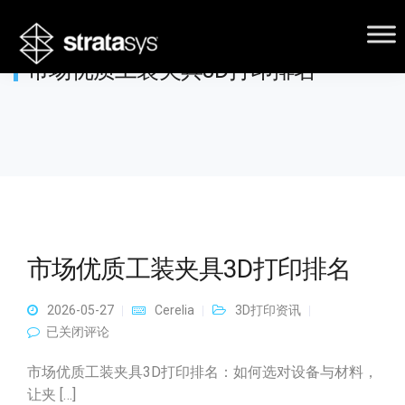
市场优质工装夹具3D打印排名
市场优质工装夹具3D打印排名
2026-05-27
Cerelia
3D打印资讯
市场优质工装夹具3D打印排名
已关闭评论
市场优质工装夹具3D打印排名：如何选对设备与材料，
让夹 […]