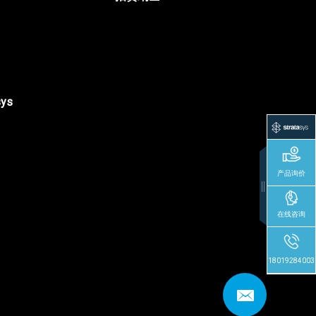
sys
产品询价
在线咨询
18019284003