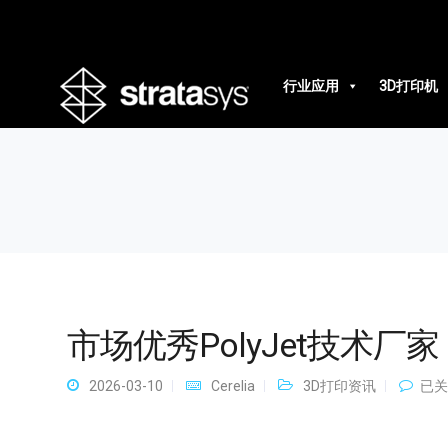
市场优秀PolyJet技术厂家
行业应用
3D打印机
市场优秀PolyJet技术厂家
市
2026-03-10
Cerelia
3D打印资讯
已关
场
优
秀