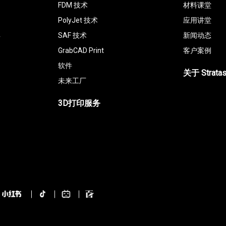
FDM 技术
材料课堂
PolyJet 技术
应用讲堂
具
SAF 技术
新闻动态
GrabCAD Print
客户案例
软件
关于 Strata
未来工厂
3D打印服务