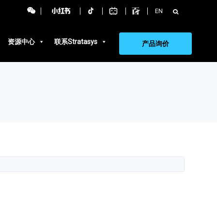
搜
EN
索：
资源中心
联系Stratasys
产品询价