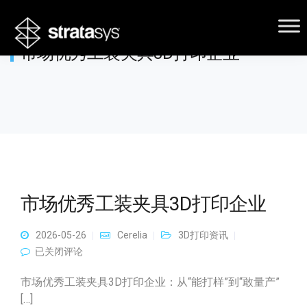
市场优秀工装夹具3D打印企业
市场优秀工装夹具3D打印企业
2026-05-26
Cerelia
3D打印资讯
市场优秀工装夹具3D打印企业
已关闭评论
市场优秀工装夹具3D打印企业：从“能打样”到“敢量产”
[…]