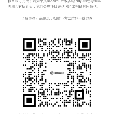
作日
即可完成；若为小批量SAF生产或多轮PolyJet色彩调试，
周期会有所延长，我们会在项目评估时给出明确时间预估。
了解更多产品信息，扫描下方二维码一键咨询