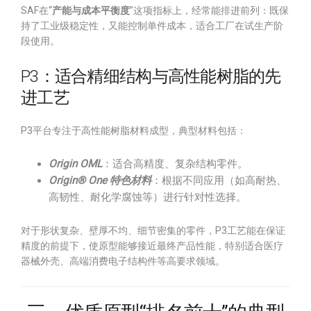
SAF在“
产能与成本平衡度
”这项指标上，经常能排进前列：既保
持了工业级稳定性，又能控制单件成本，适合工厂在试生产阶
段使用。
P3：适合精细结构与高性能树脂的先
进工艺
P3平台专注于高性能树脂材料成型，典型材料包括：
Origin OML
：适合高精度、复杂结构零件。
Origin® One 特色材料
：根据不同应用（如高耐热、
高韧性、耐化学腐蚀等）进行针对性选择。
对于形状复杂、壁厚不均、细节密集的零件，P3工艺能在保证
精度的前提下，使原型能够接近最终产品性能，特别适合医疗
器械外壳、高端消费电子结构件等高要求领域。