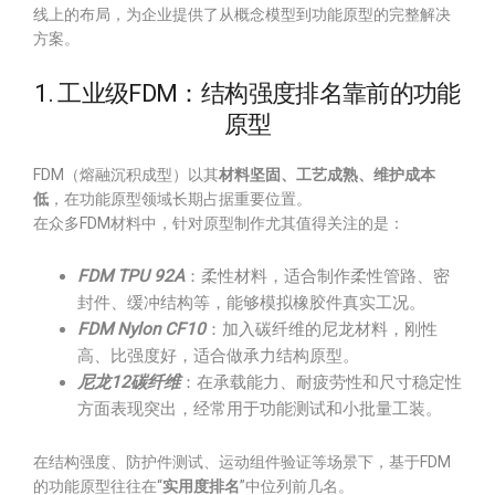
线上的布局，为企业提供了从概念模型到功能原型的完整解决
方案。
1. 工业级FDM：结构强度排名靠前的功能
原型
FDM（熔融沉积成型）以其
材料坚固、工艺成熟、维护成本
低
，在功能原型领域长期占据重要位置。
在众多FDM材料中，针对原型制作尤其值得关注的是：
FDM TPU 92A
：柔性材料，适合制作柔性管路、密
封件、缓冲结构等，能够模拟橡胶件真实工况。
FDM Nylon CF10
：加入碳纤维的尼龙材料，刚性
高、比强度好，适合做承力结构原型。
尼龙12碳纤维
：在承载能力、耐疲劳性和尺寸稳定性
方面表现突出，经常用于功能测试和小批量工装。
在结构强度、防护件测试、运动组件验证等场景下，基于FDM
的功能原型往往在“
实用度排名
”中位列前几名。