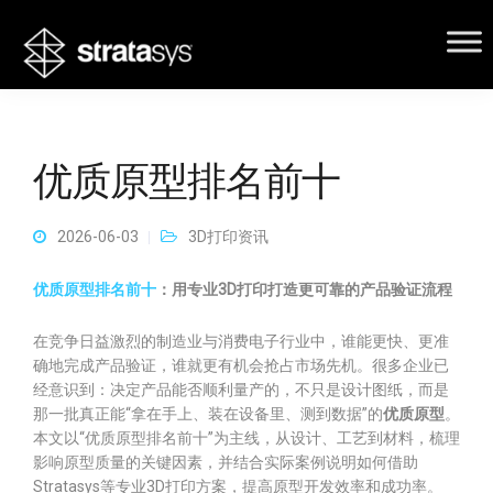
优质原型排名前十
2026-06-03
3D打印资讯
优质原型排名前十
：用专业3D打印打造更可靠的产品验证流程
在竞争日益激烈的制造业与消费电子行业中，谁能更快、更准
确地完成产品验证，谁就更有机会抢占市场先机。很多企业已
经意识到：决定产品能否顺利量产的，不只是设计图纸，而是
那一批真正能“拿在手上、装在设备里、测到数据”的
优质原型
。
本文以“优质原型排名前十”为主线，从设计、工艺到材料，梳理
影响原型质量的关键因素，并结合实际案例说明如何借助
Stratasys等专业3D打印方案，提高原型开发效率和成功率。