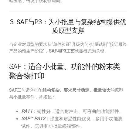
幅压缩了传统手板制作周期。
3. SAF与P3：为小批量与复杂结构提供优
质原型支撑
当企业对原型的要求从“单件验证”升级为“小批量试制”“接近最终
产品的预生产阶段”，
SAF与P3工艺
就显得尤为关键。
SAF：适合小批量、功能件的粉末类
聚合物打印
SAF工艺适合打印
结构复杂、要求尺寸稳定、批量较大
的原型
与小批量零件，常搭配：
PA11
：韧性好，适合耐冲击、可弯曲的功能部件。
SAF™ PA12
：强度和耐温性能优良，多用于功能测
试件、夹具和小批量终端部件。