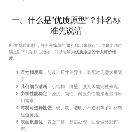
一、什么是“优质原型”？排名标
准先说清
所谓“优质原型”，并不是简单的“能打印出来就行”，而是要同时
满足以下几项核心指标，可以理解为
优质原型的十大评价维
度
：
尺寸精度高
：与设计尺寸差异小，装配时无需大量返
工。
几何细节清晰
：小结构、薄壁、微孔等能完整呈现。
力学性能稳定
：强度、韧性、耐疲劳性能接近最终应
用需求。
材料可选择性强
：硬、软、透明、不透明等多种材料
组合灵活。
表面质量优
：表面平整，易后处理，适合做外观评
审。