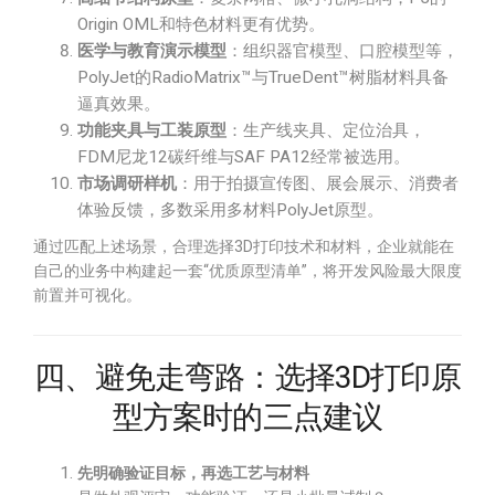
Origin OML和特色材料更有优势。
医学与教育演示模型
：组织器官模型、口腔模型等，
PolyJet的RadioMatrix™与TrueDent™树脂材料具备
逼真效果。
功能夹具与工装原型
：生产线夹具、定位治具，
FDM尼龙12碳纤维与SAF PA12经常被选用。
市场调研样机
：用于拍摄宣传图、展会展示、消费者
体验反馈，多数采用多材料PolyJet原型。
通过匹配上述场景，合理选择3D打印技术和材料，企业就能在
自己的业务中构建起一套“优质原型清单”，将开发风险最大限度
前置并可视化。
四、避免走弯路：选择3D打印原
型方案时的三点建议
先明确验证目标，再选工艺与材料