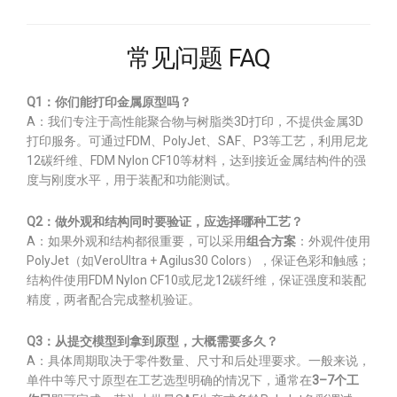
常见问题 FAQ
Q1：你们能打印金属原型吗？
A：我们专注于高性能聚合物与树脂类3D打印，不提供金属3D
打印服务。可通过FDM、PolyJet、SAF、P3等工艺，利用尼龙
12碳纤维、FDM Nylon CF10等材料，达到接近金属结构件的强
度与刚度水平，用于装配和功能测试。
Q2：做外观和结构同时要验证，应选择哪种工艺？
A：如果外观和结构都很重要，可以采用
组合方案
：外观件使用
PolyJet（如VeroUltra + Agilus30 Colors），保证色彩和触感；
结构件使用FDM Nylon CF10或尼龙12碳纤维，保证强度和装配
精度，两者配合完成整机验证。
Q3：从提交模型到拿到原型，大概需要多久？
A：具体周期取决于零件数量、尺寸和后处理要求。一般来说，
单件中等尺寸原型在工艺选型明确的情况下，通常在
3–7个工