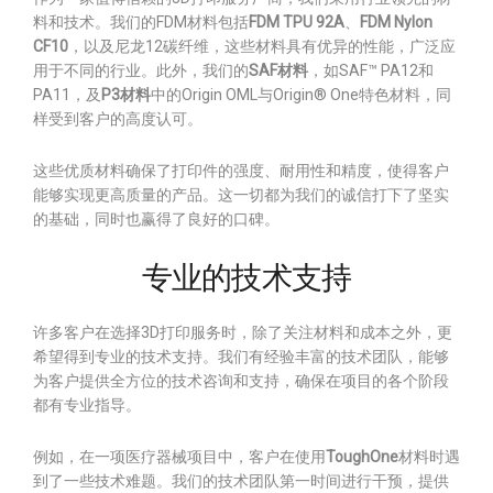
料和技术。我们的FDM材料包括
FDM TPU 92A
、
FDM Nylon
CF10
，以及尼龙12碳纤维，这些材料具有优异的性能，广泛应
用于不同的行业。此外，我们的
SAF材料
，如SAF™ PA12和
PA11，及
P3材料
中的Origin OML与Origin® One特色材料，同
样受到客户的高度认可。
这些优质材料确保了打印件的强度、耐用性和精度，使得客户
能够实现更高质量的产品。这一切都为我们的诚信打下了坚实
的基础，同时也赢得了良好的口碑。
专业的技术支持
许多客户在选择3D打印服务时，除了关注材料和成本之外，更
希望得到专业的技术支持。我们有经验丰富的技术团队，能够
为客户提供全方位的技术咨询和支持，确保在项目的各个阶段
都有专业指导。
例如，在一项医疗器械项目中，客户在使用
ToughOne
材料时遇
到了一些技术难题。我们的技术团队第一时间进行干预，提供