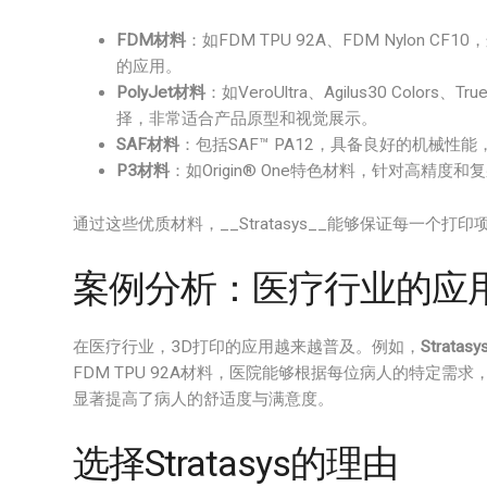
FDM材料
：如FDM TPU 92A、FDM Nylo
的应用。
PolyJet材料
：如VeroUltra、Agilus30 Co
择，非常适合产品原型和视觉展示。
SAF材料
：包括SAF™ PA12，具备良好的机械性
P3材料
：如Origin® One特色材料，针对高精度
通过这些优质材料，__Stratasys__能够保证每一个打
案例分析：医疗行业的应
在医疗行业，3D打印的应用越来越普及。例如，
Stratasy
FDM TPU 92A材料，医院能够根据每位病人的特定
显著提高了病人的舒适度与满意度。
选择Stratasys的理由