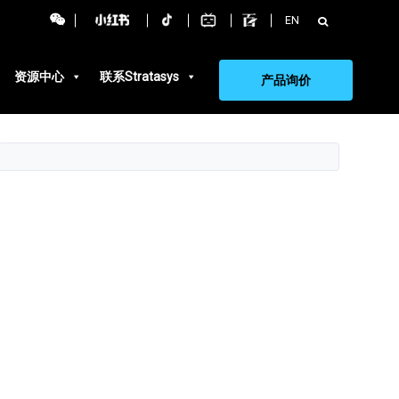
搜
EN
索：
资源中心
联系Stratasys
产品询价