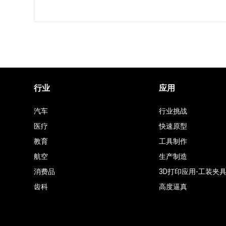
行业
应用
汽车
行业挑战
医疗
快速原型
教育
工具制作
航空
生产制造
消费品
3D打印应用-工装夹
齿科
高度逼真