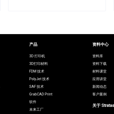
产品
资料中心
3D 打印机
资料库
3D打印材料
资料下载
FDM 技术
材料课堂
PolyJet 技术
应用讲堂
具
SAF 技术
新闻动态
GrabCAD Print
客户案例
软件
关于 Strata
未来工厂