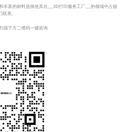
丰富的材料选择使其在__3D打印服务工厂__的领域中占据
们联系。
扫描下方二维码一键咨询