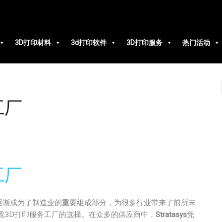
3D打印材料
3d打印软件
3D打印服务
热门活动
工厂
工厂
经逐渐成为了制造业的重要组成部分，为很多行业带来了前所未
视3D打印服务工厂的选择。在众多的供应商中，
Stratasys
凭