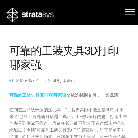
可靠的工装夹具3D打印
哪家强
2026-05-14
3D打印资讯
可靠的工装夹具3D打印哪家强
？从选材到交付，一文说清
在制造业产线升级的这几年，“工装夹具能不能直接3D打印出
来？”已经不再是新鲜话题。真正让工程师头疼的是：打印出来
的夹具到底靠不靠谱、寿命多长、能不能真正在产线上替代传
统加工？围绕“可靠的工装夹具3D打印哪家强”，与其简单罗列
品牌，不如从应用场景、材料与工艺能力出发，看一看什么样