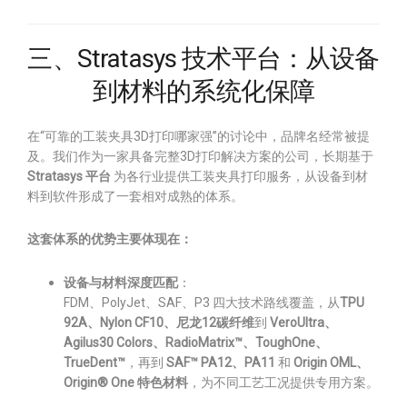
三、Stratasys 技术平台：从设备
到材料的系统化保障
在“可靠的工装夹具3D打印哪家强”的讨论中，品牌名经常被提
及。我们作为一家具备完整3D打印解决方案的公司，长期基于
Stratasys 平台
为各行业提供工装夹具打印服务，从设备到材
料到软件形成了一套相对成熟的体系。
这套体系的优势主要体现在：
设备与材料深度匹配
：
FDM、PolyJet、SAF、P3 四大技术路线覆盖，从
TPU
92A、Nylon CF10、尼龙12碳纤维
到
VeroUltra、
Agilus30 Colors、RadioMatrix™、ToughOne、
TrueDent™
，再到
SAF™ PA12、PA11
和
Origin OML、
Origin® One 特色材料
，为不同工艺工况提供专用方案。