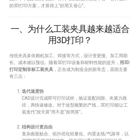
的3D打印方案，才算得上“好用又省心”。
一、为什么工装夹具越来越适合
用3D打印？
传统夹具多依赖机加工、焊接等方式，设计变更慢、加工周期
长、成本难以预估。随着3D打印设备和材料性能的提升，
用3D
打印定制非标工装夹具
，正在成为制造业的新常态，原因主要
有三点：
迭代速度快
CAD设计完成即可打印试样，验证装配间隙、夹紧力路
径，再快速修改。对于改型频繁的产线，3D打印能让工
装迭代“按天算”而不是“按周算”。
结构设计更自由
复杂曲面贴合、拓扑优化轻量化、内置走线/气路等，以