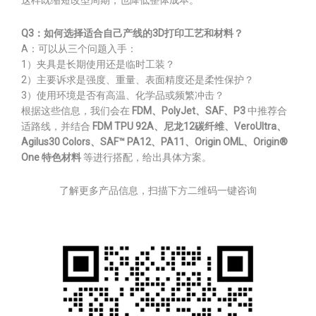
这样既缩短改型周期，也降低整体成本。
Q3：如何选择适合自己产线的3D打印工艺和材料？
A：可以从三个问题入手：
1）夹具是长期使用还是临时工装？
2）主要诉求是强度、重量、表面精度还是柔性保护？
3）使用环境是否有高温、化学品或频繁冲击？
根据这些信息，我们会在
FDM、PolyJet、SAF、P3
中推荐合
适路线，并结合
FDM TPU 92A、尼龙12碳纤维、VeroUltra、
Agilus30 Colors、SAF™ PA12、PA11、Origin OML、Origin®
One 特色材料
等进行搭配，给出具体方案。
了解更多产品信息，扫描下方二维码一键咨询