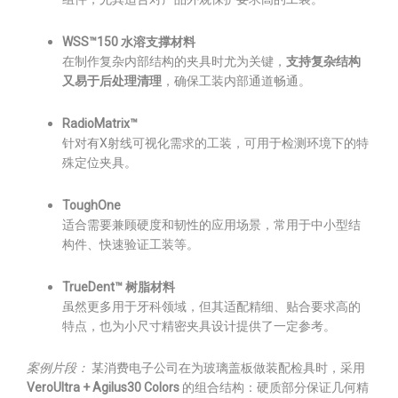
WSS™150 水溶支撑材料
在制作复杂内部结构的夹具时尤为关键，
支持复杂结构
又易于后处理清理
，确保工装内部通道畅通。
RadioMatrix™
针对有X射线可视化需求的工装，可用于检测环境下的特
殊定位夹具。
ToughOne
适合需要兼顾硬度和韧性的应用场景，常用于中小型结
构件、快速验证工装等。
TrueDent™ 树脂材料
虽然更多用于牙科领域，但其适配精细、贴合要求高的
特点，也为小尺寸精密夹具设计提供了一定参考。
案例片段：
某消费电子公司在为玻璃盖板做装配检具时，采用
VeroUltra + Agilus30 Colors
的组合结构：硬质部分保证几何精