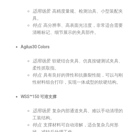
适用场景
: 高精度量规、检测治具、小型装配夹
具。
特点
: 高分辨率、高表面光洁度，非常适合需要
清晰标记、细节展示的夹具部件。
Agilus30 Colors
适用场景
: 软硬结合夹具、仿真按键测试夹具、
柔性抓取指。
特点
: 具有良好的弹性和抗撕裂性能，可以与刚
性材料组合打印，实现一体成型的软硬结构。
WSS™150 可溶支撑
适用场景
: 复杂内部通道夹具、难以手动清理的
工装结构。
特点
: 支撑材料可自动溶解，适合复杂几何形