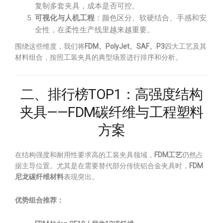
复制多套夹具，成本是否可控。
可视化与人机工程
：颜色区分、软硬结合、手感和安
全性，在柔性生产线里越来越重要。
围绕这些维度，我们将
FDM、PolyJet、SAF、P3
四大工艺及其
材料组合，按照工装夹具的典型场景进行排序和分析。
二、排行榜TOP1：高强度结构
夹具——FDM碳纤维与工程塑料
方案
在结构强度和耐用性要求高的工装夹具领域，
FDM工艺
仍然占
据主导位置。尤其是在需要替代部分传统铝合金夹具时，
FDM
尼龙碳纤维材料
表现突出。
优势组合推荐：