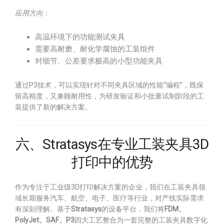
应用方向
：
高温环境下的功能测试夹具
需要高耐磨、耐化学腐蚀的工装组件
对细节、公差要求极高的小型功能夹具
通过P3技术，可以实现针对不同夹具区域的性能“编程”，既保
留高精度，又兼顾耐用性，为研发验证和小批量试制阶段的工
装提供了新的解决方案。
六、Stratasys在专业工装夹具3D
打印中的优势
作为专注于工业级3D打印解决方案的企业，我们在工装夹具领
域长期服务汽车、航空、电子、医疗等行业，对产线实际需求
有深刻理解。基于
Stratasys
的设备平台，我们将
FDM、
PolyJet、SAF、P3
四大工艺整合为一套完整的工装夹具数字化