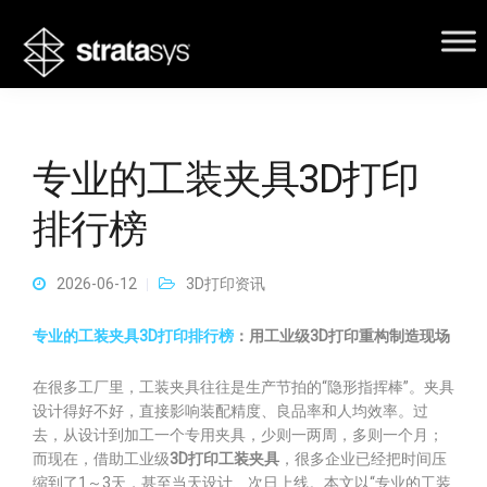
专业的工装夹具3D打印
排行榜
2026-06-12
3D打印资讯
专业的工装夹具3D打印排行榜
：用工业级3D打印重构制造现场
在很多工厂里，工装夹具往往是生产节拍的“隐形指挥棒”。夹具
设计得好不好，直接影响装配精度、良品率和人均效率。过
去，从设计到加工一个专用夹具，少则一两周，多则一个月；
而现在，借助工业级
3D打印工装夹具
，很多企业已经把时间压
缩到了1～3天，甚至当天设计、次日上线。本文以“专业的工装