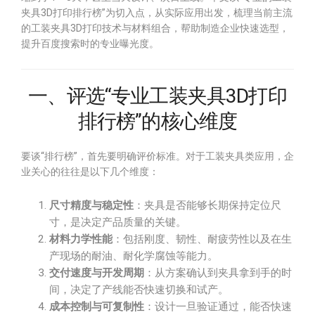
夹具3D打印排行榜”为切入点，从实际应用出发，梳理当前主流
的工装夹具3D打印技术与材料组合，帮助制造企业快速选型，
提升百度搜索时的专业曝光度。
一、评选“专业工装夹具3D打印
排行榜”的核心维度
要谈“排行榜”，首先要明确评价标准。对于工装夹具类应用，企
业关心的往往是以下几个维度：
尺寸精度与稳定性
：夹具是否能够长期保持定位尺
寸，是决定产品质量的关键。
材料力学性能
：包括刚度、韧性、耐疲劳性以及在生
产现场的耐油、耐化学腐蚀等能力。
交付速度与开发周期
：从方案确认到夹具拿到手的时
间，决定了产线能否快速切换和试产。
成本控制与可复制性
：设计一旦验证通过，能否快速