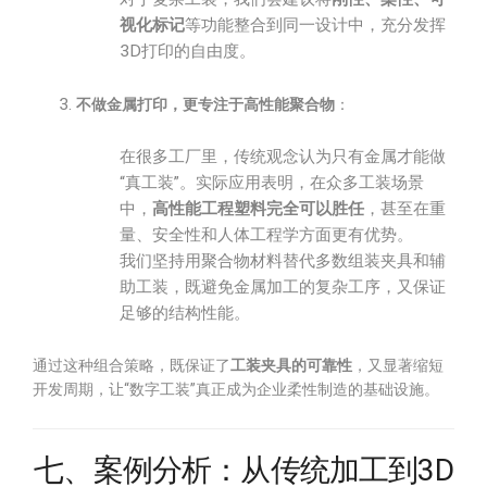
视化标记
等功能整合到同一设计中，充分发挥
3D打印的自由度。
不做金属打印，更专注于高性能聚合物
：
在很多工厂里，传统观念认为只有金属才能做
“真工装”。实际应用表明，在众多工装场景
中，
高性能工程塑料完全可以胜任
，甚至在重
量、安全性和人体工程学方面更有优势。
我们坚持用聚合物材料替代多数组装夹具和辅
助工装，既避免金属加工的复杂工序，又保证
足够的结构性能。
通过这种组合策略，既保证了
工装夹具的可靠性
，又显著缩短
开发周期，让“数字工装”真正成为企业柔性制造的基础设施。
七、案例分析：从传统加工到3D