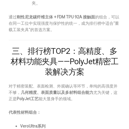
夹。
通过
刚性尼龙碳纤维主体 + FDM TPU 92A 接触面
的组合，可以
在同一工位中实现强度与保护性的统一，成为排行榜中适合“重
载工装夹具”的首选方案。
三、排行榜TOP2：高精度、多
材料功能夹具——PolyJet精密工
装解决方案
对于精密装配、表面检测、外观确认等环节，单纯的高强度并
不够，
几何精度、表面质量以及多材料组合能力
尤为关键，这
正是
PolyJet工艺
能大显身手的领域。
代表性材料组合：
VeroUltra系列