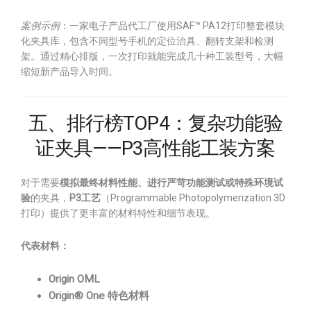
案例示例
：一家电子产品代工厂使用SAF™ PA12打印整套模块
化夹具库，包含不同型号手机的定位治具、翻转支架和检测
架。通过精心排版，一次打印就能完成几十种工装型号，大幅
缩短新产品导入时间。
五、排行榜TOP4：复杂功能验
证夹具——P3高性能工装方案
对于需要
模拟最终材料性能、进行严苛功能测试或特殊环境试
验
的夹具，
P3工艺
（Programmable Photopolymerization 3D
打印）提供了更丰富的材料特性和细节表现。
代表材料：
Origin OML
Origin® One 特色材料