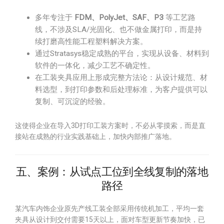
多年专注于
FDM、PolyJet、SAF、P3
等工艺路
线，不涉及SLA/光固化、也不做金属打印，而是持
续打磨高性能工程塑料解决方案。
通过Stratasys稳定成熟的平台，实现从设备、材料到
软件的一体化，减少工艺不确定性。
在工装夹具应用上形成完整方法论：从设计规范、材
料选型，到打印参数和后处理标准，为客户提供可以
复制、可沉淀的经验。
这使得企业在导入3D打印工装方案时，不必从零摸索，而是直
接站在成熟的行业实践基础上，加快内部推广落地。
五、案例：从试点工位到全线复制的落地
路径
某汽车内饰企业原先产线工装全部采用传统机加工，平均一套
夹具从设计到交付需要15天以上，面对车型更新节奏加快，已