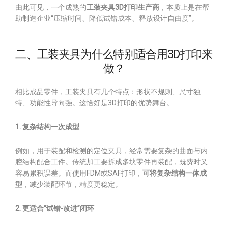
由此可见，一个成熟的
工装夹具3D打印生产商
，本质上是在帮
助制造企业“压缩时间、降低试错成本、释放设计自由度”。
二、工装夹具为什么特别适合用3D打印来
做？
相比成品零件，工装夹具有几个特点：形状不规则、尺寸独
特、功能性导向强。这恰好是3D打印的优势舞台。
1. 复杂结构一次成型
例如，用于装配和检测的定位夹具，经常需要复杂的曲面与内
腔结构配合工件。传统加工要拆成多块零件再装配，既费时又
容易累积误差。而使用FDM或SAF打印，
可将复杂结构一体成
型
，减少装配环节，精度更稳定。
2. 更适合“试错-改进”闭环