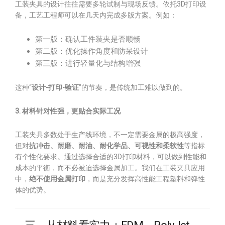
工装夹具的设计往往需要多轮试制与现场反馈。依托3D打印设
备，工艺工程师可以在几天内完成多版方案。例如：
第一版：确认工件装夹是否顺畅
第二版：优化操作角度和防呆设计
第三版：进行轻量化与结构增强
这种“
设计-打印-验证
”的节奏，是传统加工难以做到的。
3. 材料针对性强，更贴合实际工况
工装夹具多数处于生产线环境，不一定需要金属的极高强度，
但对
抗冲击、耐磨、耐油、耐化学品、可视性和柔软性
等指标
有个性化要求。通过选择合适的3D打印材料，可以做到性能和
成本的平衡，而不必被迫选择金属加工。我们在工装夹具应用
中，
绝不使用金属打印
，而是充分发挥高性能工程塑料和弹性
体的优势。