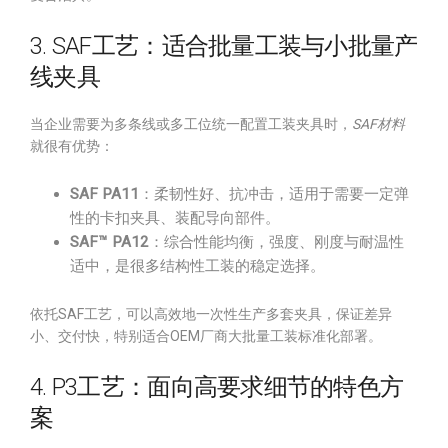
3. SAF工艺：适合批量工装与小批量产
线夹具
当企业需要为多条线或多工位统一配置工装夹具时，
SAF材料
就很有优势：
SAF PA11
：柔韧性好、抗冲击，适用于需要一定弹
性的卡扣夹具、装配导向部件。
SAF™ PA12
：综合性能均衡，强度、刚度与耐温性
适中，是很多结构性工装的稳定选择。
依托SAF工艺，可以高效地一次性生产多套夹具，保证差异
小、交付快，特别适合OEM厂商大批量工装标准化部署。
4. P3工艺：面向高要求细节的特色方
案