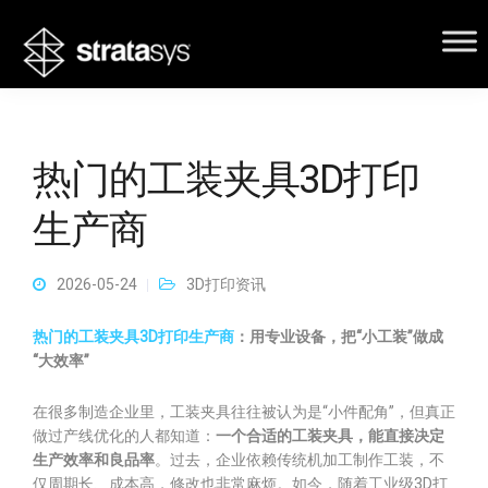
热门的工装夹具3D打印
生产商
2026-05-24
3D打印资讯
热门的工装夹具3D打印生产商
：用专业设备，把“小工装”做成
“大效率”
在很多制造企业里，工装夹具往往被认为是“小件配角”，但真正
做过产线优化的人都知道：
一个合适的工装夹具，能直接决定
生产效率和良品率
。过去，企业依赖传统机加工制作工装，不
仅周期长、成本高，修改也非常麻烦。如今，随着工业级3D打