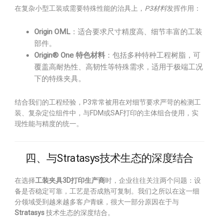
在复杂小型工装或需要特殊性能的治具上，
P3材料
发挥作用：
Origin OML
：适合要求尺寸精度高、细节丰富的工装
部件。
Origin® One 特色材料
：包括多种特种工程树脂，可
覆盖高耐热性、高韧性等特殊需求，适用于极端工况
下的特殊夹具。
结合我们的工程经验，P3常常被用在对细节要求严苛的检测工
装、复杂定位组件中，与FDM或SAF打印的主体组合使用，实
现性能与精度的统一。
四、与Stratasys技术生态的深度结合
在选择
工装夹具3D打印生产商
时，企业往往关注两个问题：设
备是否稳定可靠，工艺是否成熟可复制。我们之所以在这一细
分领域受到越来越多客户青睐，很大一部分原因在于与
Stratasys
技术生态的深度结合。