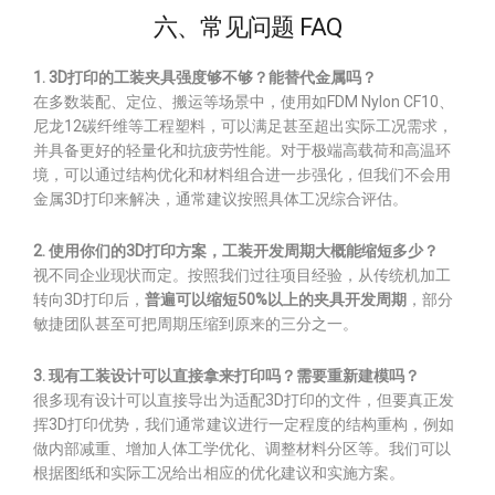
六、常见问题 FAQ
1. 3D打印的工装夹具强度够不够？能替代金属吗？
在多数装配、定位、搬运等场景中，使用如FDM Nylon CF10、
尼龙12碳纤维等工程塑料，可以满足甚至超出实际工况需求，
并具备更好的轻量化和抗疲劳性能。对于极端高载荷和高温环
境，可以通过结构优化和材料组合进一步强化，但我们不会用
金属3D打印来解决，通常建议按照具体工况综合评估。
2. 使用你们的3D打印方案，工装开发周期大概能缩短多少？
视不同企业现状而定。按照我们过往项目经验，从传统机加工
转向3D打印后，
普遍可以缩短50%以上的夹具开发周期
，部分
敏捷团队甚至可把周期压缩到原来的三分之一。
3. 现有工装设计可以直接拿来打印吗？需要重新建模吗？
很多现有设计可以直接导出为适配3D打印的文件，但要真正发
挥3D打印优势，我们通常建议进行一定程度的结构重构，例如
做内部减重、增加人体工学优化、调整材料分区等。我们可以
根据图纸和实际工况给出相应的优化建议和实施方案。