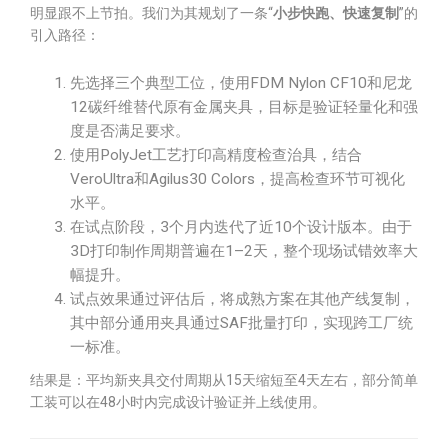
明显跟不上节拍。我们为其规划了一条“
小步快跑、快速复制
”的
引入路径：
先选择三个典型工位，使用FDM Nylon CF10和尼龙
12碳纤维替代原有金属夹具，目标是验证轻量化和强
度是否满足要求。
使用PolyJet工艺打印高精度检查治具，结合
VeroUltra和Agilus30 Colors，提高检查环节可视化
水平。
在试点阶段，3个月内迭代了近10个设计版本。由于
3D打印制作周期普遍在1–2天，整个现场试错效率大
幅提升。
试点效果通过评估后，将成熟方案在其他产线复制，
其中部分通用夹具通过SAF批量打印，实现跨工厂统
一标准。
结果是：平均新夹具交付周期从15天缩短至4天左右，部分简单
工装可以在48小时内完成设计验证并上线使用。