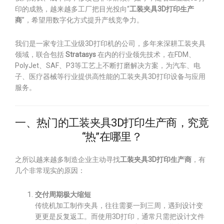
印的成熟，越来越多工厂把目光投向“
工装夹具3D打印生产
商
”，希望用数字化方式提升产线竞争力。
我们是一家专注工业级3D打印机的公司，多年来深耕工装夹具
领域，联合包括
Stratasys
在内的行业领先技术，在FDM、
PolyJet、SAF、P3等工艺上不断打磨解决方案，为汽车、电
子、医疗器械等行业提供高性能的工装夹具3D打印设备与应用
服务。
一、热门的工装夹具3D打印生产商，究竟
“热”在哪里？
之所以越来越多制造企业主动寻找
工装夹具3D打印生产商
，有
几个非常现实的原因：
交付周期极大缩短
传统机加工制作夹具，往往需要一到三周，遇到设计变
更更是反复返工。而使用3D打印，通常只需把设计文件