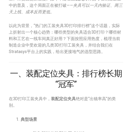
中的普及，这个局面正在被打破——
夹具可以一天内验证、两三
天上线、成本反而更低
。
以此为背景，“热门的工装夹具3D打印排行榜”这个话题，实际
上折射出一个核心趋势：哪些类型的夹具适合3D打印？哪些材
料和工艺在一线车间真正好用？下面按照应用热度，梳理当前
制造企业中受欢迎的几类3D打印工装夹具，并结合我们在
Stratasys平台上的实践，给出更接地气的选型思路。
一、装配定位夹具：排行榜长期
“冠军”
在3D打印工装夹具中，
装配定位夹具
绝对是“出镜率高”的类
别。
典型场景