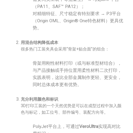
（PA11、SAF™ PA12）；
对精细特征、尺寸稳定有特别要求 → P3平台
（Origin OML、Origin® One特色材料）更具优
势。
用混合结构降低成本
很多热门工装夹具会采用“骨架+贴合面”的组合：
骨架用刚性材料打印（或与标准型材结合），
与产品接触或手持位置用柔性材料二次打印，
实践表明，这比全部金属制作更轻、更安全，
同时总体成本更有优势。
充分利用颜色和标识
3D打印工装的一个天然优势是可以在成型过程中加入颜
色与标记，如工位号、部件编号、装配方向等。
PolyJet平台上，可通过
VeroUltra
实现高对比