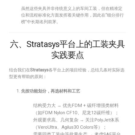
虽然这些夹具并非传统意义上的车间工装，但在精准定
位和流程标准化方面发挥着关键作用，因此在“细分排行
榜”中长期名列前茅。
六、Stratasys平台上的工装夹具
实践要点
结合我们在
Stratasys
各平台上的项目经验，总结几条对实际选
型更有帮助的原则：
先按功能划分，再选材料和工艺
结构受力大 → 优先FDM + 碳纤增强类材料
（如FDM Nylon CF10、尼龙12碳纤维）；
外观要求高、几何复杂 → 关注PolyJet体系
（VeroUltra、Agilus30 Colors等）；
需要同类工装中等批量生产 → 考虑SAF平台