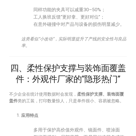
同样功能的夹具可以减重30–50%；
工人换班反馈“更好拿、更好对位”；
在意外碰撞中对产品与设备的损伤明显减少。
这类看似“小改动”，实际明显提升了产线的安全性与良品
率。
四、柔性保护支撑与装饰面覆盖
件：外观件厂家的“隐形热门”
不少企业在统计使用数据时会发现，
柔性保护支撑、装饰面覆
盖件
类的工装，打印数量惊人，只是单件很小、容易被忽略。
应用特点
多用于保护高价值外观件、镜面件、喷涂面