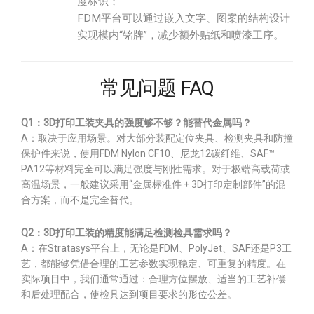
度标识；
FDM平台可以通过嵌入文字、图案的结构设计
实现模内“铭牌”，减少额外贴纸和喷漆工序。
常见问题 FAQ
Q1：3D打印工装夹具的强度够不够？能替代金属吗？
A：取决于应用场景。对大部分装配定位夹具、检测夹具和防撞
保护件来说，使用FDM Nylon CF10、尼龙12碳纤维、SAF™
PA12等材料完全可以满足强度与刚性需求。对于极端高载荷或
高温场景，一般建议采用“金属标准件 + 3D打印定制部件”的混
合方案，而不是完全替代。
Q2：3D打印工装的精度能满足检测检具需求吗？
A：在Stratasys平台上，无论是FDM、PolyJet、SAF还是P3工
艺，都能够凭借合理的工艺参数实现稳定、可重复的精度。在
实际项目中，我们通常通过：合理方位摆放、适当的工艺补偿
和后处理配合，使检具达到项目要求的形位公差。