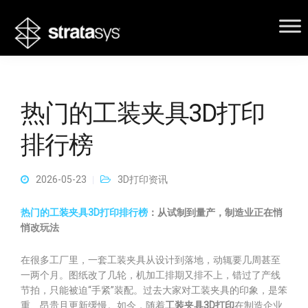
热门的工装夹具3D打印
排行榜
2026-05-23
3D打印资讯
热门的工装夹具3D打印排行榜
：从试制到量产，制造业正在悄
悄改玩法
在很多工厂里，一套工装夹具从设计到落地，动辄要几周甚至
一两个月。图纸改了几轮，机加工排期又排不上，错过了产线
节拍，只能被迫“手紧”装配。过去大家对工装夹具的印象，是笨
重、昂贵且更新缓慢。如今，随着
工装夹具3D打印
在制造企业