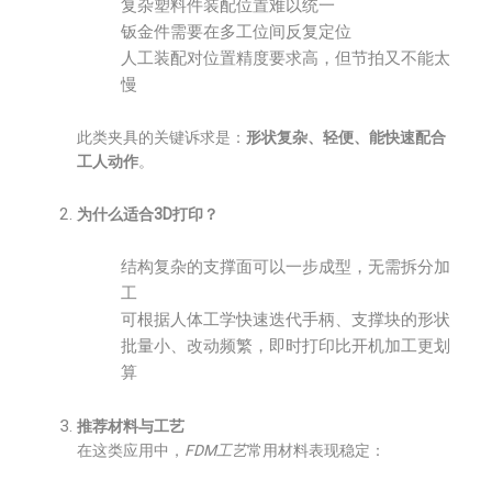
复杂塑料件装配位置难以统一
钣金件需要在多工位间反复定位
人工装配对位置精度要求高，但节拍又不能太
慢
此类夹具的关键诉求是：
形状复杂、轻便、能快速配合
工人动作
。
为什么适合3D打印？
结构复杂的支撑面可以一步成型，无需拆分加
工
可根据人体工学快速迭代手柄、支撑块的形状
批量小、改动频繁，即时打印比开机加工更划
算
推荐材料与工艺
在这类应用中，
FDM工艺
常用材料表现稳定：