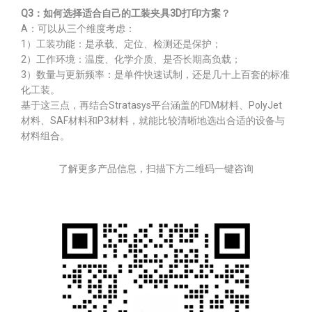
Q3：如何选择适合自己的工装夹具3D打印方案？
A：可以从三个维度考虑：
1）工装功能：是承载、定位、检测还是保护；
2）工作环境：温度、化学介质、是否长期高负载；
3）数量与更新频率：是单件快速试制，还是几十上百套的标准
化工装。
基于这三点，再结合Stratasys平台涵盖的FDM材料、PolyJet
材料、SAF材料和P3材料，就能比较清晰地选出合适的设备与
材料组合。
了解更多产品信息，扫描下方二维码一键咨询