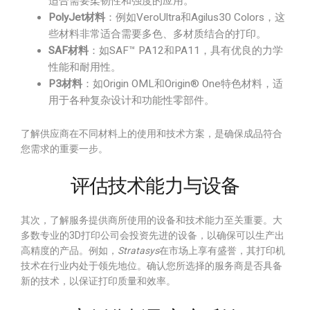
适合需要柔韧性和强度的应用。
PolyJet材料
：例如VeroUltra和Agilus30 Colors，这
些材料非常适合需要多色、多材质结合的打印。
SAF材料
：如SAF™ PA12和PA11，具有优良的力学
性能和耐用性。
P3材料
：如Origin OML和Origin® One特色材料，适
用于各种复杂设计和功能性零部件。
了解供应商在不同材料上的使用和技术方案，是确保成品符合
您需求的重要一步。
评估技术能力与设备
其次，了解服务提供商所使用的设备和技术能力至关重要。大
多数专业的3D打印公司会投资先进的设备，以确保可以生产出
高精度的产品。例如，
Stratasys
在市场上享有盛誉，其打印机
技术在行业内处于领先地位。确认您所选择的服务商是否具备
新的技术，以保证打印质量和效率。