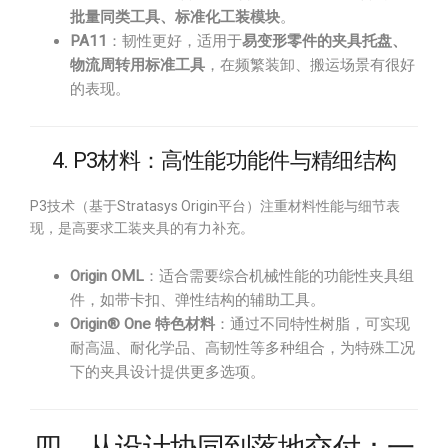
批量同类工具、标准化工装模块
。
PA11
：韧性更好，适用于
易变形零件的夹具托盘、
物流周转用标准工具
，在频繁装卸、搬运场景有很好
的表现。
4. P3材料：高性能功能件与精细结构
P3技术（基于Stratasys Origin平台）注重材料性能与细节表
现，是高要求工装夹具的有力补充。
Origin OML
：适合需要综合机械性能的功能性夹具组
件，如带卡扣、弹性结构的辅助工具。
Origin® One 特色材料
：通过不同特性树脂，可实现
耐高温、耐化学品、高韧性等多种组合，为特殊工况
下的夹具设计提供更多选项。
四、从设计协同到落地交付：一