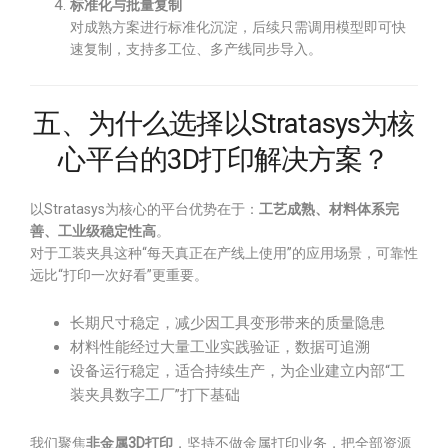
标准化与批量复制
对成熟方案进行标准化沉淀，后续只需调用模型即可快
速复制，支持多工位、多产线同步导入。
五、为什么选择以Stratasys为核
心平台的3D打印解决方案？
以Stratasys为核心的平台优势在于：
工艺成熟、材料体系完
善、工业级稳定性高
。
对于工装夹具这种“每天真正在产线上使用”的应用场景，可靠性
远比“打印一次好看”更重要。
长期尺寸稳定，减少因工具变形带来的质量隐患
材料性能经过大量工业实践验证，数据可追溯
设备运行稳定，适合持续生产，为企业建立内部“工
装夹具数字工厂”打下基础
我们聚焦
非金属3D打印
，坚持不做金属打印业务，把全部资源