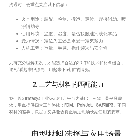
沟通时，会重点关注以下信息：
夹具用途：装配、检测、搬运、定位、焊接辅助、喷
涂辅助等
使用环境：温度、湿度、是否接触油污或化学品
受力情况：定位为主还是承受一定夹紧力
人机工程：重量、手感、操作频次与安全性
只有充分理解工况，才能选择合适的3D打印技术和材料组合，
避免“看起来很漂亮、用起来不耐用”的情况。
2. 工艺与材料的匹配能力
我们以Stratasys工业级3D打印平台为基础，围绕工装夹具需
求，重点提供四大工艺路线：
FDM、PolyJet、SAF和P3
。不同
材料的差异，决定了夹具能否真正满足现场长期使用的要求。
三、典型材料选择与应用场景