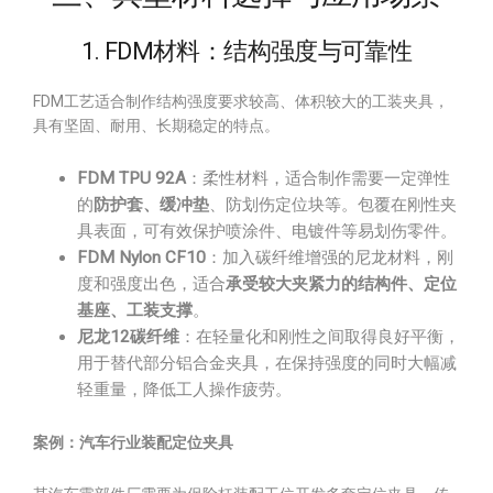
1. FDM材料：结构强度与可靠性
FDM工艺适合制作结构强度要求较高、体积较大的工装夹具，
具有坚固、耐用、长期稳定的特点。
FDM TPU 92A
：柔性材料，适合制作需要一定弹性
的
防护套、缓冲垫
、防划伤定位块等。包覆在刚性夹
具表面，可有效保护喷涂件、电镀件等易划伤零件。
FDM Nylon CF10
：加入碳纤维增强的尼龙材料，刚
度和强度出色，适合
承受较大夹紧力的结构件、定位
基座、工装支撑
。
尼龙12碳纤维
：在轻量化和刚性之间取得良好平衡，
用于替代部分铝合金夹具，在保持强度的同时大幅减
轻重量，降低工人操作疲劳。
案例：汽车行业装配定位夹具