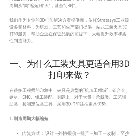
周期从“周”缩短到“天”，甚至“小时”。
我们作为专业的3D打印解决方案提供商，依托Stratasys工业级
设备和材料，为研发、工艺和生产部门提供一站式工装夹具3D
打印服务，帮助企业在保证品质的前提下，大幅提升效率和柔
性制造能力。
一、为什么工装夹具更适合用3D
打印来做？
在很多工程师的印象中，夹具是典型的“机加工领域”：铝合金、
钢材、CNC、钳工装配。实际上，对于大量非承载类、工艺辅
助类、检测定位类工具，采用3D打印往往更具优势。
1. 制造周期大幅缩短
传统方式：设计—外协报价—排产—加工—改制，至少