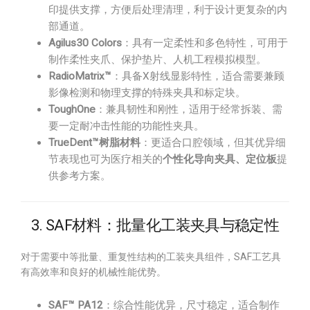
印提供支撑，方便后处理清理，利于设计更复杂的内
部通道。
Agilus30 Colors
：具有一定柔性和多色特性，可用于
制作柔性夹爪、保护垫片、人机工程模拟模型。
RadioMatrix™
：具备X射线显影特性，适合需要兼顾
影像检测和物理支撑的特殊夹具和标定块。
ToughOne
：兼具韧性和刚性，适用于经常拆装、需
要一定耐冲击性能的功能性夹具。
TrueDent™树脂材料
：更适合口腔领域，但其优异细
节表现也可为医疗相关的
个性化导向夹具、定位板
提
供参考方案。
3. SAF材料：批量化工装夹具与稳定性
对于需要中等批量、重复性结构的工装夹具组件，SAF工艺具
有高效率和良好的机械性能优势。
SAF™ PA12
：综合性能优异，尺寸稳定，适合制作