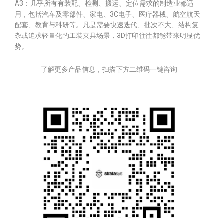
A3：几乎所有有装配、检测、搬运、定位需求的制造业都适
用，包括汽车及零部件、家电、3C电子、医疗器械、航空航天
配套、教育与科研等。凡是需要快速迭代、批次不大、结构复
杂或追求轻量化的工装夹具场景，3D打印往往都能带来明显优
势。
了解更多产品信息，扫描下方二维码一键咨询