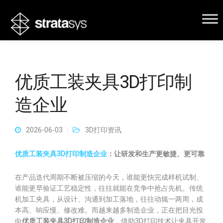
优质工装夹具3D打印制
造企业
2026-06-03
3D打印资讯
优质工装夹具3D打印制造企业
：让研发和生产更敏捷、更可靠
在产品迭代周期不断被压缩的今天，谁能更快完成样机试制、
谁能更早验证工艺稳定性，往往就能在竞争中抢占先机。传统
机加工夹具，从设计、沟通到加工落地，往往动辄一两周，成
本高、响应慢、修改难。而越来越多制造企业，正在把目光投
向
优质工装夹具3D打印制造企业
，借助3D打印技术让夹具开发