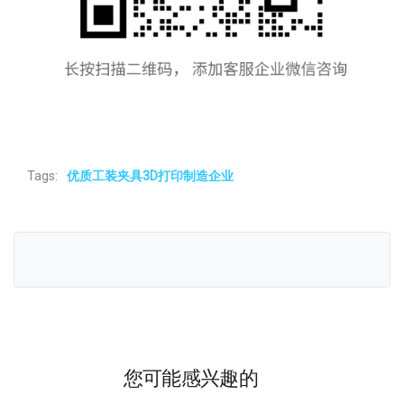
Tags:
优质工装夹具3D打印制造企业
您可能感兴趣的