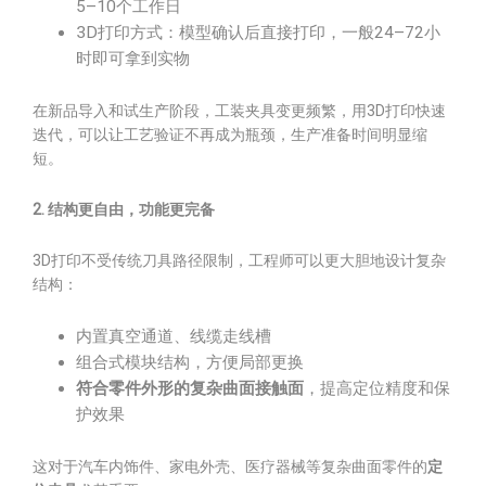
5–10个工作日
3D打印方式：模型确认后直接打印，一般24–72小
时即可拿到实物
在新品导入和试生产阶段，工装夹具变更频繁，用3D打印快速
迭代，可以让工艺验证不再成为瓶颈，生产准备时间明显缩
短。
2. 结构更自由，功能更完备
3D打印不受传统刀具路径限制，工程师可以更大胆地设计复杂
结构：
内置真空通道、线缆走线槽
组合式模块结构，方便局部更换
符合零件外形的复杂曲面接触面
，提高定位精度和保
护效果
这对于汽车内饰件、家电外壳、医疗器械等复杂曲面零件的
定