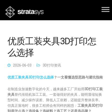
优质工装夹具3D打印怎
么选择
2026-06-03
3D打印资讯
优质工装夹具3D打印怎么选择
？一文看懂选型思路与避坑指南
在制造业加速数字化的今天，越来越多工厂开始用
3D打印工装
夹具
替代传统机加工工装。一套做得好的夹具，能明显缩短换
型时间、减少操作误差、降低人工依赖，还能提升整体良率。
但真正落地时，很多工程师会有同样的困惑：
工装夹具3D打印
到底怎么选？选设备？选材料？选工艺？还是选品牌？