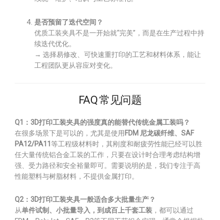
是否预留了迭代空间？
优质工装夹具不是一开始就“完美”，而是在生产过程中持
续迭代优化。
→ 选择易修改、可快速重打印的工艺和材料体系，能让
工程团队更从容应对变化。
FAQ 常见问题
Q1：3D打印工装夹具的强度真的能替代传统金属工装吗？
在很多场景下是可以的，尤其是使用
FDM 尼龙碳纤维、SAF
PA12/PA11
等工程级材料时，其刚度和耐疲劳性能已经可以胜
任大量传统铝合金工装的工作，只要在设计时合理考虑结构增
强、受力路径和安全裕量即可。需要说明的是，我们专注于高
性能塑料与树脂材料，不提供金属打印。
Q2：3D打印工装夹具一般适合多大批量生产？
从
单件试制、小批量导入，到成百上千套工装
，都可以通过