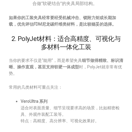
合做“软硬结合”的夹具局部结构。
如果你的工装夹具经常要经受机械冲击、锁附力矩或长期加
载，优先评估FDM尼龙碳纤维类材料，是比较稳妥的选择。
2. PolyJet材料：适合高精度、可视化与
多材料一体化工装
当你的要求不仅是“能用”，而是希望夹具
细节做得精致、标识清
晰、操作直观，甚至支持软硬一体成型
时，PolyJet就非常有优
势。
常用的几类材料可重点关注：
VeroUltra 系列
适合对表面质量、细节呈现要求高的场景，比如精密检
具、外观件装配工装等。
特点：高精度、高分辨率、可视化效果好。