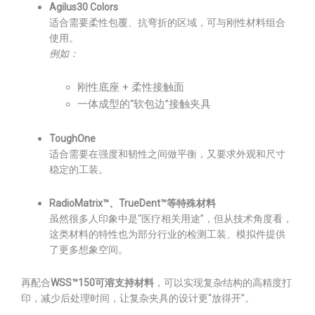
Agilus30 Colors
适合需要柔性包覆、抗弯折的区域，可与刚性材料组合
使用。
例如：
刚性底座 + 柔性接触面
一体成型的“软包边”接触夹具
ToughOne
适合需要在强度和韧性之间做平衡，又要求外观和尺寸
稳定的工装。
RadioMatrix™、TrueDent™等特殊材料
虽然很多人印象中是“医疗相关用途”，但从技术角度看，
这类材料的特性也为部分行业的检测工装、模拟件提供
了更多想象空间。
再配合
WSS™150可溶支持材料
，可以实现复杂结构的高精度打
印，减少后处理时间，让复杂夹具的设计更“放得开”。