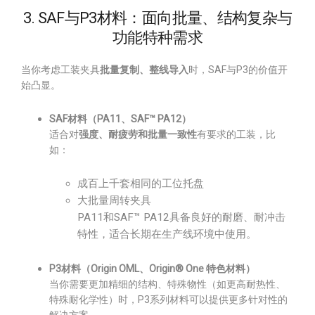
3. SAF与P3材料：面向批量、结构复杂与
功能特种需求
当你考虑工装夹具
批量复制、整线导入
时，SAF与P3的价值开
始凸显。
SAF材料（PA11、SAF™ PA12）
适合对
强度、耐疲劳和批量一致性
有要求的工装，比
如：
成百上千套相同的工位托盘
大批量周转夹具
PA11和SAF™ PA12具备良好的耐磨、耐冲击
特性，适合长期在生产线环境中使用。
P3材料（Origin OML、Origin® One 特色材料）
当你需要更加精细的结构、特殊物性（如更高耐热性、
特殊耐化学性）时，P3系列材料可以提供更多针对性的