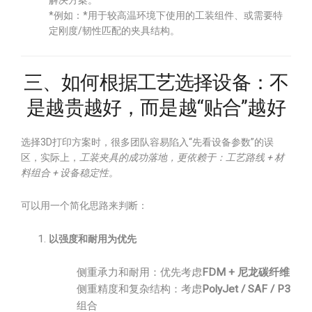
解决方案。
*例如：*用于较高温环境下使用的工装组件、或需要特
定刚度/韧性匹配的夹具结构。
三、如何根据工艺选择设备：不
是越贵越好，而是越“贴合”越好
选择3D打印方案时，很多团队容易陷入“先看设备参数”的误
区，实际上，
工装夹具的成功落地，更依赖于：工艺路线 + 材
料组合 + 设备稳定性。
可以用一个简化思路来判断：
以强度和耐用为优先
侧重承力和耐用：优先考虑
FDM + 尼龙碳纤维
侧重精度和复杂结构：考虑
PolyJet / SAF / P3
组合