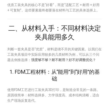
优质工装夹具的核心不是“好看”，而是“适配工艺 + 耐用 + 好用
+ 可复制”。这些要素最终都要落在材料与工艺的具体选择上。
二、从材料入手：不同材料决定
夹具能用多久
判断一套夹具是否“优质”，材料是绕不开的关键因素。以我们在
工装夹具项目中实际应用较多的几类材料为例，可以从三个问
题去倒推选择：
强度够不够？耐不耐用？好不好调整优化？
1. FDM工程材料：从“能用”到“好用”的基
础
使用FDM工艺进行工装夹具3D打印，是制造业常见的一条路。
原因很简单：材料选择多、力学强度高、成本结构清晰，适合
生产现场反复迭代。