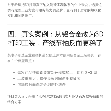
对于希望把3D打印真正纳入
制造工程体系
的企业来说，选择这
类有完整工业方案与服务能力的品牌，更有利于后续的规模化
应用和团队推广。
四、真实案例：从铝合金改为3D
打印工装，产线节拍反而更稳了
某电子制造企业在整机装配线上原本使用铝合金工装夹具，存
在几个典型痛点：
每次产品变型都要重新开模或加工，周期 2–3 周
工装重量大，操作员长时间使用易疲劳
局部接触面偶尔会划伤外观件
项目导入后，采用了
FDM 尼龙12碳纤维 + TPU 92A 软接触面
的
组合方案：