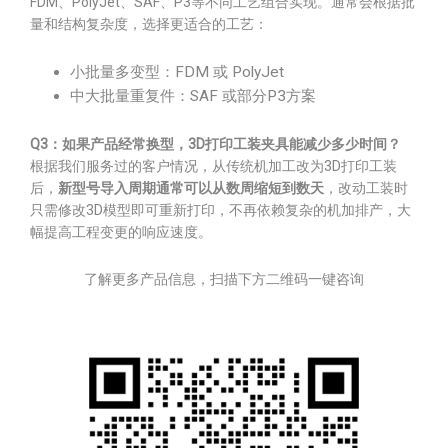
FDM、PolyJet、SAF、P3等不同工艺组合实现。通常会根据批
量和结构复杂度，选择更适合的工艺：
小批量多变型：FDM 或 PolyJet
中大批量重复件：SAF 或部分P3方案
Q3：如果产品经常换型，3D打印工装夹具能减少多少时间？
根据我们服务过的客户情况，从传统机加工改为3D打印工装
后，
新型号导入周期通常可以从数周缩短到数天
，改动工装时
只需修改3D模型即可重新打印，不再依赖复杂的机加排产，大
幅提高工程变更的响应速度。
了解更多产品信息，扫描下方二维码一键咨询