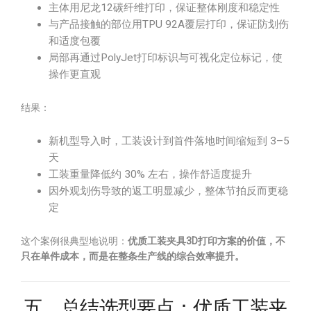
主体用尼龙12碳纤维打印，保证整体刚度和稳定性
与产品接触的部位用TPU 92A覆层打印，保证防划伤
和适度包覆
局部再通过PolyJet打印标识与可视化定位标记，使
操作更直观
结果：
新机型导入时，工装设计到首件落地时间缩短到 3–5
天
工装重量降低约 30% 左右，操作舒适度提升
因外观划伤导致的返工明显减少，整体节拍反而更稳
定
这个案例很典型地说明：
优质工装夹具3D打印方案的价值，不
只在单件成本，而是在整条生产线的综合效率提升。
五、总结选型要点：优质工装夹