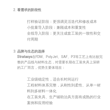
看需求的阶段性
打样验证阶段：更强调灵活迭代和修改成本
小批量导入阶段：兼顾成本和重复性
全线导入阶段：更关注成套工装的一致性和交
付周期
品牌与生态的选择
Stratasys
在FDM、PolyJet、SAF、P3等工艺上有比较完
整的产品线与材料生态，对需要长期在工装夹具上深耕
的工厂而言，优势主要体现在：
工业级稳定性，适合长时间运行
工程材料体系完整，从刚性到柔性、从单一材
料到多材料一体化
在工装夹具、生产辅助治具方面有成熟的行业
案例和应用经验