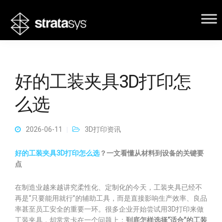
好的工装夹具3D打印怎
么选
2026-06-11
3D打印资讯
好的工装夹具3D打印怎么选
？一文看懂从材料到设备的关键要
点
在制造业越来越讲究柔性化、定制化的今天，工装夹具已经不
再是“只要能用就行”的辅助工具，而是直接影响生产效率、良品
率甚至员工安全的重要一环。很多企业开始尝试用3D打印来做
工装夹具，却常常卡在一个问题上：
到底怎样选择“适合”的工装