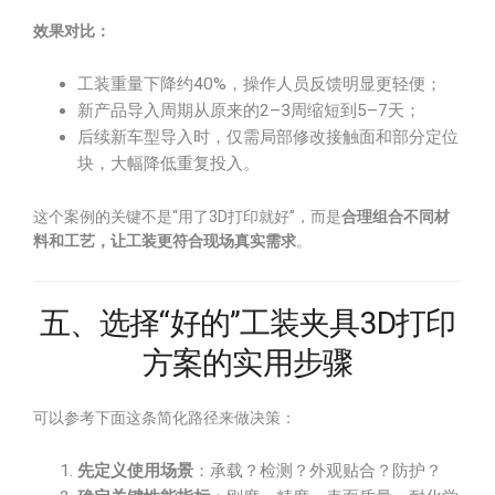
效果对比：
工装重量下降约40%，操作人员反馈明显更轻便；
新产品导入周期从原来的2–3周缩短到5–7天；
后续新车型导入时，仅需局部修改接触面和部分定位
块，大幅降低重复投入。
这个案例的关键不是“用了3D打印就好”，而是
合理组合不同材
料和工艺，让工装更符合现场真实需求
。
五、选择“好的”工装夹具3D打印
方案的实用步骤
可以参考下面这条简化路径来做决策：
先定义使用场景
：承载？检测？外观贴合？防护？