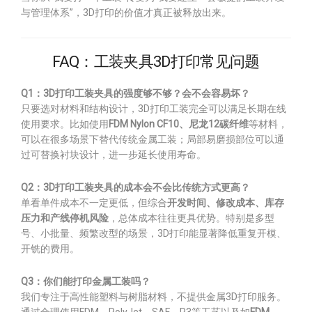
与管理体系”，3D打印的价值才真正被释放出来。
FAQ：工装夹具3D打印常见问题
Q1：3D打印工装夹具的强度够不够？会不会容易坏？
只要选对材料和结构设计，3D打印工装完全可以满足长期在线
使用要求。比如使用
FDM Nylon CF10、尼龙12碳纤维
等材料，
可以在很多场景下替代传统金属工装；局部易磨损部位可以通
过可替换衬块设计，进一步延长使用寿命。
Q2：3D打印工装夹具的成本会不会比传统方式更高？
单看单件成本不一定更低，但综合
开发时间、修改成本、库存
压力和产线停机风险
，总体成本往往更具优势。特别是多型
号、小批量、频繁改型的场景，3D打印能显著降低重复开模、
开铣的费用。
Q3：你们能打印金属工装吗？
我们专注于高性能塑料与树脂材料，不提供金属3D打印服务。