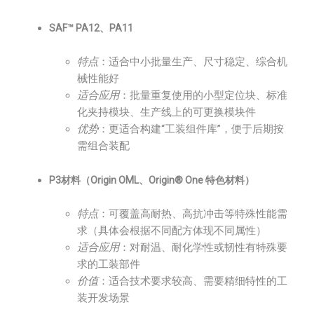
SAF™ PA12、PA11
特点
：适合中小批量生产、尺寸稳定、综合机
械性能好
适合应用
：批量重复使用的小型定位块、标准
化夹持模块、生产线上的可更换模块件
优势
：更适合构建“工装组件库”，便于后期按
需组合装配
P3材料（Origin OML、Origin® One 特色材料）
特点
：可覆盖高耐热、高抗冲击等特殊性能需
求（具体会根据不同配方体现不同属性）
适合应用
：对耐温、耐化学性或韧性有特殊要
求的工装部件
价值
：适合技术要求较高、需要精细特性的工
装开发场景