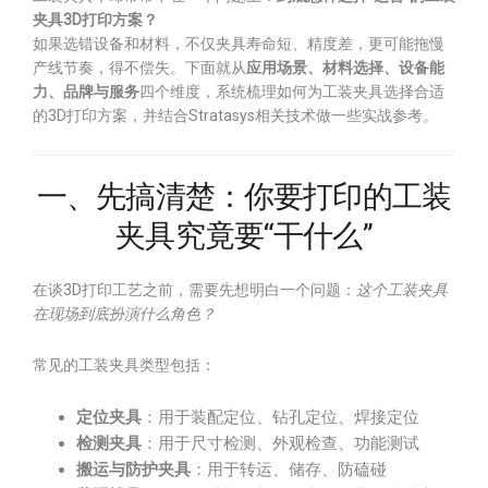
夹具3D打印方案？
如果选错设备和材料，不仅夹具寿命短、精度差，更可能拖慢
产线节奏，得不偿失。下面就从
应用场景、材料选择、设备能
力、品牌与服务
四个维度，系统梳理如何为工装夹具选择合适
的3D打印方案，并结合Stratasys相关技术做一些实战参考。
一、先搞清楚：你要打印的工装
夹具究竟要“干什么”
在谈3D打印工艺之前，需要先想明白一个问题：
这个工装夹具
在现场到底扮演什么角色？
常见的工装夹具类型包括：
定位夹具
：用于装配定位、钻孔定位、焊接定位
检测夹具
：用于尺寸检测、外观检查、功能测试
搬运与防护夹具
：用于转运、储存、防磕碰