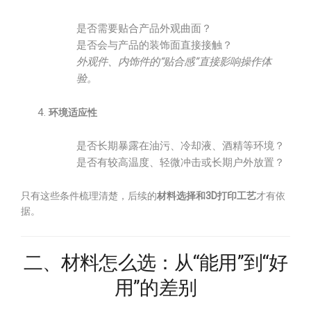
是否需要贴合产品外观曲面？
是否会与产品的装饰面直接接触？
外观件、内饰件的“贴合感”直接影响操作体
验。
环境适应性
是否长期暴露在油污、冷却液、酒精等环境？
是否有较高温度、轻微冲击或长期户外放置？
只有这些条件梳理清楚，后续的
材料选择和3D打印工艺
才有依
据。
二、材料怎么选：从“能用”到“好
用”的差别