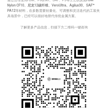
通过合理使用FDM、PolyJet、SAF、P3等工艺以及如
FDM
Nylon CF10、尼龙12碳纤维、VeroUltra、Agilus30、SAF™
PA12
等材料，在多数需要轻量化、可调整和灵活迭代的工装夹
具场景中，已经可以很好地替代传统金属方案。
了解更多产品信息，扫描下方二维码一键咨询