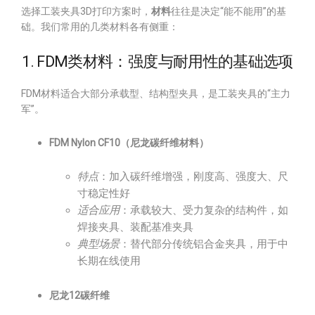
选择工装夹具3D打印方案时，
材料
往往是决定“能不能用”的基
础。我们常用的几类材料各有侧重：
1. FDM类材料：强度与耐用性的基础选项
FDM材料适合大部分承载型、结构型夹具，是工装夹具的“主力
军”。
FDM Nylon CF10（尼龙碳纤维材料）
特点
：加入碳纤维增强，刚度高、强度大、尺
寸稳定性好
适合应用
：承载较大、受力复杂的结构件，如
焊接夹具、装配基准夹具
典型场景
：替代部分传统铝合金夹具，用于中
长期在线使用
尼龙12碳纤维