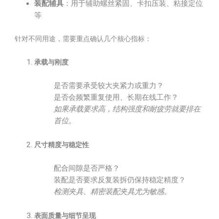
装配辅具
：用于辅助螺丝紧固、卡扣压装、粘接定位
等
针对不同用途，需要重点确认几个核心指标：
承载与刚度
是否需要承受较大夹紧力或重力？
是否会频繁重复使用、长期在线工作？
如果承载要求高，结构强度和耐疲劳就要排在
首位。
尺寸精度与稳定性
配合间隙是否严格？
装配是否要求反复装拆仍保持稳定精度？
检测夹具、精密装配夹具尤为敏感。
表面质量与细节呈现