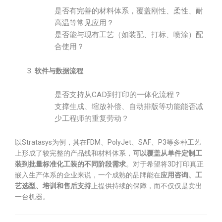
是否有完善的材料体系，覆盖刚性、柔性、耐
高温等常见应用？
是否能与现有工艺（如装配、打标、喷涂）配
合使用？
软件与数据流程
是否支持从CAD到打印的一体化流程？
支撑生成、缩放补偿、自动排版等功能能否减
少工程师的重复劳动？
以Stratasys为例，其在FDM、PolyJet、SAF、P3等多种工艺
上形成了较完整的产品线和材料体系，
可以覆盖从单件定制工
装到批量标准化工装的不同阶段需求
。对于希望将3D打印真正
嵌入生产体系的企业来说，一个成熟的品牌能在
应用咨询、工
艺选型、培训和售后支持
上提供持续的保障，而不仅仅是卖出
一台机器。