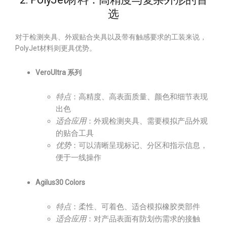
选
对于检测夹具、外观贴合夹具以及带有触感要求的工装来说，
PolyJet材料则更具优势。
VeroUltra 系列
特点
：高精度、高表面质量、颜色和细节表现
出色
适合应用
：外观检测夹具、需要模拟产品外观
的贴合工具
优势
：可以清晰呈现标记、分区和指示信息，
便于一线操作
Agilus30 Colors
特点
：柔性、可着色、适合模拟橡胶类部件
适合应用
：对产品表面有防划伤需求的接触