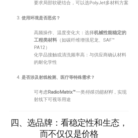
要求局部软硬结合，可以选PolyJet多材料方案
使用环境是否恶劣？
高频操作、温度变化大：选择
机械性能稳定的
工程类材料
（如碳纤维增强尼龙、SAF™
PA12）
化学品接触或清洗频率高：与供应商确认材料
的耐化学性
是否涉及射线检测、医疗等特殊需求？
可考虑
RadioMatrix™
一类
特殊功能材料
，实现
射线下可视等用途
四、选品牌：看稳定性和生态，
而不仅仅是价格