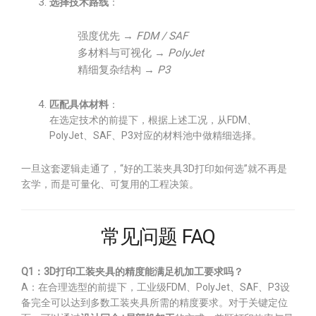
选择技术路线
：
强度优先 →
FDM / SAF
多材料与可视化 →
PolyJet
精细复杂结构 →
P3
匹配具体材料
：
在选定技术的前提下，根据上述工况，从FDM、
PolyJet、SAF、P3对应的材料池中做精细选择。
一旦这套逻辑走通了，“好的工装夹具3D打印如何选”就不再是
玄学，而是可量化、可复用的工程决策。
常见问题 FAQ
Q1：3D打印工装夹具的精度能满足机加工要求吗？
A：在合理选型的前提下，工业级FDM、PolyJet、SAF、P3设
备完全可以达到多数工装夹具所需的精度要求。对于关键定位