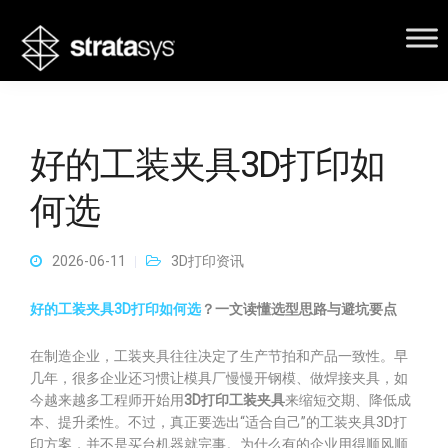
好的工装夹具3D打印如
何选
2026-06-11
3D打印资讯
好的工装夹具3D打印如何选
？一文读懂选型思路与避坑要点
在制造企业，工装夹具往往决定了生产节拍和产品一致性。早
几年，很多企业还习惯让模具厂慢慢开钢模、做焊接夹具，如
今越来越多工程师开始用
3D打印工装夹具
来缩短交期、降低成
本、提升柔性。不过，真正要选出“适合自己”的工装夹具3D打
印方案，并不是买台机器就完事。为什么有的企业用得顺风顺