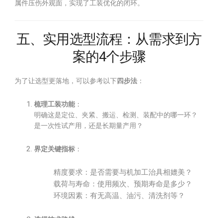
属件压伤外观面，实现了工装优化的闭环。
五、实用选型流程：从需求到方
案的4个步骤
为了让选型更落地，可以参考以下
四步法
：
梳理工装功能
：
明确这是定位、夹紧、搬运、检测、装配中的哪一环？
是一次性试产用，还是长期量产用？
界定关键指标
：
精度要求：是否需要与机加工治具相媲美？
载荷与寿命：使用频次、预期寿命是多少？
环境因素：有无高温、油污、清洗剂等？