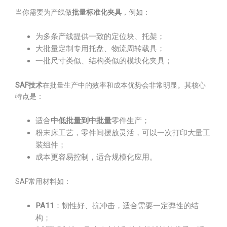
当你需要为产线做
批量标准化夹具
，例如：
为多条产线提供一致的定位块、托架；
大批量定制专用托盘、物流周转载具；
一批尺寸类似、结构类似的模块化夹具；
SAF技术
在批量生产中的效率和成本优势会非常明显。其核心
特点是：
适合
中低批量到中批量
零件生产；
粉末床工艺，零件间摆放灵活，可以一次打印大量工
装组件；
成本更容易控制，适合规模化应用。
SAF常用材料如：
PA11
：韧性好、抗冲击，适合需要一定弹性的结
构；